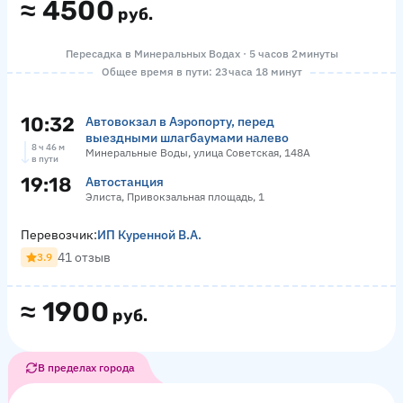
≈
4500
руб.
Пересадка в Минеральных Водах · 5 часов 2 минуты
Общее время в пути: 23 часа 18 минут
10:32
Автовокзал в Аэропорту, перед
выездными шлагбаумами налево
8 ч 46 м
Минеральные Воды, улица Советская, 148А
в пути
19:18
Автостанция
Элиста, Привокзальная площадь, 1
Перевозчик:
ИП Куренной В.А.
41 отзыв
3.9
≈
1900
руб.
В пределах города