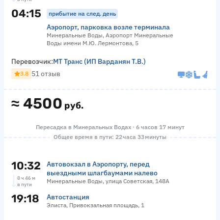
04:15
прибытие на след. день
Аэропорт, парковка возле терминала
Минеральные Воды, Аэропорт Минеральные
Воды имени М.Ю. Лермонтова, 5
Перевозчик:
МТ Транс (ИП Варданян Т.В.)
51 отзыв
3.8
≈
4500
руб.
Пересадка в Минеральных Водах · 6 часов 17 минут
Общее время в пути: 22 часа 33 минуты
10:32
Автовокзал в Аэропорту, перед
выездными шлагбаумами налево
8 ч 46 м
Минеральные Воды, улица Советская, 148А
в пути
19:18
Автостанция
Элиста, Привокзальная площадь, 1