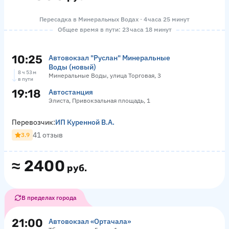
Пересадка в Минеральных Водах · 4 часа 25 минут
Общее время в пути: 23 часа 18 минут
10:25
Автовокзал "Руслан" Минеральные
Воды (новый)
8 ч 53 м
Минеральные Воды, улица Торговая, 3
в пути
19:18
Автостанция
Элиста, Привокзальная площадь, 1
Перевозчик:
ИП Куренной В.А.
41 отзыв
3.9
≈
2400
руб.
В пределах города
21:00
Автовокзал «Ортачала»