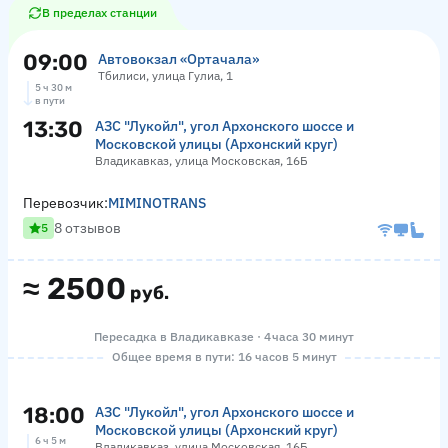
В пределах станции
09:00
Автовокзал «Ортачала»
Тбилиси, улица Гулиа, 1
5 ч 30 м
в пути
13:30
АЗС "Лукойл", угол Архонского шоссе и
Московской улицы (Архонский круг)
Владикавказ, улица Московская, 16Б
Перевозчик:
MIMINOTRANS
8 отзывов
5
≈
2500
руб.
Пересадка в Владикавказе · 4 часа 30 минут
Общее время в пути: 16 часов 5 минут
18:00
АЗС "Лукойл", угол Архонского шоссе и
Московской улицы (Архонский круг)
6 ч 5 м
Владикавказ, улица Московская, 16Б