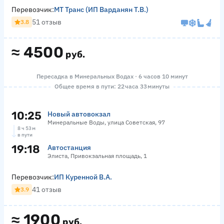
Перевозчик:
МТ Транс (ИП Варданян Т.В.)
51 отзыв
3.8
≈
4500
руб.
Пересадка в Минеральных Водах · 6 часов 10 минут
Общее время в пути: 22 часа 33 минуты
10:25
Новый автовокзал
Минеральные Воды, улица Советская, 97
8 ч 53 м
в пути
19:18
Автостанция
Элиста, Привокзальная площадь, 1
Перевозчик:
ИП Куренной В.А.
41 отзыв
3.9
≈
1900
руб.