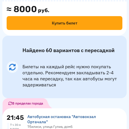
≈
8000
руб.
Купить билет
Найдено 60 вариантов с пересадкой
Билеты на каждый рейс нужно покупать
отдельно. Рекомендуем закладывать 2-4
часа на пересадку, так как автобусы могут
задерживаться
В пределах города
21:45
Автобусная остановка "Автовокзал
Ортачала"
7 ч 30 м
Тбилиси, улица Гулиа, дом5
в пути