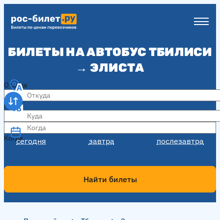
БИЛЕТЫ НА АВТОБУС ТБИЛИСИ
→ ЭЛИСТА
Откуда
Куда
Когда
Когда
сегодня
завтра
послезавтра
Найти билеты