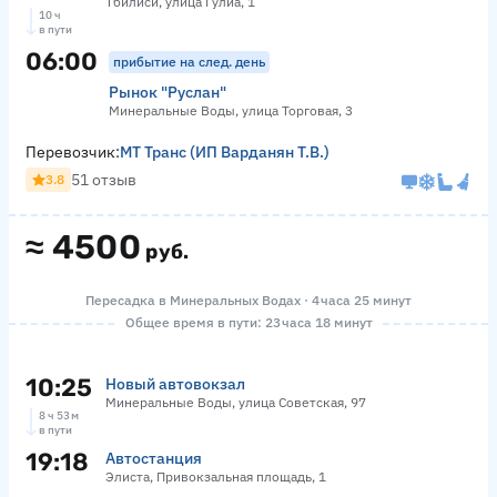
Тбилиси, улица Гулиа, 1
10 ч
в пути
06:00
прибытие на след. день
Рынок "Руслан"
Минеральные Воды, улица Торговая, 3
Перевозчик:
МТ Транс (ИП Варданян Т.В.)
51 отзыв
3.8
≈
4500
руб.
Пересадка в Минеральных Водах · 4 часа 25 минут
Общее время в пути: 23 часа 18 минут
10:25
Новый автовокзал
Минеральные Воды, улица Советская, 97
8 ч 53 м
в пути
19:18
Автостанция
Элиста, Привокзальная площадь, 1