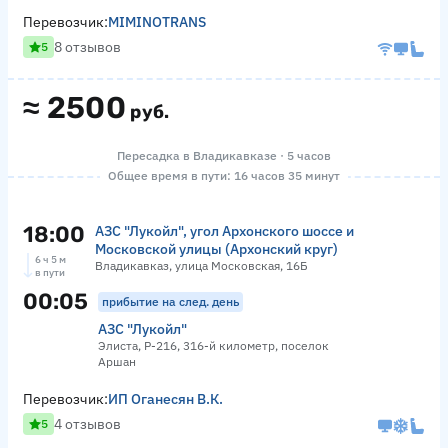
Перевозчик:
MIMINOTRANS
8 отзывов
5
≈
2500
руб.
Пересадка в Владикавказе · 5 часов
Общее время в пути: 16 часов 35 минут
18:00
АЗС "Лукойл", угол Архонского шоссе и
Московской улицы (Архонский круг)
6 ч 5 м
Владикавказ, улица Московская, 16Б
в пути
00:05
прибытие на след. день
АЗС "Лукойл"
Элиста, Р-216, 316-й километр, поселок
Аршан
Перевозчик:
ИП Оганесян В.К.
4 отзывов
5