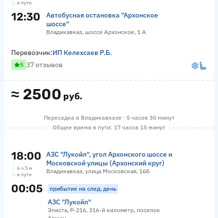
в пути
12:30
Автобусная остановка "Архонское
шоссе"
Владикавказ, шоссе Архонское, 1 А
Перевозчик:
ИП Келехсаев Р.Б.
37 отзывов
5
≈
2500
руб.
Пересадка в Владикавказе · 5 часов 30 минут
Общее время в пути: 17 часов 15 минут
18:00
АЗС "Лукойл", угол Архонского шоссе и
Московской улицы (Архонский круг)
6 ч 5 м
Владикавказ, улица Московская, 16Б
в пути
00:05
прибытие на след. день
АЗС "Лукойл"
Элиста, Р-216, 316-й километр, поселок
Аршан