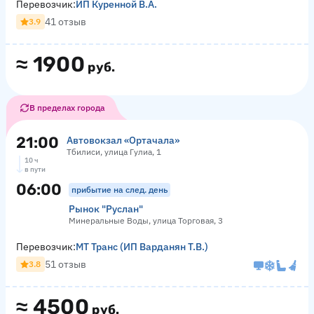
Перевозчик:
ИП Куренной В.А.
41 отзыв
3.9
≈
1900
руб.
В пределах города
21:00
Автовокзал «Ортачала»
Тбилиси, улица Гулиа, 1
10 ч
в пути
06:00
прибытие на след. день
Рынок "Руслан"
Минеральные Воды, улица Торговая, 3
Перевозчик:
МТ Транс (ИП Варданян Т.В.)
51 отзыв
3.8
≈
4500
руб.