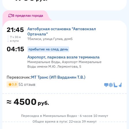
В пределах города
21:45
Автобусная остановка "Автовокзал
Ортачала"
7 ч 30 м
Тбилиси, улица Гулиа, дом5
в пути
04:15
прибытие на след. день
Аэропорт, парковка возле терминала
Минеральные Воды, Аэропорт Минеральные
Воды имени М.Ю. Лермонтова, 5
Перевозчик:
МТ Транс (ИП Варданян Т.В.)
51 отзыв
3.8
≈
4500
руб.
Пересадка в Минеральных Водах · 6 часов 10 минут
Общее время в пути: 22 часа 39 минут