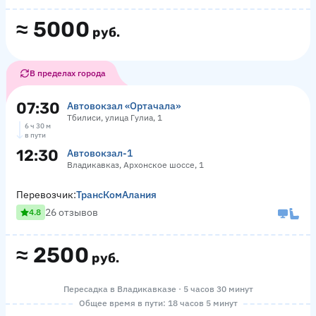
≈
5000
руб.
В пределах города
07:30
Автовокзал «Ортачала»
Тбилиси, улица Гулиа, 1
6 ч 30 м
в пути
12:30
Автовокзал-1
Владикавказ, Архонское шоссе, 1
Перевозчик:
ТрансКомАлания
26 отзывов
4.8
≈
2500
руб.
Пересадка в Владикавказе · 5 часов 30 минут
Общее время в пути: 18 часов 5 минут