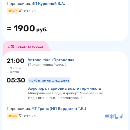
Перевозчик:
ИП Куренной В.А.
41 отзыв
3.9
≈
1900
руб.
В пределах города
21:00
Автовокзал «Ортачала»
Тбилиси, улица Гулиа, 1
9 ч 30 м
в пути
05:30
прибытие на след. день
Аэропорт, парковка возле терминала
Минеральные Воды, Аэропорт Минеральные
Воды имени М.Ю. Лермонтова, 5
Перевозчик:
МТ Транс (ИП Варданян Т.В.)
51 отзыв
3.8