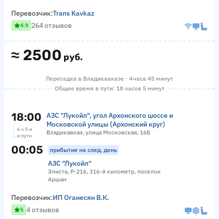
Перевозчик:
Trans Kavkaz
264 отзывов
4.9
≈
2500
руб.
Пересадка в Владикавказе · 4 часа 45 минут
Общее время в пути: 18 часов 5 минут
18:00
АЗС "Лукойл", угол Архонского шоссе и
Московской улицы (Архонский круг)
6 ч 5 м
Владикавказ, улица Московская, 16Б
в пути
00:05
прибытие на след. день
АЗС "Лукойл"
Элиста, Р-216, 316-й километр, поселок
Аршан
Перевозчик:
ИП Оганесян В.К.
4 отзывов
5