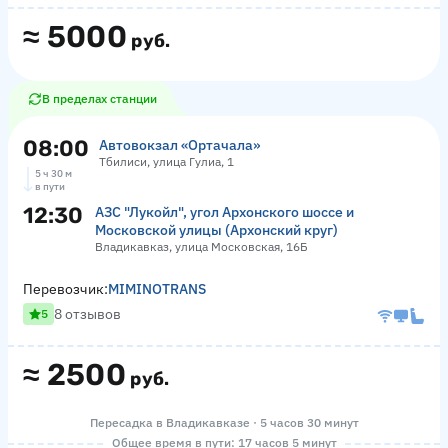
≈
5000
руб.
В пределах станции
08:00
Автовокзал «Ортачала»
Тбилиси, улица Гулиа, 1
5 ч 30 м
в пути
12:30
АЗС "Лукойл", угол Архонского шоссе и
Московской улицы (Архонский круг)
Владикавказ, улица Московская, 16Б
Перевозчик:
MIMINOTRANS
8 отзывов
5
≈
2500
руб.
Пересадка в Владикавказе · 5 часов 30 минут
Общее время в пути: 17 часов 5 минут