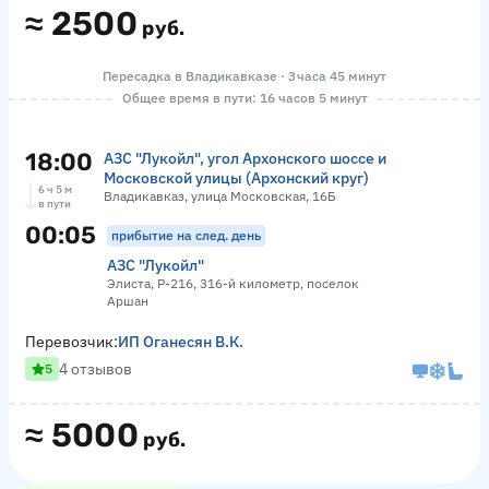
≈
2500
руб.
Пересадка в Владикавказе · 3 часа 45 минут
Общее время в пути: 16 часов 5 минут
18:00
АЗС "Лукойл", угол Архонского шоссе и
Московской улицы (Архонский круг)
6 ч 5 м
Владикавказ, улица Московская, 16Б
в пути
00:05
прибытие на след. день
АЗС "Лукойл"
Элиста, Р-216, 316-й километр, поселок
Аршан
Перевозчик:
ИП Оганесян В.К.
4 отзывов
5
≈
5000
руб.