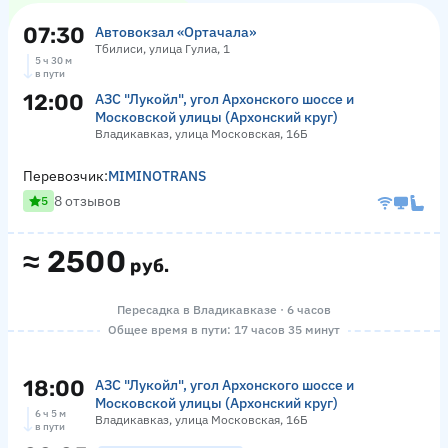
07:30
Автовокзал «Ортачала»
Тбилиси, улица Гулиа, 1
5 ч 30 м
в пути
12:00
АЗС "Лукойл", угол Архонского шоссе и
Московской улицы (Архонский круг)
Владикавказ, улица Московская, 16Б
Перевозчик:
MIMINOTRANS
8 отзывов
5
≈
2500
руб.
Пересадка в Владикавказе · 6 часов
Общее время в пути: 17 часов 35 минут
18:00
АЗС "Лукойл", угол Архонского шоссе и
Московской улицы (Архонский круг)
6 ч 5 м
Владикавказ, улица Московская, 16Б
в пути