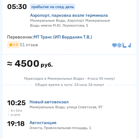
05:30
прибытие на след. день
Аэропорт, парковка возле терминала
Минеральные Воды, Аэропорт Минеральные
Воды имени М.Ю. Лермонтова, 5
Перевозчик:
МТ Транс (ИП Варданян Т.В.)
51 отзыв
3.8
≈
4500
руб.
Пересадка в Минеральных Водах · 4 часа 55 минут
Общее время в пути: 23 часа 18 минут
10:25
Новый автовокзал
Минеральные Воды, улица Советская, 97
8 ч 53 м
в пути
19:18
Автостанция
Элиста, Привокзальная площадь, 1