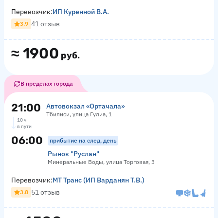
Перевозчик:
ИП Куренной В.А.
41 отзыв
3.9
≈
1900
руб.
В пределах города
21:00
Автовокзал «Ортачала»
Тбилиси, улица Гулиа, 1
10 ч
в пути
06:00
прибытие на след. день
Рынок "Руслан"
Минеральные Воды, улица Торговая, 3
Перевозчик:
МТ Транс (ИП Варданян Т.В.)
51 отзыв
3.8