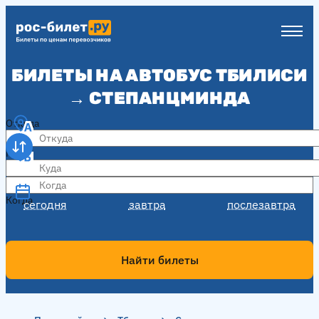
БИЛЕТЫ НА АВТОБУС ТБИЛИСИ
→ СТЕПАНЦМИНДА
Откуда
Куда
Когда
Когда
сегодня
завтра
послезавтра
Найти билеты