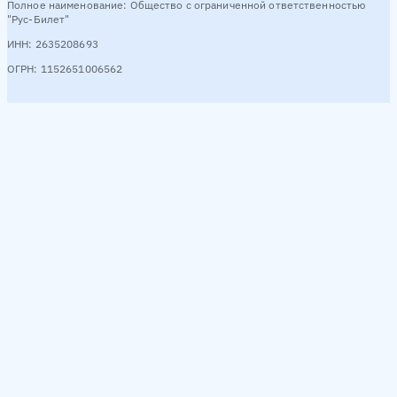
Полное наименование: Общество с ограниченной ответственностью
"Рус-Билет"
ИНН: 2635208693
ОГРН: 1152651006562