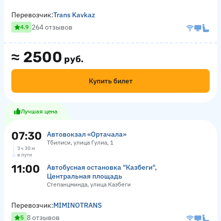
Перевозчик:
Trans Kavkaz
264 отзывов
4.9
≈
2500
руб.
Купить билет
Лучшая цена
07:30
Автовокзал «Ортачала»
Тбилиси, улица Гулиа, 1
3 ч 30 м
в пути
11:00
Автобусная остановка "Казбеги",
Центральная площадь
Степанцминда, улица Казбеги
Перевозчик:
MIMINOTRANS
8 отзывов
5