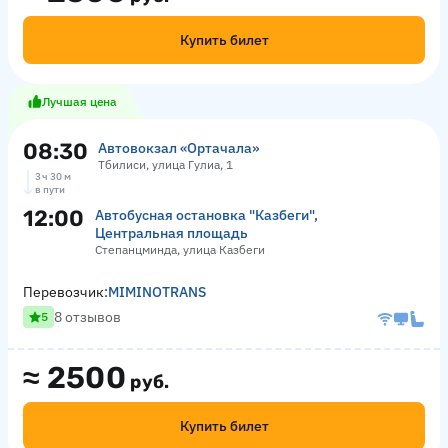
Купить билет
Лучшая цена
08:30
Автовокзал «Ортачала»
Тбилиси, улица Гулиа, 1
3 ч 30 м
в пути
12:00
Автобусная остановка "Казбеги",
Центральная площадь
Степанцминда, улица Казбеги
Перевозчик:
MIMINOTRANS
8 отзывов
5
≈
2500
руб.
Купить билет