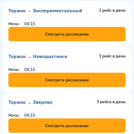
Торжок → Экспериментальный
1 рейс в день
Ночь
04:15
Смотреть расписание
Торжок → Новошахтинск
1 рейс в день
Ночь
04:15
Смотреть расписание
Торжок → Зверево
3 рейсa в день
Ночь
04:15
Смотреть расписание