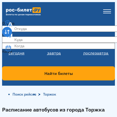
Откуда
Куда
Когда
Когда
сегодня
завтра
послезавтра
Найти билеты
Поиск рейсов
Торжок
Расписание автобусов из города Торжка