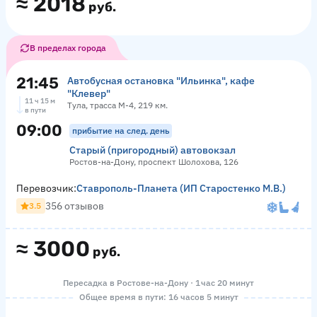
≈
2018
руб.
В пределах города
21:45
Автобусная остановка "Ильинка", кафе
"Клевер"
11 ч 15 м
Тула, трасса М-4, 219 км.
в пути
09:00
прибытие на след. день
Старый (пригородный) автовокзал
Ростов-на-Дону, проспект Шолохова, 126
Перевозчик:
Ставрополь-Планета (ИП Старостенко М.В.)
356 отзывов
3.5
≈
3000
руб.
Пересадка в Ростове-на-Дону · 1 час 20 минут
Общее время в пути: 16 часов 5 минут