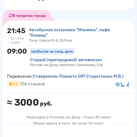
В пределах города
21:45
Автобусная остановка "Ильинка", кафе
"Клевер"
11 ч 15 м
Тула, трасса М-4, 219 км.
в пути
09:00
прибытие на след. день
Старый (пригородный) автовокзал
Ростов-на-Дону, проспект Шолохова, 126
Перевозчик:
Ставрополь-Планета (ИП Старостенко М.В.)
356 отзывов
3.5
≈
3000
руб.
Пересадка в Ростове-на-Дону · 4 часа 30 минут
Общее время в пути: 18 часов 35 минут