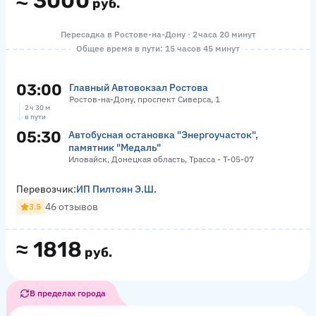
≈
3000
руб.
Пересадка в Ростове-на-Дону · 2 часа 20 минут
Общее время в пути: 15 часов 45 минут
03:00
Главный Автовокзал Ростова
Ростов-на-Дону, проспект Сиверса, 1
2 ч 30 м
в пути
05:30
Автобусная остановка "Энергоучасток",
памятник "Медаль"
Иловайск, Донецкая область, Трасса - Т-05-07
Перевозчик:
ИП Пилтоян Э.Ш.
46 отзывов
3.5
≈
1818
руб.
В пределах города