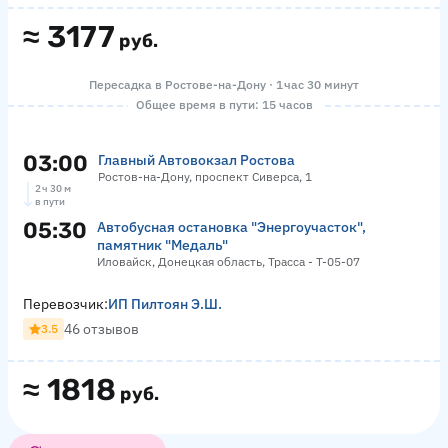
≈
3177
руб.
Пересадка в Ростове-на-Дону · 1 час 30 минут
Общее время в пути: 15 часов
03:00
Главный Автовокзал Ростова
Ростов-на-Дону, проспект Сиверса, 1
2 ч 30 м
в пути
05:30
Автобусная остановка "Энергоучасток",
памятник "Медаль"
Иловайск, Донецкая область, Трасса - Т-05-07
Перевозчик:
ИП Пилтоян Э.Ш.
46 отзывов
3.5
≈
1818
руб.