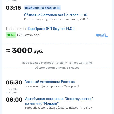
в пути
03:15
прибытие на след. день
Областной автовокзал Центральный
Ростов-на-Дону, проспект Шолохова, 270к1
Перевозчик:
ЕвроТранс (ИП Яцунов М.С.)
1735 отзывов
4.1
≈
3000
руб.
Пересадка в Ростове-на-Дону · 2 часа 15 минут
Общее время в пути: 15 часов
05:30
Главный Автовокзал Ростова
Ростов-на-Дону, проспект Сиверса, 1
2 ч 30 м
в пути
08:00
Автобусная остановка "Энергоучасток",
памятник "Медаль"
Иловайск, Донецкая область, Трасса - Т-05-07