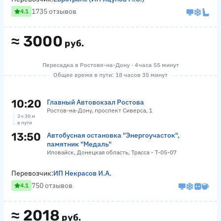
1735 отзывов
4.1
≈
3000
руб.
Пересадка в Ростове-на-Дону · 4 часа 55 минут
Общее время в пути: 18 часов 35 минут
10:20
Главный Автовокзал Ростова
Ростов-на-Дону, проспект Сиверса, 1
3 ч 30 м
в пути
13:50
Автобусная остановка "Энергоучасток",
памятник "Медаль"
Иловайск, Донецкая область, Трасса - Т-05-07
Перевозчик:
ИП Некрасов И.А.
750 отзывов
4.1
≈
2018
руб.