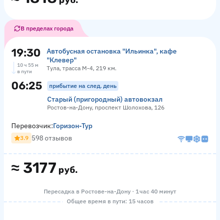
руб.
В пределах города
19:30
Автобусная остановка "Ильинка", кафе
"Клевер"
10 ч 55 м
Тула, трасса М-4, 219 км.
в пути
06:25
прибытие на след. день
Старый (пригородный) автовокзал
Ростов-на-Дону, проспект Шолохова, 126
Перевозчик:
Горизон-Тур
598 отзывов
3.9
≈
3177
руб.
Пересадка в Ростове-на-Дону · 1 час 40 минут
Общее время в пути: 15 часов