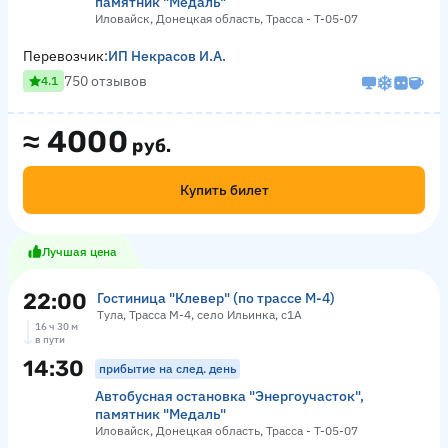
памятник "Медаль"
Иловайск, Донецкая область, Трасса - Т-05-07
Перевозчик:
ИП Некрасов И.А.
750 отзывов
4.1
≈
4000
руб.
Купить билет
Лучшая цена
22:00
Гостиница "Клевер" (по трассе М-4)
Тула, Трасса М-4, село Ильинка, с1А
16 ч 30 м
в пути
14:30
прибытие на след. день
Автобусная остановка "Энергоучасток",
памятник "Медаль"
Иловайск, Донецкая область, Трасса - Т-05-07