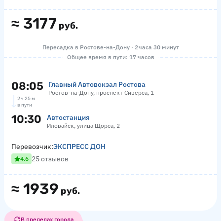
≈
3177
руб.
Пересадка в Ростове-на-Дону · 2 часа 30 минут
Общее время в пути: 17 часов
08:05
Главный Автовокзал Ростова
Ростов-на-Дону, проспект Сиверса, 1
2 ч 25 м
в пути
10:30
Автостанция
Иловайск, улица Щорса, 2
Перевозчик:
ЭКСПРЕСС ДОН
25 отзывов
4.6
≈
1939
руб.
В пределах города