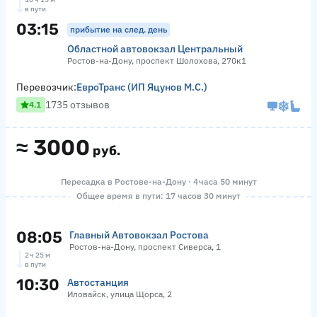
в пути
03:15
прибытие на след. день
Областной автовокзал Центральный
Ростов-на-Дону, проспект Шолохова, 270к1
Перевозчик:
ЕвроТранс (ИП Яцунов М.С.)
1735 отзывов
4.1
≈
3000
руб.
Пересадка в Ростове-на-Дону · 4 часа 50 минут
Общее время в пути: 17 часов 30 минут
08:05
Главный Автовокзал Ростова
Ростов-на-Дону, проспект Сиверса, 1
2 ч 25 м
в пути
10:30
Автостанция
Иловайск, улица Щорса, 2