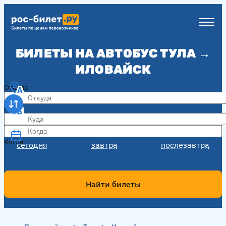
БИЛЕТЫ НА АВТОБУС ТУЛА →
ИЛОВАЙСК
Откуда
Куда
Когда
Когда
сегодня
завтра
послезавтра
Найти билеты