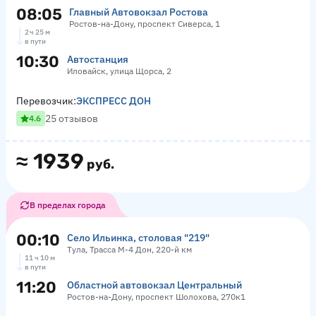
08:05
Главный Автовокзал Ростова
Ростов-на-Дону, проспект Сиверса, 1
2 ч 25 м
в пути
10:30
Автостанция
Иловайск, улица Щорса, 2
Перевозчик:
ЭКСПРЕСС ДОН
25 отзывов
4.6
≈
1939
руб.
В пределах города
00:10
Село Ильинка, столовая "219"
Тула, Трасса М-4 Дон, 220-й км
11 ч 10 м
в пути
11:20
Областной автовокзал Центральный
Ростов-на-Дону, проспект Шолохова, 270к1