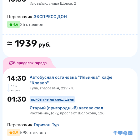
Иловайск, улица Щорса, 2
Перевозчик:
ЭКСПРЕСС ДОН
25 отзывов
4.6
≈
1939
руб.
В пределах города
14:30
Автобусная остановка "Ильинка", кафе
"Клевер"
11 ч
Тула, трасса М-4, 219 км.
в пути
01:30
прибытие на след. день
Старый (пригородный) автовокзал
Ростов-на-Дону, проспект Шолохова, 126
Перевозчик:
Горизон-Тур
598 отзывов
3.9