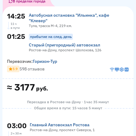
В пределах города
14:25
Автобусная остановка "Ильинка", кафе
"Клевер"
11 ч
Тула, трасса М-4, 219 км.
в пути
01:25
прибытие на след. день
Старый (пригородный) автовокзал
Ростов-на-Дону, проспект Шолохова, 126
Перевозчик:
Горизон-Тур
598 отзывов
3.9
≈
3177
руб.
Пересадка в Ростове-на-Дону · 1 час 35 минут
Общее время в пути: 15 часов 5 минут
03:00
Главный Автовокзал Ростова
Ростов-на-Дону, проспект Сиверса, 1
2 ч 30 м