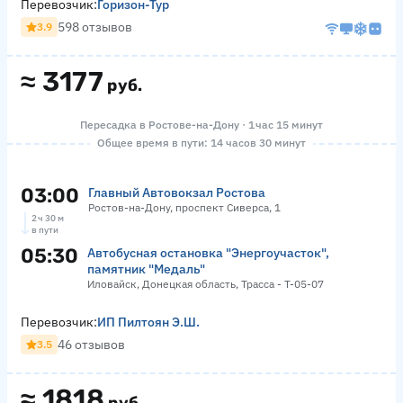
Перевозчик:
Горизон-Тур
598 отзывов
3.9
≈
3177
руб.
Пересадка в Ростове-на-Дону · 1 час 15 минут
Общее время в пути: 14 часов 30 минут
03:00
Главный Автовокзал Ростова
Ростов-на-Дону, проспект Сиверса, 1
2 ч 30 м
в пути
05:30
Автобусная остановка "Энергоучасток",
памятник "Медаль"
Иловайск, Донецкая область, Трасса - Т-05-07
Перевозчик:
ИП Пилтоян Э.Ш.
46 отзывов
3.5
≈
1818