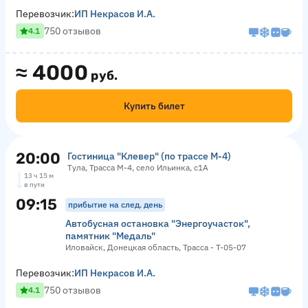
Перевозчик:
ИП Некрасов И.А.
750 отзывов
4.1
≈
4000
руб.
Купить билет
20:00
Гостиница "Клевер" (по трассе М-4)
Тула, Трасса М-4, село Ильинка, с1А
13 ч 15 м
в пути
09:15
прибытие на след. день
Автобусная остановка "Энергоучасток",
памятник "Медаль"
Иловайск, Донецкая область, Трасса - Т-05-07
Перевозчик:
ИП Некрасов И.А.
750 отзывов
4.1