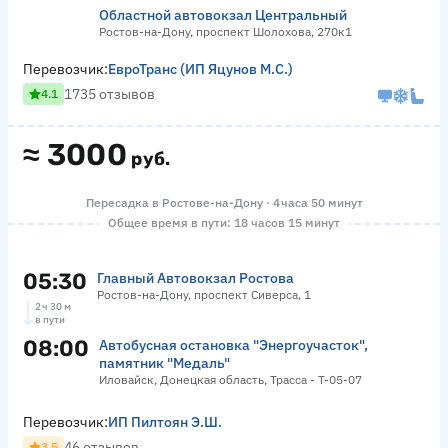
Областной автовокзал Центральный
Ростов-на-Дону, проспект Шолохова, 270к1
Перевозчик:
ЕвроТранс (ИП Яцунов М.С.)
1735 отзывов
4.1
≈
3000
руб.
Пересадка в Ростове-на-Дону · 4 часа 50 минут
Общее время в пути: 18 часов 15 минут
05:30
Главный Автовокзал Ростова
Ростов-на-Дону, проспект Сиверса, 1
2 ч 30 м
в пути
08:00
Автобусная остановка "Энергоучасток",
памятник "Медаль"
Иловайск, Донецкая область, Трасса - Т-05-07
Перевозчик:
ИП Пилтоян Э.Ш.
46 отзывов
3.5