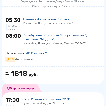
Пересадка в Ростове-на-Дону · 3 часа 45 минут
Общее время в пути: 17 часов
05:30
Главный Автовокзал Ростова
Ростов-на-Дону, проспект Сиверса, 1
2 ч 30 м
в пути
08:00
Автобусная остановка "Энергоучасток",
памятник "Медаль"
Иловайск, Донецкая область, Трасса - Т-05-07
Перевозчик:
ИП Пилтоян Э.Ш.
46 отзывов
3.5
≈
1818
руб.
В пределах города
17:00
Село Ильинка, столовая "219"
Тула, Трасса М-4 Дон, 220-й км
10 ч 15 м