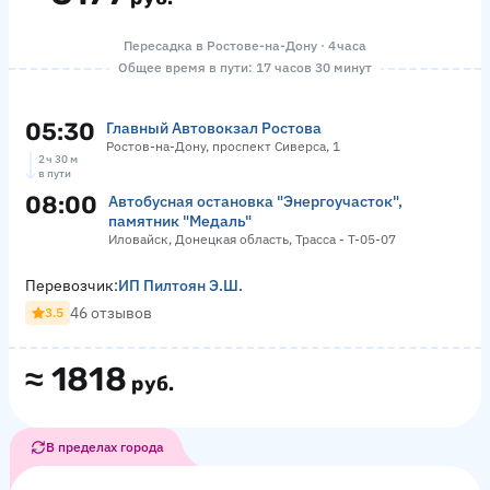
Пересадка в Ростове-на-Дону · 4 часа
Общее время в пути: 17 часов 30 минут
05:30
Главный Автовокзал Ростова
Ростов-на-Дону, проспект Сиверса, 1
2 ч 30 м
в пути
08:00
Автобусная остановка "Энергоучасток",
памятник "Медаль"
Иловайск, Донецкая область, Трасса - Т-05-07
Перевозчик:
ИП Пилтоян Э.Ш.
46 отзывов
3.5
≈
1818
руб.
В пределах города