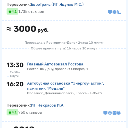
Перевозчик:
ЕвроТранс (ИП Яцунов М.С.)
1735 отзывов
4.1
≈
3000
руб.
Пересадка в Ростове-на-Дону · 2 часа 10 минут
Общее время в пути: 16 часов 10 минут
13:30
Главный Автовокзал Ростова
Ростов-на-Дону, проспект Сиверса, 1
2 ч 50 м
в пути
16:20
Автобусная остановка "Энергоучасток",
памятник "Медаль"
Иловайск, Донецкая область, Трасса - Т-05-07
Перевозчик:
ИП Некрасов И.А.
750 отзывов
4.1