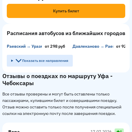
Купить билет
Расписания автобусов из ближайших городов
Раевский → Уразметово
от 298 руб
Давлеканово → Раевский
от 92 р
Показать все направления
Отзывы о поездках по маршруту Уфа -
Чебоксары
Все отзывы проверены и могут быть оставлены только
пассажирами, купившими билет и совершившими поездку.
Отзыв можно оставить только после получения специальной
ссылки на электронную почту после завершения поездки.
Вера
17.07.2026
5