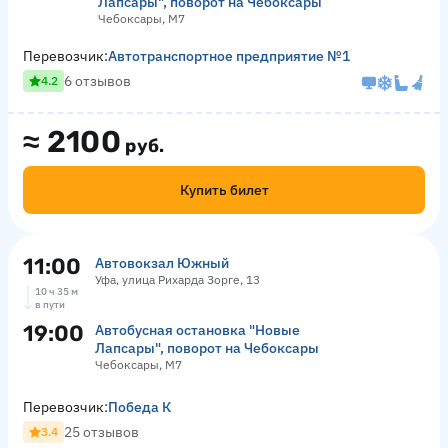
Лапсары", поворот на Чебоксары
Чебоксары, М7
Перевозчик:
Автотранспортное предприятие №1
6 отзывов
4.2
≈
2100
руб.
Купить билет
11:00
Автовокзал Южный
Уфа, улица Рихарда Зорге, 13
10 ч 35 м
в пути
19:00
Автобусная остановка "Новые
Лапсары", поворот на Чебоксары
Чебоксары, М7
Перевозчик:
Победа К
25 отзывов
3.4