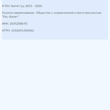
© Рос-Билет ру, 2013 - 2026
Полное наименование: Общество с ограниченной ответственностью
"Рус-Билет"
ИНН: 2635208693
ОГРН: 1152651006562