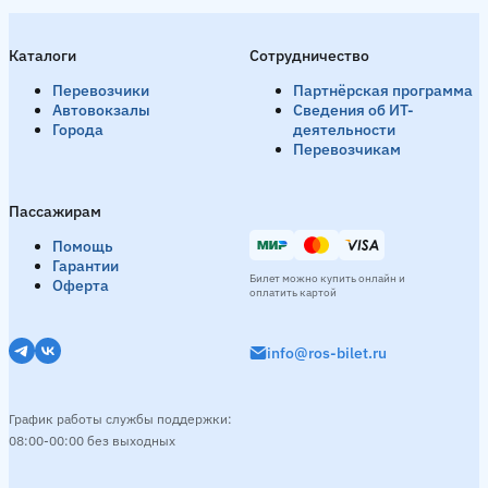
Каталоги
Сотрудничество
Перевозчики
Партнёрская программа
Автовокзалы
Сведения об ИТ-
Города
деятельности
Перевозчикам
Пассажирам
Помощь
Гарантии
Билет можно купить онлайн и
Оферта
оплатить картой
info@ros-bilet.ru
График работы службы поддержки:
08:00-00:00 без выходных