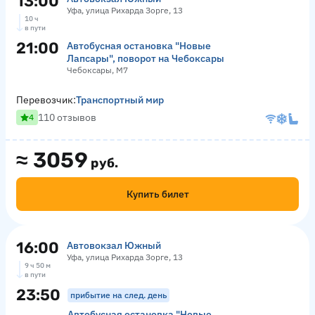
13:00
Уфа, улица Рихарда Зорге, 13
10 ч
в пути
21:00
Автобусная остановка "Новые
Лапсары", поворот на Чебоксары
Чебоксары, М7
Перевозчик:
Транспортный мир
110 отзывов
4
≈
3059
руб.
Купить билет
16:00
Автовокзал Южный
Уфа, улица Рихарда Зорге, 13
9 ч 50 м
в пути
23:50
прибытие на след. день
Автобусная остановка "Новые