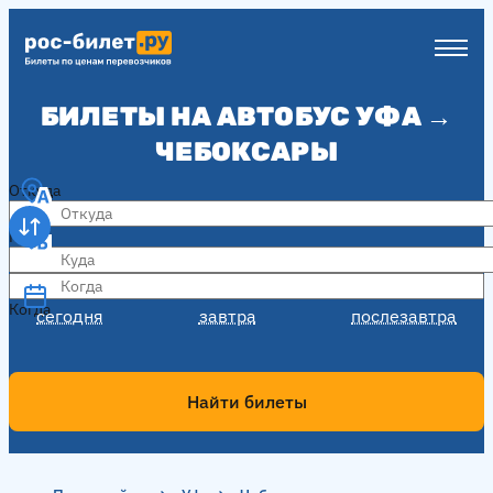
БИЛЕТЫ НА АВТОБУС УФА →
ЧЕБОКСАРЫ
Откуда
Куда
Когда
Когда
сегодня
завтра
послезавтра
Найти билеты