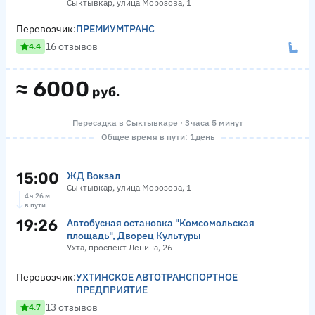
Сыктывкар, улица Морозова, 1
Перевозчик:
ПРЕМИУМТРАНС
16 отзывов
4.4
≈
6000
руб.
Пересадка в Сыктывкаре · 3 часа 5 минут
Общее время в пути: 1 день
15:00
ЖД Вокзал
Сыктывкар, улица Морозова, 1
4 ч 26 м
в пути
19:26
Автобусная остановка "Комсомольская
площадь", Дворец Культуры
Ухта, проспект Ленина, 26
Перевозчик:
УХТИНСКОЕ АВТОТРАНСПОРТНОЕ
ПРЕДПРИЯТИЕ
13 отзывов
4.7