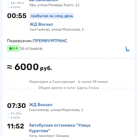
16 ч 55 м
Уфа, улица Рихарда Зорге, 11
в пути
00:55
прибытие на след. день
ЖД Вокзал
Сыктывкар, улица Морозова, 1
Перевозчик:
ПРЕМИУМТРАНС
16 отзывов
4.4
≈
6000
руб.
Пересадка в Сыктывкаре · 6 часов 35 минут
Общее время в пути: 1 день 3 часа
07:30
ЖД Вокзал
Сыктывкар, улица Морозова, 1
4 ч 22 м
в пути
11:52
Автобусная остановка "Улица
Куратова"
Ухта, проспект Ленина