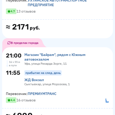
Перевозчик:
УХТИНСКОЕ АВТОТРАНСПОРТНОЕ
ПРЕДПРИЯТИЕ
13 отзывов
4.7
≈
2171
руб.
В пределах города
21:00
Магазин "Байрам", рядом с Южным
автовокзалом
16 ч 55 м
Уфа, улица Рихарда Зорге, 11
в пути
11:55
прибытие на след. день
ЖД Вокзал
Сыктывкар, улица Морозова, 1
Перевозчик:
ПРЕМИУМТРАНС
16 отзывов
4.4