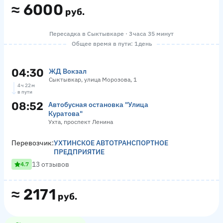
≈
6000
руб.
Пересадка в Сыктывкаре · 3 часа 35 минут
Общее время в пути: 1 день
04:30
ЖД Вокзал
Сыктывкар, улица Морозова, 1
4 ч 22 м
в пути
08:52
Автобусная остановка "Улица
Куратова"
Ухта, проспект Ленина
Перевозчик:
УХТИНСКОЕ АВТОТРАНСПОРТНОЕ
ПРЕДПРИЯТИЕ
13 отзывов
4.7
≈
2171
руб.