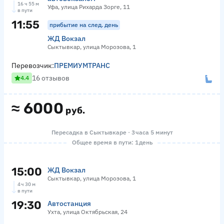
16 ч 55 м
Уфа, улица Рихарда Зорге, 11
в пути
11:55
прибытие на след. день
ЖД Вокзал
Сыктывкар, улица Морозова, 1
Перевозчик:
ПРЕМИУМТРАНС
16 отзывов
4.4
≈
6000
руб.
Пересадка в Сыктывкаре · 3 часа 5 минут
Общее время в пути: 1 день
15:00
ЖД Вокзал
Сыктывкар, улица Морозова, 1
4 ч 30 м
в пути
19:30
Автостанция
Ухта, улица Октябрьская, 24