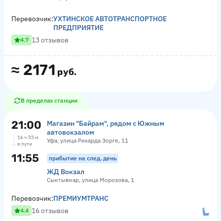
Перевозчик:
УХТИНСКОЕ АВТОТРАНСПОРТНОЕ
ПРЕДПРИЯТИЕ
13 отзывов
4.7
≈
2171
руб.
В пределах станции
21:00
Магазин "Байрам", рядом с Южным
автовокзалом
16 ч 55 м
Уфа, улица Рихарда Зорге, 11
в пути
11:55
прибытие на след. день
ЖД Вокзал
Сыктывкар, улица Морозова, 1
Перевозчик:
ПРЕМИУМТРАНС
16 отзывов
4.4