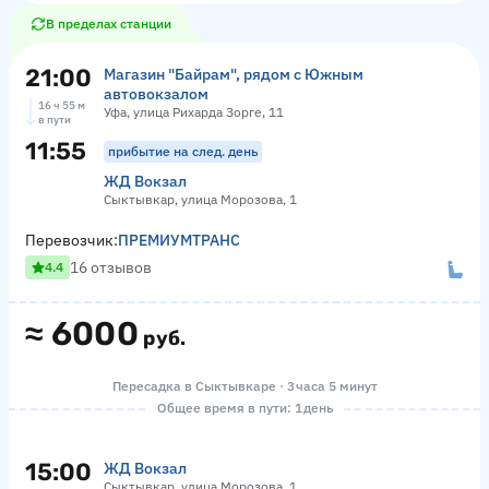
В пределах станции
21:00
Магазин "Байрам", рядом с Южным
автовокзалом
16 ч 55 м
Уфа, улица Рихарда Зорге, 11
в пути
11:55
прибытие на след. день
ЖД Вокзал
Сыктывкар, улица Морозова, 1
Перевозчик:
ПРЕМИУМТРАНС
16 отзывов
4.4
≈
6000
руб.
Пересадка в Сыктывкаре · 3 часа 5 минут
Общее время в пути: 1 день
15:00
ЖД Вокзал
Сыктывкар, улица Морозова, 1