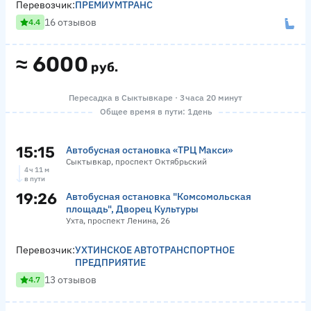
Перевозчик:
ПРЕМИУМТРАНС
16 отзывов
4.4
≈
6000
руб.
Пересадка в Сыктывкаре · 3 часа 20 минут
Общее время в пути: 1 день
15:15
Автобусная остановка «ТРЦ Макси»
Сыктывкар, проспект Октябрьский
4 ч 11 м
в пути
19:26
Автобусная остановка "Комсомольская
площадь", Дворец Культуры
Ухта, проспект Ленина, 26
Перевозчик:
УХТИНСКОЕ АВТОТРАНСПОРТНОЕ
ПРЕДПРИЯТИЕ
13 отзывов
4.7