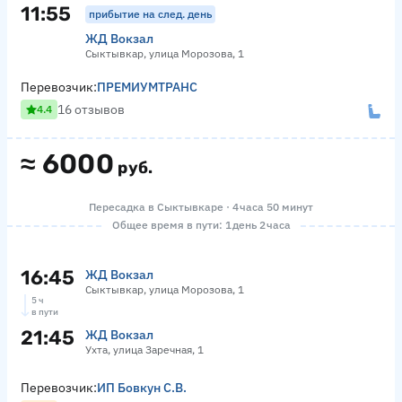
11:55
прибытие на след. день
ЖД Вокзал
Сыктывкар, улица Морозова, 1
Перевозчик:
ПРЕМИУМТРАНС
16 отзывов
4.4
≈
6000
руб.
Пересадка в Сыктывкаре · 4 часа 50 минут
Общее время в пути: 1 день 2 часа
16:45
ЖД Вокзал
Сыктывкар, улица Морозова, 1
5 ч
в пути
21:45
ЖД Вокзал
Ухта, улица Заречная, 1
Перевозчик:
ИП Бовкун С.В.