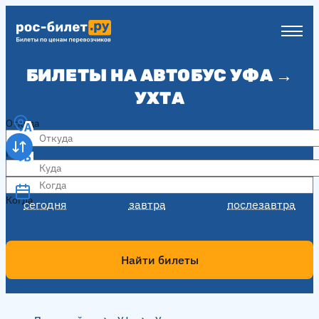
БИЛЕТЫ НА АВТОБУС УФА →
УХТА
Откуда
Куда
Когда
Когда
сегодня
завтра
послезавтра
Найти билеты