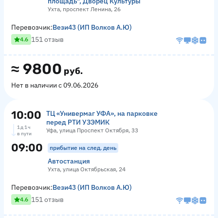
площадь", Дворец Культуры
Ухта, проспект Ленина, 26
Перевозчик:
Вези43 (ИП Волков А.Ю)
151 отзыв
4.6
≈
9800
руб.
Нет в наличии с 09.06.2026
10:00
ТЦ «Универмаг УФА», на парковке
перед РТИ УЗЭМИК
1 д 1 ч
Уфа, улица Проспект Октября, 33
в пути
09:00
прибытие на след. день
Автостанция
Ухта, улица Октябрьская, 24
Перевозчик:
Вези43 (ИП Волков А.Ю)
151 отзыв
4.6