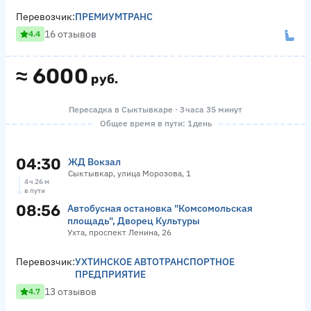
Перевозчик:
ПРЕМИУМТРАНС
16 отзывов
4.4
≈
6000
руб.
Пересадка в Сыктывкаре · 3 часа 35 минут
Общее время в пути: 1 день
04:30
ЖД Вокзал
Сыктывкар, улица Морозова, 1
4 ч 26 м
в пути
08:56
Автобусная остановка "Комсомольская
площадь", Дворец Культуры
Ухта, проспект Ленина, 26
Перевозчик:
УХТИНСКОЕ АВТОТРАНСПОРТНОЕ
ПРЕДПРИЯТИЕ
13 отзывов
4.7