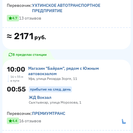
Перевозчик:
УХТИНСКОЕ АВТОТРАНСПОРТНОЕ
ПРЕДПРИЯТИЕ
13 отзывов
4.7
≈
2171
руб.
В пределах станции
10:00
Магазин "Байрам", рядом с Южным
автовокзалом
16 ч 55 м
Уфа, улица Рихарда Зорге, 11
в пути
00:55
прибытие на след. день
ЖД Вокзал
Сыктывкар, улица Морозова, 1
Перевозчик:
ПРЕМИУМТРАНС
16 отзывов
4.4