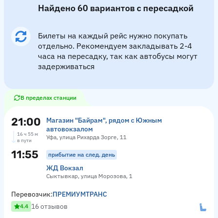
Найдено 60 вариантов с пересадкой
Билеты на каждый рейс нужно покупать
отдельно. Рекомендуем закладывать 2-4
часа на пересадку, так как автобусы могут
задерживаться
В пределах станции
21:00
Магазин "Байрам", рядом с Южным
автовокзалом
16 ч 55 м
Уфа, улица Рихарда Зорге, 11
в пути
11:55
прибытие на след. день
ЖД Вокзал
Сыктывкар, улица Морозова, 1
Перевозчик:
ПРЕМИУМТРАНС
16 отзывов
4.4