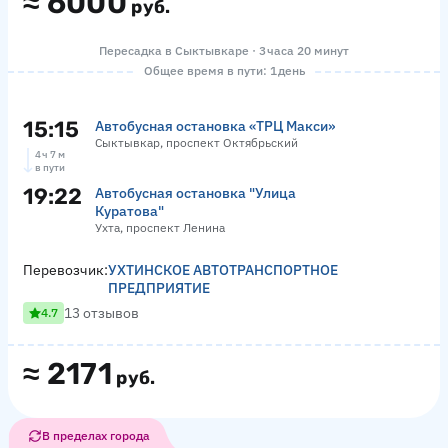
≈
6000
руб.
Пересадка в Сыктывкаре · 3 часа 20 минут
Общее время в пути: 1 день
15:15
Автобусная остановка «ТРЦ Макси»
Сыктывкар, проспект Октябрьский
4 ч 7 м
в пути
19:22
Автобусная остановка "Улица
Куратова"
Ухта, проспект Ленина
Перевозчик:
УХТИНСКОЕ АВТОТРАНСПОРТНОЕ
ПРЕДПРИЯТИЕ
13 отзывов
4.7
≈
2171
руб.
В пределах города