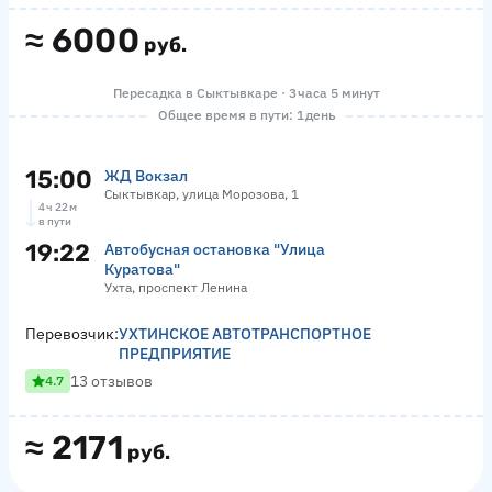
≈
6000
руб.
Пересадка в Сыктывкаре · 3 часа 5 минут
Общее время в пути: 1 день
15:00
ЖД Вокзал
Сыктывкар, улица Морозова, 1
4 ч 22 м
в пути
19:22
Автобусная остановка "Улица
Куратова"
Ухта, проспект Ленина
Перевозчик:
УХТИНСКОЕ АВТОТРАНСПОРТНОЕ
ПРЕДПРИЯТИЕ
13 отзывов
4.7
≈
2171
руб.