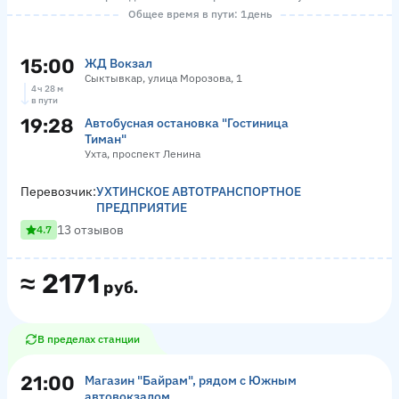
Общее время в пути: 1 день
15:00
ЖД Вокзал
Сыктывкар, улица Морозова, 1
4 ч 28 м
в пути
19:28
Автобусная остановка "Гостиница
Тиман"
Ухта, проспект Ленина
Перевозчик:
УХТИНСКОЕ АВТОТРАНСПОРТНОЕ
ПРЕДПРИЯТИЕ
13 отзывов
4.7
≈
2171
руб.
В пределах станции
21:00
Магазин "Байрам", рядом с Южным
автовокзалом