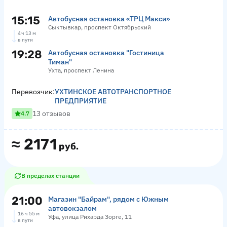
15:15
Автобусная остановка «ТРЦ Макси»
Сыктывкар, проспект Октябрьский
4 ч 13 м
в пути
19:28
Автобусная остановка "Гостиница
Тиман"
Ухта, проспект Ленина
Перевозчик:
УХТИНСКОЕ АВТОТРАНСПОРТНОЕ
ПРЕДПРИЯТИЕ
13 отзывов
4.7
≈
2171
руб.
В пределах станции
21:00
Магазин "Байрам", рядом с Южным
автовокзалом
16 ч 55 м
Уфа, улица Рихарда Зорге, 11
в пути