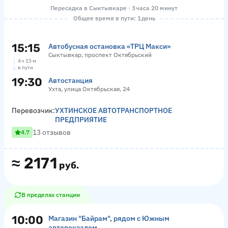
Пересадка в Сыктывкаре · 3 часа 20 минут
Общее время в пути: 1 день
15:15
Автобусная остановка «ТРЦ Макси»
Сыктывкар, проспект Октябрьский
4 ч 15 м
в пути
19:30
Автостанция
Ухта, улица Октябрьская, 24
Перевозчик:
УХТИНСКОЕ АВТОТРАНСПОРТНОЕ
ПРЕДПРИЯТИЕ
13 отзывов
4.7
≈
2171
руб.
В пределах станции
10:00
Магазин "Байрам", рядом с Южным
автовокзалом