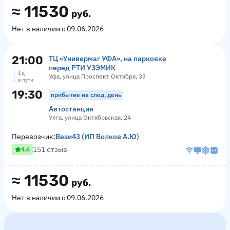
≈
11530
руб.
Нет в наличии с 09.06.2026
21:00
ТЦ «Универмаг УФА», на парковке
перед РТИ УЗЭМИК
1 д
Уфа, улица Проспект Октября, 33
в пути
19:30
прибытие на след. день
Автостанция
Ухта, улица Октябрьская, 24
Перевозчик:
Вези43 (ИП Волков А.Ю)
151 отзыв
4.6
≈
11530
руб.
Нет в наличии с 09.06.2026