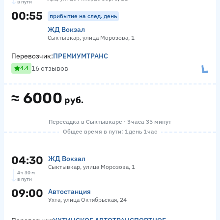
в пути
00:55
прибытие на след. день
ЖД Вокзал
Сыктывкар, улица Морозова, 1
Перевозчик:
ПРЕМИУМТРАНС
16 отзывов
4.4
≈
6000
руб.
Пересадка в Сыктывкаре · 3 часа 35 минут
Общее время в пути: 1 день 1 час
04:30
ЖД Вокзал
Сыктывкар, улица Морозова, 1
4 ч 30 м
в пути
09:00
Автостанция
Ухта, улица Октябрьская, 24