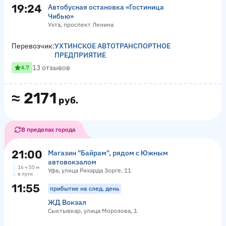
19:24
Автобусная остановка «Гостиница
Чибью»
Ухта, проспект Ленина
Перевозчик:
УХТИНСКОЕ АВТОТРАНСПОРТНОЕ
ПРЕДПРИЯТИЕ
13 отзывов
4.7
≈
2171
руб.
В пределах города
21:00
Магазин "Байрам", рядом с Южным
автовокзалом
16 ч 55 м
Уфа, улица Рихарда Зорге, 11
в пути
11:55
прибытие на след. день
ЖД Вокзал
Сыктывкар, улица Морозова, 1