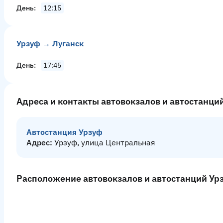
День
12:15
Урзуф → Луганск
День
17:45
Адреса и контакты автовокзалов и автостанци
Автостанция Урзуф
Адрес:
Урзуф, улица Центральная
Расположение автовокзалов и автостанций Урз