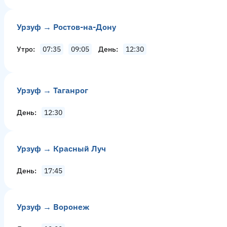
Урзуф → Ростов-на-Дону
Утро
07:35
09:05
День
12:30
Урзуф → Таганрог
День
12:30
Урзуф → Красный Луч
День
17:45
Урзуф → Воронеж