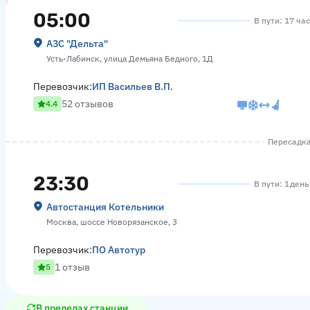
05:00
В пути: 17 ча
АЗС "Дельта"
Усть-Лабинск, улица Демьяна Бедного, 1Д
Перевозчик:
ИП Васильев В.П.
52 отзывов
4.4
Пересадка 
23:30
В пути: 1 день
Автостанция Котельники
Москва, шоссе Новорязанское, 3
Перевозчик:
ПО Автотур
1 отзыв
5
В пределах станции