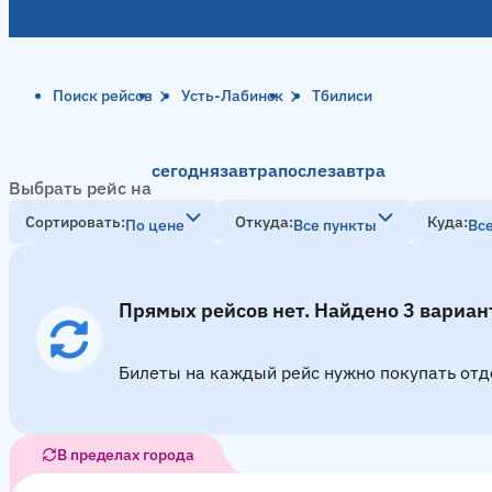
Поиск рейсов
Усть-Лабинск
Тбилиси
сегодня
завтра
послезавтра
Выбрать рейс на
Сортировать
Откуда
Куда
По цене
Все пункты
Вс
Прямых рейсов нет. Найдено 3 вариан
Билеты на каждый рейс нужно покупать отд
В пределах города