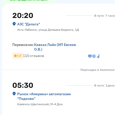
20:20
В пути: 7 час
АЗС "Дельта"
Усть-Лабинск, улица Демьяна Бедного, 1Д
Перевозчик:
Кавказ Лайн (ИП Евсеев
О.В.)
110 отзывов
3.8
Пересадка в Каменске-
05:30
В пути: 1 день
Рынок «Америка» автомагазин
"Подкова"
Каменск-Шахтинский, М-4 Дон