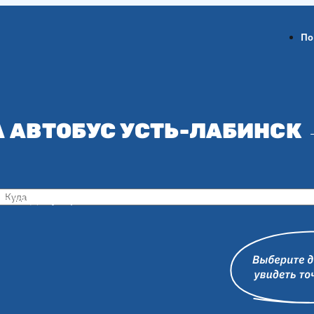
По
 АВТОБУС УСТЬ-ЛАБИНСК
ов-на-Дону
Воронеж