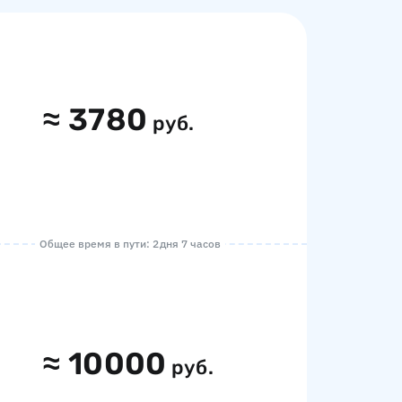
≈
3780
руб.
Общее время в пути: 2 дня 7 часов
≈
10000
руб.