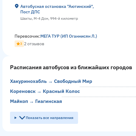
Автобусная остановка "Аютинский",
Пост ДПС
Шахты, М-4 Дон, 994-й километр
Перевозчик:
МЕГА ТУР (ИП Оганнисян Л.)
2 отзывов
3
Расписания автобусов из ближайших городов
Хакуринохабль → Свободный Мир
Кореновск → Красный Колос
Майкоп → Гиагинская
Показать все направления