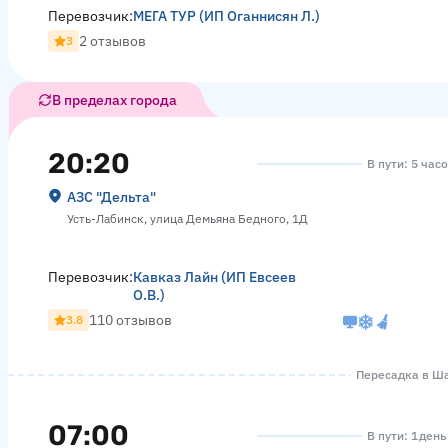
Перевозчик:
МЕГА ТУР (ИП Оганнисян Л.)
2 отзывов
3
В пределах города
20:20
В пути: 5 час
АЗС "Дельта"
Усть-Лабинск, улица Демьяна Бедного, 1Д
Перевозчик:
Кавказ Лайн (ИП Евсеев
О.В.)
110 отзывов
3.8
Пересадка в Шах
07:00
В пути: 1 день