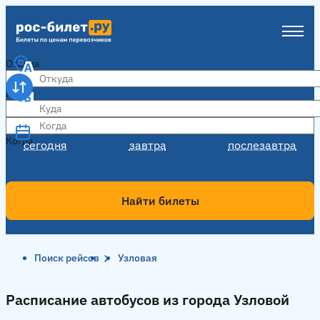
Откуда
Куда
Когда
Когда
сегодня
завтра
послезавтра
Найти билеты
Поиск рейсов
Узловая
Расписание автобусов из города Узловой