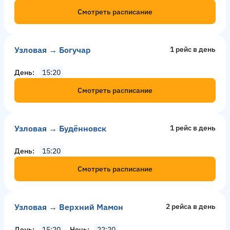
Смотреть расписание
Узловая → Богучар
1 рейс в день
День
15:20
Смотреть расписание
Узловая → Будённовск
1 рейс в день
День
15:20
Смотреть расписание
Узловая → Верхний Мамон
2 рейсa в день
День
15:20
Ночь
22:20