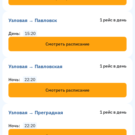
Узловая → Павловск
1 рейс в день
День
15:20
Смотреть расписание
Узловая → Павловская
1 рейс в день
Ночь
22:20
Смотреть расписание
Узловая → Преградная
1 рейс в день
Ночь
22:20