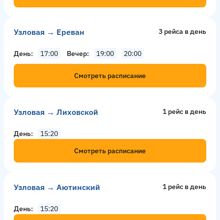
Узловая → Ереван
3 рейсa в день
День
17:00
Вечер
19:00
20:00
Смотреть расписание
Узловая → Лиховской
1 рейс в день
День
15:20
Смотреть расписание
Узловая → Аютинский
1 рейс в день
День
15:20