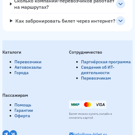
Сколько компаний-перевозчиков работает
на маршрутах?
Как забронировать билет через интернет?
Каталоги
Сотрудничество
Перевозчики
Партнёрская программа
Автовокзалы
Сведения об ИТ-
Города
деятельности
Перевозчикам
Пассажирам
Помощь
Гарантии
Билет можно купить онлайн и
Оферта
оплатить картой
info@ros-bilet.ru