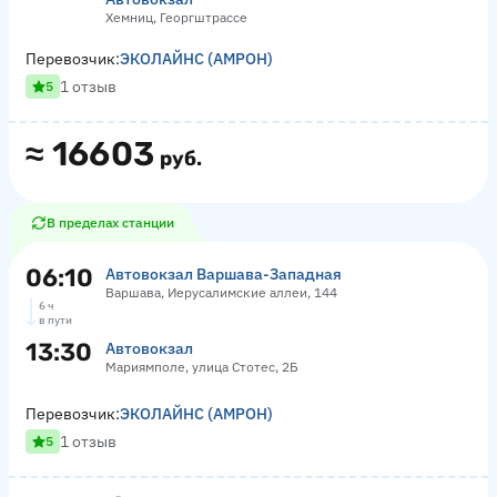
Хемниц, Георгштрассе
Перевозчик:
ЭКОЛАЙНС (АМРОН)
1 отзыв
5
≈
16603
руб.
В пределах станции
06:10
Автовокзал Варшава-Западная
Варшава, Иерусалимские аллеи, 144
6 ч
в пути
13:30
Автовокзал
Мариямполе, улица Стотес, 2Б
Перевозчик:
ЭКОЛАЙНС (АМРОН)
1 отзыв
5