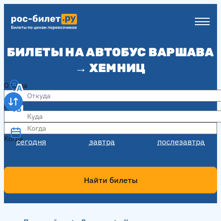
БИЛЕТЫ НА АВТОБУС ВАРШАВА
→ ХЕМНИЦ
Откуда
Куда
Когда
Когда
сегодня
завтра
послезавтра
Найти билеты