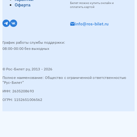
Билет можно купить онлайн и
Оферта
оплатить картой
info@ros-bilet.ru
График работы службы поддержки:
08:00-00:00 без выходных
© Рос-Билет ру, 2013 - 2026
Полное наименование: Общество с ограниченной ответственностью
"Рус-Билет"
ИНН: 2635208693
ОГРН: 1152651006562