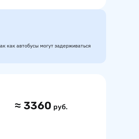
так как автобусы могут задерживаться
≈
3360
руб.