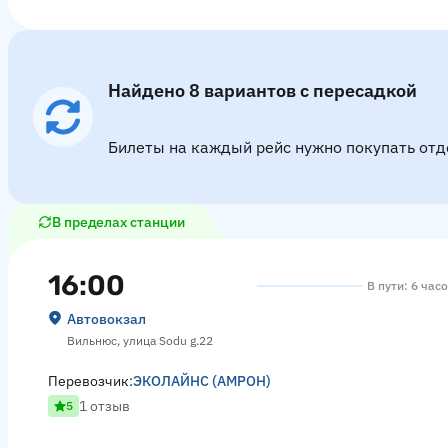
Найдено 8 вариантов с пересадкой
Билеты на каждый рейс нужно покупать отд
В пределах станции
16:00
В пути: 6 час
Автовокзал
Вильнюс, улица Sodu g.22
Перевозчик:
ЭКОЛАЙНС (АМРОН)
1 отзыв
5