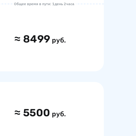
Общее время в пути: 1 день 2 часа
≈
8499
руб.
≈
5500
руб.