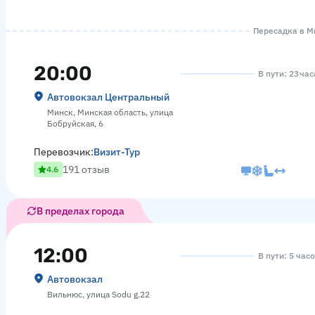
Пересадка в Ми
20:00
В пути: 23 ча
Автовокзал Центральный
Минск, Минская область, улица
Бобруйская, 6
Перевозчик:
Визит-Тур
191 отзыв
4.6
В пределах города
12:00
В пути: 5 час
Автовокзал
Вильнюс, улица Sodu g.22