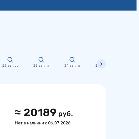
12 авг, ср
13 авг, чт
14 авг, пт
15 авг, сб
16 авг,
≈
20189
руб.
Нет в наличии с 06.07.2026