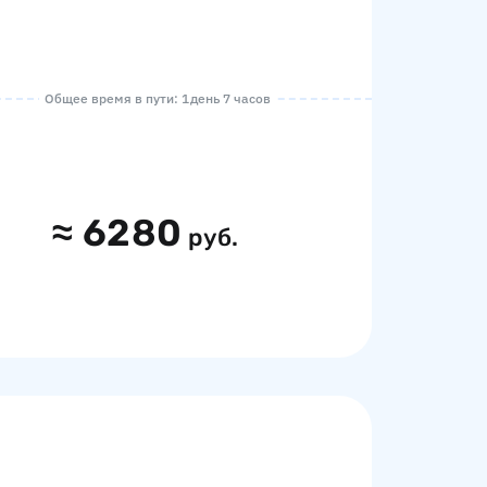
Общее время в пути: 1 день 7 часов
≈
6280
руб.