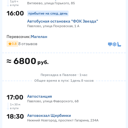
1 д 6 ч
Витязево, улица Горького, 85
в пути
16:00
прибытие на след. день
Автобусная остановка "ФОК Звезда"
Павлово, улица Покровская, 1 А
Перевозчик:
Магелан
8 отзывов
3.8
≈
6800
руб.
Пересадка в Павлове · 1 час
Общее время в пути: 1 день 8 часов
17:00
Автостанция
Павлово, улица Фаворского, 68
1 ч 30 м
в пути
18:30
Автовокзал Щербинки
Нижний Новгород, проспект Гагарина, 234А