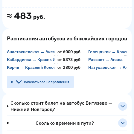
≈
483
руб.
Расписания автобусов из ближайших городов
Анастасиевская → Аксай
от 6000 руб
Геленджик → Красный
Кабардинка → Красный Колос
от 5373 руб
Рассвет → Анапа
Керчь → Красный Колос
от 2800 руб
Натухаевская → Алуп
Показать все направления
Сколько стоит билет на автобус Витязево —
Нижний Новгород?
Сколько времени в пути?