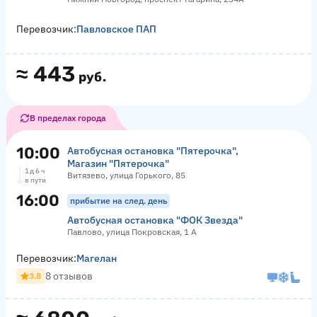
Перевозчик:
Павловское ПАП
≈
443
руб.
В пределах города
10:00
Автобусная остановка "Пятерочка",
Магазин "Пятерочка"
1 д 6 ч
Витязево, улица Горького, 85
в пути
16:00
прибытие на след. день
Автобусная остановка "ФОК Звезда"
Павлово, улица Покровская, 1 А
Перевозчик:
Магелан
8 отзывов
3.8