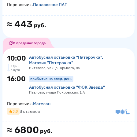
Перевозчик:
Павловское ПАП
≈
443
руб.
В пределах города
10:00
Автобусная остановка "Пятерочка",
Магазин "Пятерочка"
1 д 6 ч
Витязево, улица Горького, 85
в пути
16:00
прибытие на след. день
Автобусная остановка "ФОК Звезда"
Павлово, улица Покровская, 1 А
Перевозчик:
Магелан
8 отзывов
3.8
≈
6800
руб.