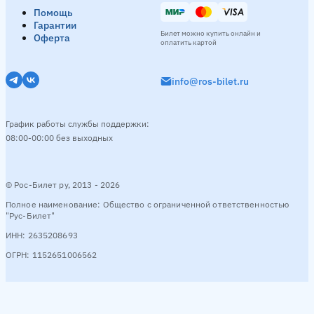
Помощь
Гарантии
Билет можно купить онлайн и
Оферта
оплатить картой
info@ros-bilet.ru
График работы службы поддержки:
08:00-00:00 без выходных
© Рос-Билет ру, 2013 - 2026
Полное наименование: Общество с ограниченной ответственностью
"Рус-Билет"
ИНН: 2635208693
ОГРН: 1152651006562