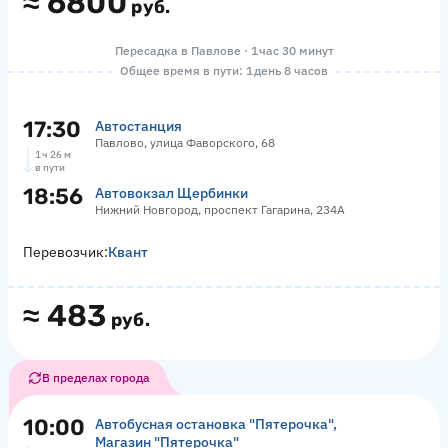
≈
6800
руб.
Пересадка в Павлове · 1 час 30 минут
Общее время в пути: 1 день 8 часов
17:30
Автостанция
Павлово, улица Фаворского, 68
1 ч 26 м
в пути
18:56
Автовокзал Щербинки
Нижний Новгород, проспект Гагарина, 234А
Перевозчик:
Квант
≈
483
руб.
В пределах города
10:00
Автобусная остановка "Пятерочка",
Магазин "Пятерочка"