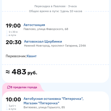
Пересадка в Павлове · 3 часа
Общее время в пути: 1 день 10 часов
19:00
Автостанция
Павлово, улица Фаворского, 68
1 ч 30 м
в пути
20:30
Автовокзал Щербинки
Нижний Новгород, проспект Гагарина, 234А
Перевозчик:
Квант
≈
483
руб.
В пределах города
10:00
Автобусная остановка "Пятерочка",
Магазин "Пятерочка"
1 д 6 ч
Витязево, улица Горького, 85
в пути