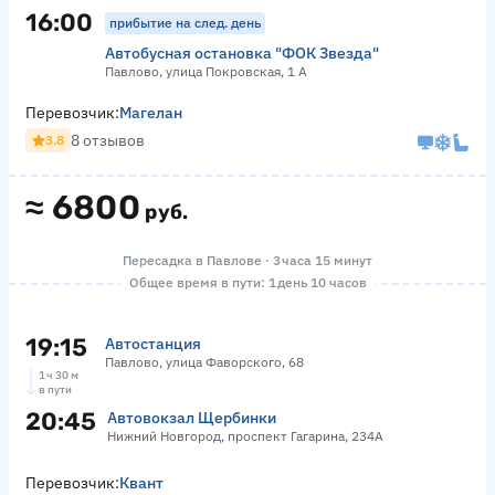
16:00
прибытие на след. день
Автобусная остановка "ФОК Звезда"
Павлово, улица Покровская, 1 А
Перевозчик:
Магелан
8 отзывов
3.8
≈
6800
руб.
Пересадка в Павлове · 3 часа 15 минут
Общее время в пути: 1 день 10 часов
19:15
Автостанция
Павлово, улица Фаворского, 68
1 ч 30 м
в пути
20:45
Автовокзал Щербинки
Нижний Новгород, проспект Гагарина, 234А
Перевозчик:
Квант