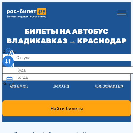
БИЛЕТЫ НА АВТОБУС
ВЛАДИКАВКАЗ → КРАСНОДАР
Откуда
Куда
Когда
Когда
сегодня
завтра
послезавтра
Найти билеты