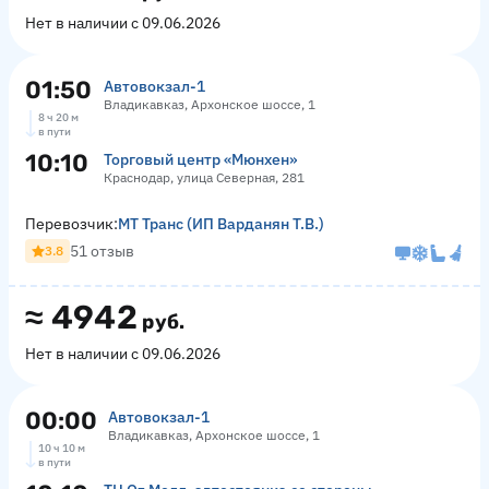
Нет в наличии с 09.06.2026
01:50
Автовокзал-1
Владикавказ, Архонское шоссе, 1
8 ч 20 м
в пути
10:10
Торговый центр «Мюнхен»
Краснодар, улица Северная, 281
Перевозчик:
МТ Транс (ИП Варданян Т.В.)
51 отзыв
3.8
≈
4942
руб.
Нет в наличии с 09.06.2026
00:00
Автовокзал-1
Владикавказ, Архонское шоссе, 1
10 ч 10 м
в пути