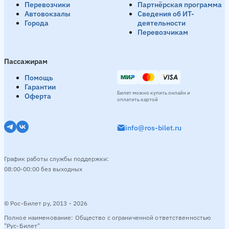
Перевозчики
Партнёрская программа
Автовокзалы
Сведения об ИТ-
Города
деятельности
Перевозчикам
Пассажирам
Помощь
Гарантии
Билет можно купить онлайн и
Оферта
оплатить картой
info@ros-bilet.ru
График работы службы поддержки:
08:00-00:00 без выходных
© Рос-Билет ру, 2013 - 2026
Полное наименование: Общество с ограниченной ответственностью
"Рус-Билет"