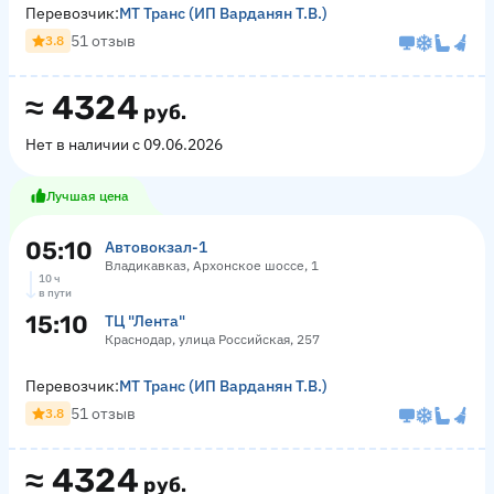
Перевозчик:
МТ Транс (ИП Варданян Т.В.)
51 отзыв
3.8
≈
4324
руб.
Нет в наличии с 09.06.2026
Лучшая цена
05:10
Автовокзал-1
Владикавказ, Архонское шоссе, 1
10 ч
в пути
15:10
ТЦ "Лента"
Краснодар, улица Российская, 257
Перевозчик:
МТ Транс (ИП Варданян Т.В.)
51 отзыв
3.8
≈
4324
руб.