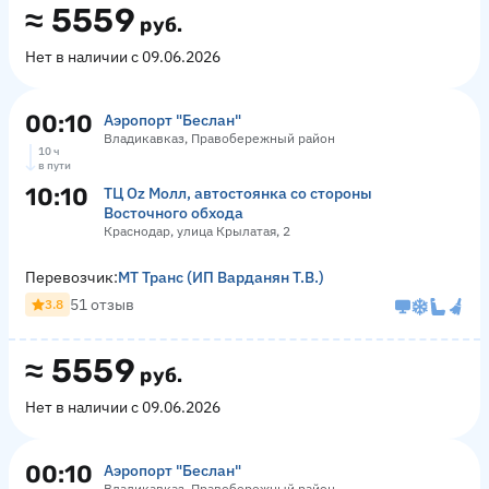
≈
5559
руб.
Нет в наличии с 09.06.2026
00:10
Аэропорт "Беслан"
Владикавказ, Правобережный район
10 ч
в пути
10:10
ТЦ Оz Молл, автостоянка со стороны
Восточного обхода
Краснодар, улица Крылатая, 2
Перевозчик:
МТ Транс (ИП Варданян Т.В.)
51 отзыв
3.8
≈
5559
руб.
Нет в наличии с 09.06.2026
00:10
Аэропорт "Беслан"
Владикавказ, Правобережный район