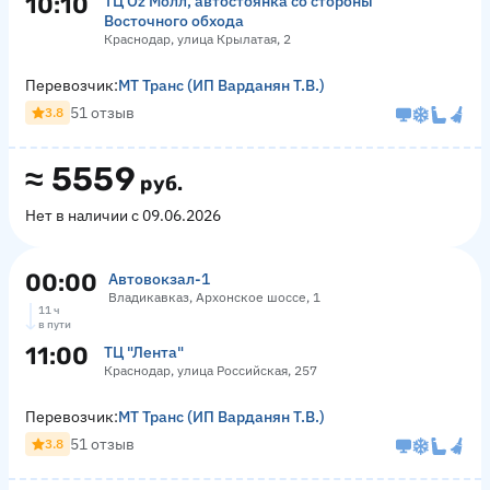
10:10
ТЦ Оz Молл, автостоянка со стороны
Восточного обхода
Краснодар, улица Крылатая, 2
Перевозчик:
МТ Транс (ИП Варданян Т.В.)
51 отзыв
3.8
≈
5559
руб.
Нет в наличии с 09.06.2026
00:00
Автовокзал-1
Владикавказ, Архонское шоссе, 1
11 ч
в пути
11:00
ТЦ "Лента"
Краснодар, улица Российская, 257
Перевозчик:
МТ Транс (ИП Варданян Т.В.)
51 отзыв
3.8