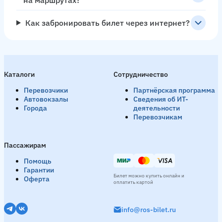
на маршрутах?
Как забронировать билет через интернет?
Каталоги
Сотрудничество
Перевозчики
Партнёрская программа
Автовокзалы
Сведения об ИТ-
Города
деятельности
Перевозчикам
Пассажирам
Помощь
Гарантии
Билет можно купить онлайн и
Оферта
оплатить картой
info@ros-bilet.ru