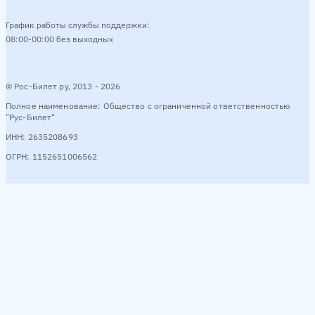
График работы службы поддержки:
08:00-00:00 без выходных
© Рос-Билет ру, 2013 - 2026
Полное наименование: Общество с ограниченной ответственностью
"Рус-Билет"
ИНН: 2635208693
ОГРН: 1152651006562