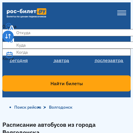
Откуда
Куда
Когда
Когда
сегодня
завтра
послезавтра
Найти билеты
Поиск рейсов
Волгодонск
Расписание автобусов из города
Волгодонска