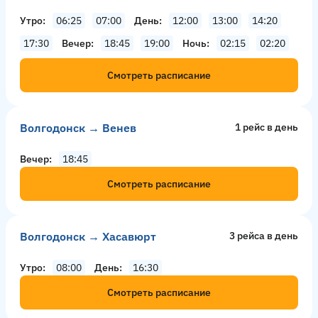
Утро
06:25
07:00
День
12:00
13:00
14:20
17:30
Вечер
18:45
19:00
Ночь
02:15
02:20
Смотреть расписание
Волгодонск → Венев
1 рейс в день
Вечер
18:45
Смотреть расписание
Волгодонск → Хасавюрт
3 рейсa в день
Утро
08:00
День
16:30
Смотреть расписание