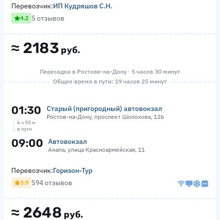
Перевозчик:
ИП Кудряшов С.Н.
5 отзывов
4.2
≈
2183
руб.
Пересадка в Ростове-на-Дону · 5 часов 30 минут
Общее время в пути: 19 часов 25 минут
01:30
Старый (пригородный) автовокзал
Ростов-на-Дону, проспект Шолохова, 126
6 ч 55 м
в пути
09:00
Автовокзал
Анапа, улица Красноармейская, 11
Перевозчик:
Горизон-Тур
594 отзывов
3.9
≈
2648
руб.