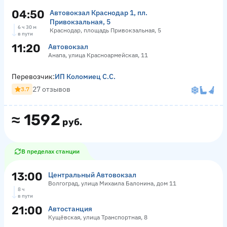
04:50
Автовокзал Краснодар 1, пл.
Привокзальная, 5
6 ч 30 м
Краснодар, площадь Привокзальная, 5
в пути
11:20
Автовокзал
Анапа, улица Красноармейская, 11
Перевозчик:
ИП Коломиец С.С.
27 отзывов
3.7
≈
1592
руб.
В пределах станции
13:00
Центральный Автовокзал
Волгоград, улица Михаила Балонина, дом 11
8 ч
в пути
21:00
Автостанция
Кущёвская, улица Транспортная, 8