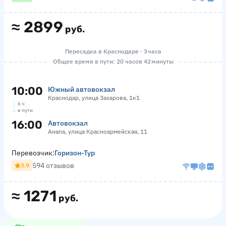
≈
2899
руб.
Пересадка в Краснодаре · 3 часа
Общее время в пути: 20 часов 42 минуты
10:00
Южный автовокзал
Краснодар, улица Захарова, 1к1
6 ч
в пути
16:00
Автовокзал
Анапа, улица Красноармейская, 11
Перевозчик:
Горизон-Тур
594 отзывов
3.9
≈
1271
руб.