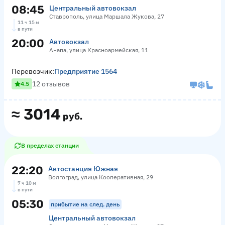
08:45
Центральный автовокзал
Ставрополь, улица Маршала Жукова, 27
11 ч 15 м
в пути
20:00
Автовокзал
Анапа, улица Красноармейская, 11
Перевозчик:
Предприятие 1564
12 отзывов
4.5
≈
3014
руб.
В пределах станции
22:20
Автостанция Южная
Волгоград, улица Кооперативная, 29
7 ч 10 м
в пути
05:30
прибытие на след. день
Центральный автовокзал