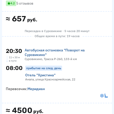
5 отзывов
4.2
≈
657
руб.
Пересадка в Суровикине · 5 часов 20 минут
Общее время в пути: 19 часов
20:30
Автобусная остановка "Поворот на
Суровикино"
11 ч 30 м
Суровикино, Трасса Р-260, 133-й км
в пути
08:00
прибытие на след. день
Отель "Христина"
Анапа, улица Красноармейская, 22
Перевозчик:
Меридиан
≈
4500
руб.