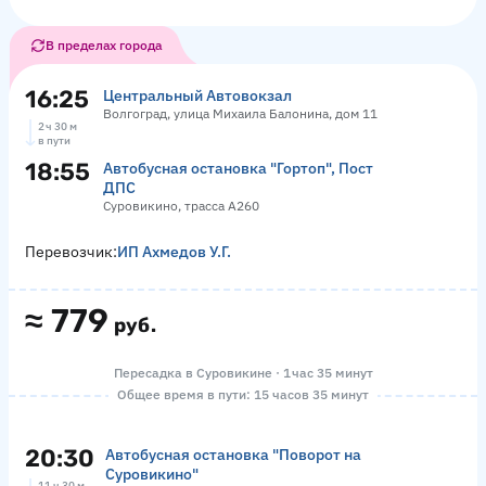
В пределах города
16:25
Центральный Автовокзал
Волгоград, улица Михаила Балонина, дом 11
2 ч 30 м
в пути
18:55
Автобусная остановка "Гортоп", Пост
ДПС
Суровикино, трасса А260
Перевозчик:
ИП Ахмедов У.Г.
≈
779
руб.
Пересадка в Суровикине · 1 час 35 минут
Общее время в пути: 15 часов 35 минут
20:30
Автобусная остановка "Поворот на
Суровикино"
11 ч 30 м