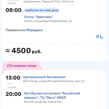
Суровикино, Трасса Р-260, 133-й км
в пути
08:00
прибытие на след. день
Отель "Христина"
Анапа, улица Красноармейская, 22
Перевозчик:
Меридиан
≈
4500
руб.
В пределах города
13:00
Центральный Автовокзал
Волгоград, улица Михаила Балонина, дом 11
7 ч
в пути
20:00
Автобусная остановка "Аксайский
поворот", ТЦ "Мега" ИКЕЯ
Ростов-на-Дону, трасса М4