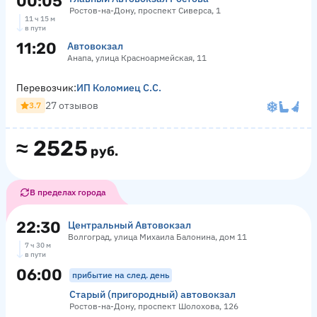
00:05
Ростов-на-Дону, проспект Сиверса, 1
11 ч 15 м
в пути
11:20
Автовокзал
Анапа, улица Красноармейская, 11
Перевозчик:
ИП Коломиец С.С.
27 отзывов
3.7
≈
2525
руб.
В пределах города
22:30
Центральный Автовокзал
Волгоград, улица Михаила Балонина, дом 11
7 ч 30 м
в пути
06:00
прибытие на след. день
Старый (пригородный) автовокзал
Ростов-на-Дону, проспект Шолохова, 126