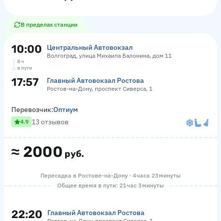
В пределах станции
10:00
Центральный Автовокзал
Волгоград, улица Михаила Балонина, дом 11
8 ч
в пути
17:57
Главный Автовокзал Ростова
Ростов-на-Дону, проспект Сиверса, 1
Перевозчик:
Оптиум
13 отзывов
4.9
≈
2000
руб.
Пересадка в Ростове-на-Дону · 4 часа 23 минуты
Общее время в пути: 21 час 3 минуты
22:20
Главный Автовокзал Ростова
Ростов-на-Дону, проспект Сиверса, 1