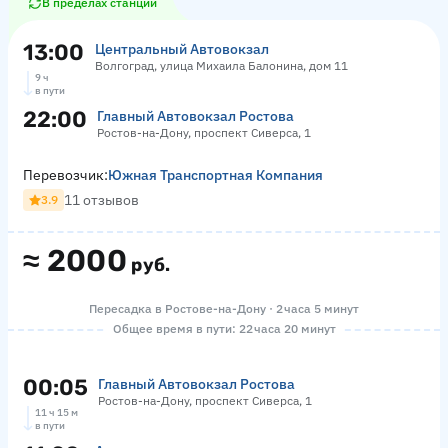
В пределах станции
13:00
Центральный Автовокзал
Волгоград, улица Михаила Балонина, дом 11
9 ч
в пути
22:00
Главный Автовокзал Ростова
Ростов-на-Дону, проспект Сиверса, 1
Перевозчик:
Южная Транспортная Компания
11 отзывов
3.9
≈
2000
руб.
Пересадка в Ростове-на-Дону · 2 часа 5 минут
Общее время в пути: 22 часа 20 минут
00:05
Главный Автовокзал Ростова
Ростов-на-Дону, проспект Сиверса, 1
11 ч 15 м
в пути