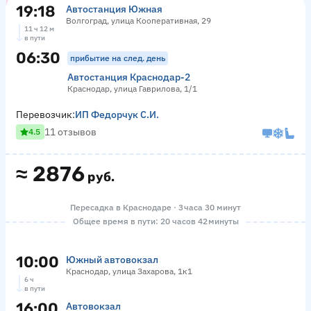
19:18
Автостанция Южная
Волгоград, улица Кооперативная, 29
11 ч 12 м
в пути
06:30
прибытие на след. день
Автостанция Краснодар-2
Краснодар, улица Гаврилова, 1/1
Перевозчик:
ИП Федорчук С.И.
11 отзывов
4.5
≈
2876
руб.
Пересадка в Краснодаре · 3 часа 30 минут
Общее время в пути: 20 часов 42 минуты
10:00
Южный автовокзал
Краснодар, улица Захарова, 1к1
6 ч
в пути
16:00
Автовокзал