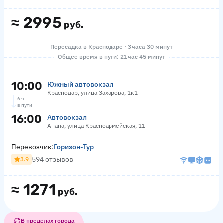
≈
2995
руб.
Пересадка в Краснодаре · 3 часа 30 минут
Общее время в пути: 21 час 45 минут
10:00
Южный автовокзал
Краснодар, улица Захарова, 1к1
6 ч
в пути
16:00
Автовокзал
Анапа, улица Красноармейская, 11
Перевозчик:
Горизон-Тур
594 отзывов
3.9
≈
1271
руб.
В пределах города