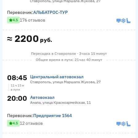
Ставрополь, улица Маршала Жукова, 27
Перевозчик:
АЛЬБАТРОС-ТУР
176 отзывов
4.5
≈
2200
руб.
Пересадка в Ставрополе · 3 часа 15 минут
Общее время в пути: 21 час 40 минут
08:45
Центральный автовокзал
Ставрополь, улица Маршала Жукова, 27
11 ч 15 м
в пути
20:00
Автовокзал
Анапа, улица Красноармейская, 11
Перевозчик:
Предприятие 1564
12 отзывов
4.5