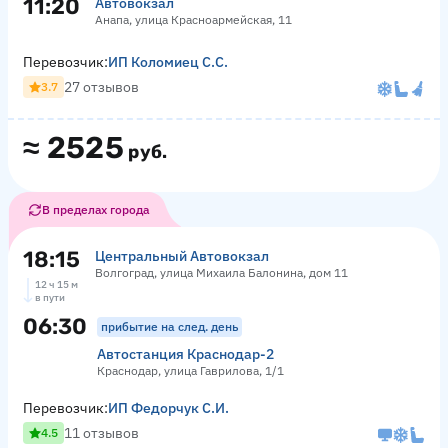
11:20
Автовокзал
Анапа, улица Красноармейская, 11
Перевозчик:
ИП Коломиец С.С.
27 отзывов
3.7
≈
2525
руб.
В пределах города
18:15
Центральный Автовокзал
Волгоград, улица Михаила Балонина, дом 11
12 ч 15 м
в пути
06:30
прибытие на след. день
Автостанция Краснодар-2
Краснодар, улица Гаврилова, 1/1
Перевозчик:
ИП Федорчук С.И.
11 отзывов
4.5