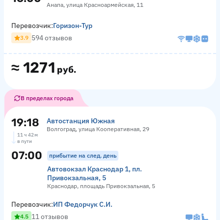
Анапа, улица Красноармейская, 11
Перевозчик:
Горизон-Тур
594 отзывов
3.9
≈
1271
руб.
В пределах города
19:18
Автостанция Южная
Волгоград, улица Кооперативная, 29
11 ч 42 м
в пути
07:00
прибытие на след. день
Автовокзал Краснодар 1, пл.
Привокзальная, 5
Краснодар, площадь Привокзальная, 5
Перевозчик:
ИП Федорчук С.И.
11 отзывов
4.5