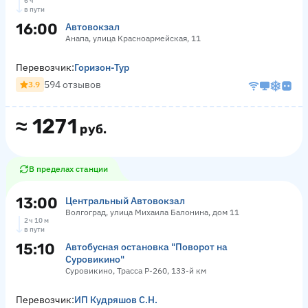
6 ч
в пути
16:00
Автовокзал
Анапа, улица Красноармейская, 11
Перевозчик:
Горизон-Тур
594 отзывов
3.9
≈
1271
руб.
В пределах станции
13:00
Центральный Автовокзал
Волгоград, улица Михаила Балонина, дом 11
2 ч 10 м
в пути
15:10
Автобусная остановка "Поворот на
Суровикино"
Суровикино, Трасса Р-260, 133-й км
Перевозчик:
ИП Кудряшов С.Н.