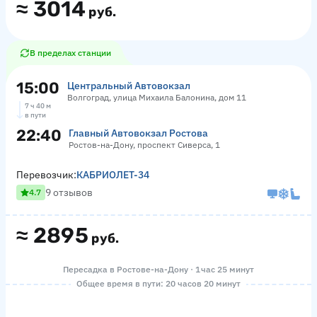
≈
3014
руб.
В пределах станции
15:00
Центральный Автовокзал
Волгоград, улица Михаила Балонина, дом 11
7 ч 40 м
в пути
22:40
Главный Автовокзал Ростова
Ростов-на-Дону, проспект Сиверса, 1
Перевозчик:
КАБРИОЛЕТ-34
9 отзывов
4.7
≈
2895
руб.
Пересадка в Ростове-на-Дону · 1 час 25 минут
Общее время в пути: 20 часов 20 минут