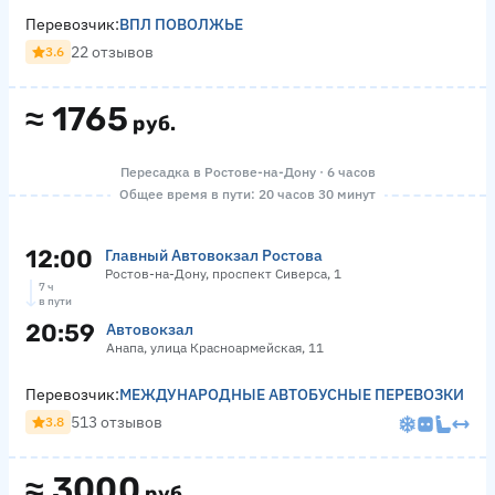
Перевозчик:
ВПЛ ПОВОЛЖЬЕ
22 отзывов
3.6
≈
1765
руб.
Пересадка в Ростове-на-Дону · 6 часов
Общее время в пути: 20 часов 30 минут
12:00
Главный Автовокзал Ростова
Ростов-на-Дону, проспект Сиверса, 1
7 ч
в пути
20:59
Автовокзал
Анапа, улица Красноармейская, 11
Перевозчик:
МЕЖДУНАРОДНЫЕ АВТОБУСНЫЕ ПЕРЕВОЗКИ
513 отзывов
3.8
≈
3000
руб.