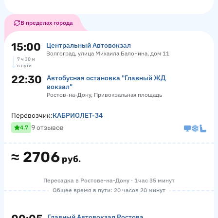
В пределах города
15:00
Центральный Автовокзал
Волгоград, улица Михаила Балонина, дом 11
7 ч 30 м
в пути
22:30
Автобусная остановка "Главный ЖД
вокзал"
Ростов-на-Дону, Привокзальная площадь
Перевозчик:
КАБРИОЛЕТ-34
9 отзывов
4.7
≈
2706
руб.
Пересадка в Ростове-на-Дону · 1 час 35 минут
Общее время в пути: 20 часов 20 минут
Главный Автовокзал Ростова