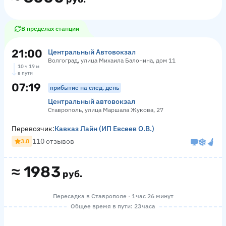
В пределах станции
21:00
Центральный Автовокзал
Волгоград, улица Михаила Балонина, дом 11
10 ч 19 м
в пути
07:19
прибытие на след. день
Центральный автовокзал
Ставрополь, улица Маршала Жукова, 27
Перевозчик:
Кавказ Лайн (ИП Евсеев О.В.)
110 отзывов
3.8
≈
1983
руб.
Пересадка в Ставрополе · 1 час 26 минут
Общее время в пути: 23 часа