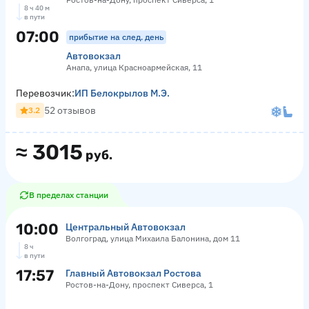
8 ч 40 м
в пути
07:00
прибытие на след. день
Автовокзал
Анапа, улица Красноармейская, 11
Перевозчик:
ИП Белокрылов М.Э.
52 отзывов
3.2
≈
3015
руб.
В пределах станции
10:00
Центральный Автовокзал
Волгоград, улица Михаила Балонина, дом 11
8 ч
в пути
17:57
Главный Автовокзал Ростова
Ростов-на-Дону, проспект Сиверса, 1