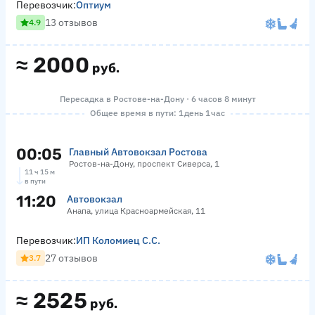
Перевозчик:
Оптиум
13 отзывов
4.9
≈
2000
руб.
Пересадка в Ростове-на-Дону · 6 часов 8 минут
Общее время в пути: 1 день 1 час
00:05
Главный Автовокзал Ростова
Ростов-на-Дону, проспект Сиверса, 1
11 ч 15 м
в пути
11:20
Автовокзал
Анапа, улица Красноармейская, 11
Перевозчик:
ИП Коломиец С.С.
27 отзывов
3.7
≈
2525
руб.