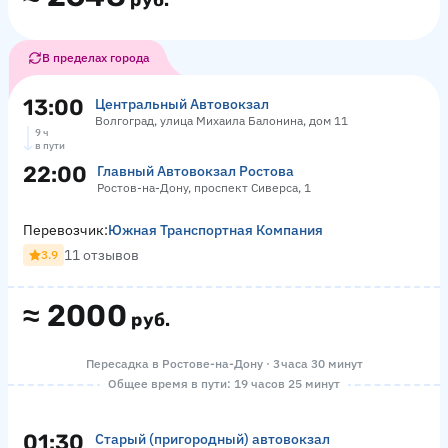
руб.
В пределах города
13:00
Центральный Автовокзал
Волгоград, улица Михаила Балонина, дом 11
9 ч
в пути
22:00
Главный Автовокзал Ростова
Ростов-на-Дону, проспект Сиверса, 1
Перевозчик:
Южная Транспортная Компания
11 отзывов
3.9
≈
2000
руб.
Пересадка в Ростове-на-Дону · 3 часа 30 минут
Общее время в пути: 19 часов 25 минут
01:30
Старый (пригородный) автовокзал