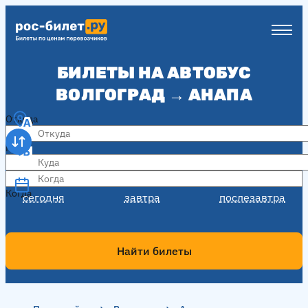
БИЛЕТЫ НА АВТОБУС
ВОЛГОГРАД → АНАПА
Откуда
Куда
Когда
Когда
сегодня
завтра
послезавтра
Найти билеты