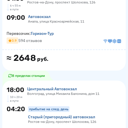
Ростов-на-Дону, проспект Шолохова, 126
6 ч 55 м
в пути
09:00
Автовокзал
Анапа, улица Красноармейская, 11
Перевозчик:
Горизон-Тур
594 отзывов
3.9
≈
2648
руб.
В пределах станции
18:00
Центральный Автовокзал
Волгоград, улица Михаила Балонина, дом 11
10 ч 20 м
в пути
04:20
прибытие на след. день
Старый (пригородный) автовокзал
Ростов-на-Дону, проспект Шолохова, 126