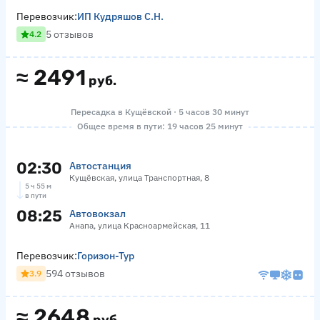
Перевозчик:
ИП Кудряшов С.Н.
5 отзывов
4.2
≈
2491
руб.
Пересадка в Кущёвской · 5 часов 30 минут
Общее время в пути: 19 часов 25 минут
02:30
Автостанция
Кущёвская, улица Транспортная, 8
5 ч 55 м
в пути
08:25
Автовокзал
Анапа, улица Красноармейская, 11
Перевозчик:
Горизон-Тур
594 отзывов
3.9
≈
2648