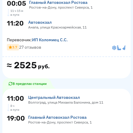
00:05
Главный Автовокзал Ростова
Ростов-на-Дону, проспект Сиверса, 1
11 ч 15 м
в пути
11:20
Автовокзал
Анапа, улица Красноармейская, 11
Перевозчик:
ИП Коломиец С.С.
27 отзывов
3.7
≈
2525
руб.
В пределах станции
11:00
Центральный Автовокзал
Волгоград, улица Михаила Балонина, дом 11
8 ч
в пути
19:00
Главный Автовокзал Ростова
Ростов-на-Дону, проспект Сиверса, 1