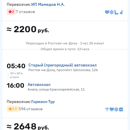
Перевозчик:
ИП Мамедов Н.А.
7 отзывов
2
≈
2200
руб.
Пересадка в Ростове-на-Дону · 1 час 20 минут
Общее время в пути: 22 часа
05:40
Старый (пригородный) автовокзал
Ростов-на-Дону, проспект Шолохова, 126
10 ч 20 м
в пути
16:00
Автовокзал
Анапа, улица Красноармейская, 11
Перевозчик:
Горизон-Тур
594 отзывов
3.9
≈
2648
руб.