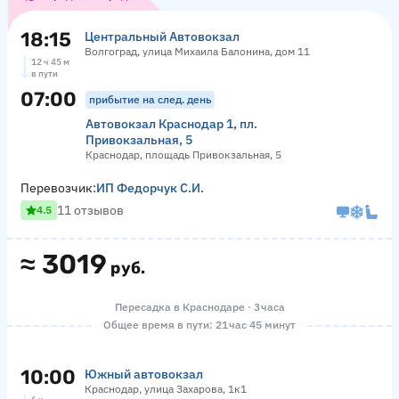
18:15
Центральный Автовокзал
Волгоград, улица Михаила Балонина, дом 11
12 ч 45 м
в пути
07:00
прибытие на след. день
Автовокзал Краснодар 1, пл.
Привокзальная, 5
Краснодар, площадь Привокзальная, 5
Перевозчик:
ИП Федорчук С.И.
11 отзывов
4.5
≈
3019
руб.
Пересадка в Краснодаре · 3 часа
Общее время в пути: 21 час 45 минут
10:00
Южный автовокзал
Краснодар, улица Захарова, 1к1