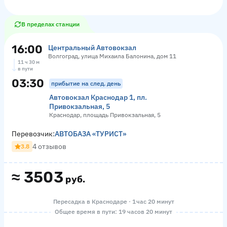
В пределах станции
16:00
Центральный Автовокзал
Волгоград, улица Михаила Балонина, дом 11
11 ч 30 м
в пути
03:30
прибытие на след. день
Автовокзал Краснодар 1, пл.
Привокзальная, 5
Краснодар, площадь Привокзальная, 5
Перевозчик:
АВТОБАЗА «ТУРИСТ»
4 отзывов
3.8
≈
3503
руб.
Пересадка в Краснодаре · 1 час 20 минут
Общее время в пути: 19 часов 20 минут