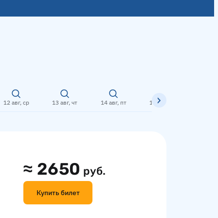
12 авг, ср
13 авг, чт
14 авг, пт
15 авг, сб
16 авг,
≈
2650
руб.
Купить билет