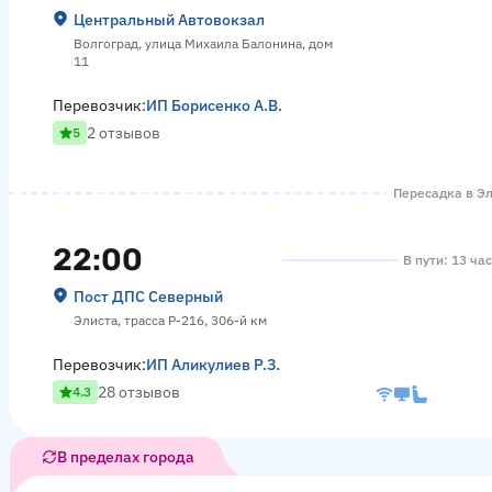
Центральный Автовокзал
Волгоград, улица Михаила Балонина, дом
11
Перевозчик:
ИП Борисенко А.В.
2 отзывов
5
Пересадка в Эл
22:00
В пути: 13 ча
Пост ДПС Северный
Элиста, трасса Р-216, 306-й км
Перевозчик:
ИП Аликулиев Р.З.
28 отзывов
4.3
В пределах города