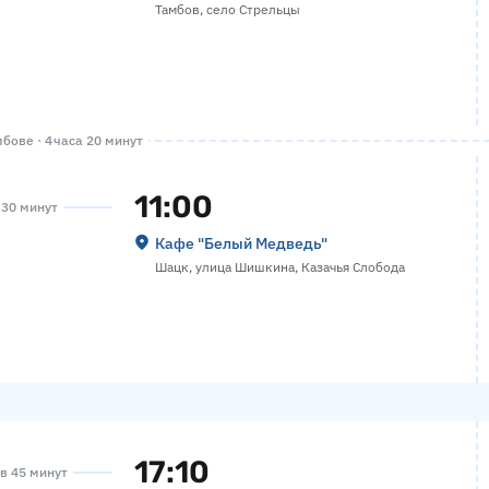
Тамбов, село Стрельцы
бове · 4 часа 20 минут
11:00
а 30 минут
Кафе "Белый Медведь"
Шацк, улица Шишкина, Казачья Слобода
17:10
ов 45 минут