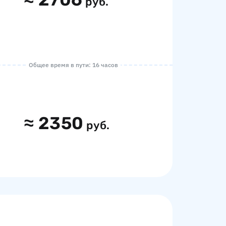
руб.
Общее время в пути: 16 часов
≈
2350
руб.