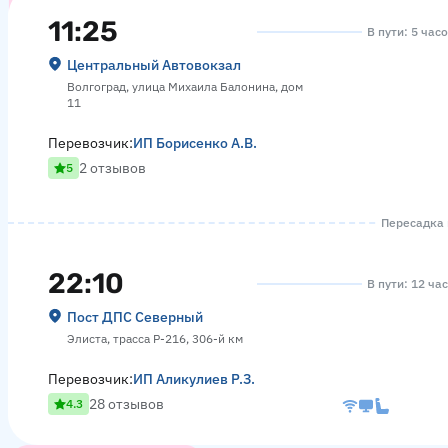
11:25
В пути: 5 час
Центральный Автовокзал
Волгоград, улица Михаила Балонина, дом
11
Перевозчик:
ИП Борисенко А.В.
2 отзывов
5
Пересадка в
22:10
В пути: 12 ча
Пост ДПС Северный
Элиста, трасса Р-216, 306-й км
Перевозчик:
ИП Аликулиев Р.З.
28 отзывов
4.3