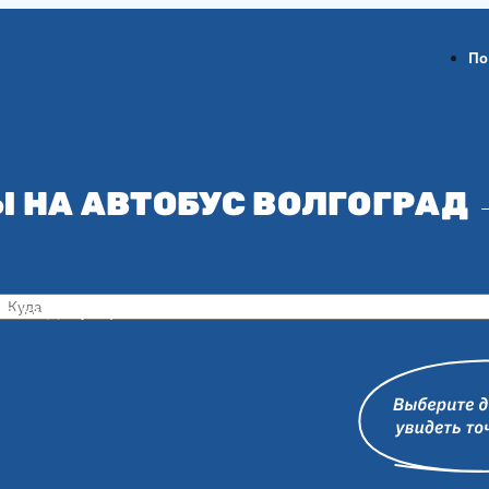
По
 НА АВТОБУС ВОЛГОГРАД
ов-на-Дону
Воронеж