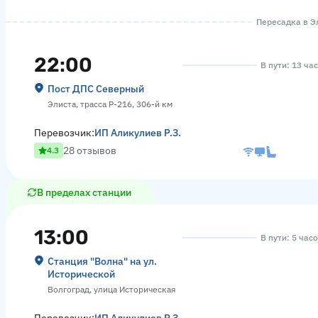
Пересадка в Эл
22:00
В пути: 13 ча
Пост ДПС Северный
Элиста, трасса Р-216, 306-й км
Перевозчик:
ИП Аликулиев Р.З.
28 отзывов
4.3
В пределах станции
13:00
В пути: 5 час
Станция "Волна" на ул.
Исторической
Волгоград, улица Историческая