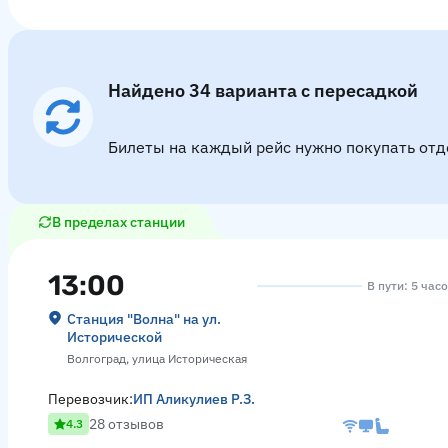
Найдено 34 варианта с пересадкой
Билеты на каждый рейс нужно покупать отд
В пределах станции
13:00
В пути: 5 час
Станция "Волна" на ул.
Исторической
Волгоград, улица Историческая
Перевозчик:
ИП Аликулиев Р.З.
28 отзывов
4.3