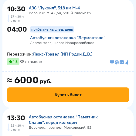
10:30
АЗС "Лукойл", 518 км М-4
Воронеж, М-4 Дон, 518-й километр
17 ч 30 м
в пути
04:00
прибытие на след. день
Автобусная остановка "Лермонтово"
Лермонтово, шоссе Новороссийское
Перевозчик:
Люкс-Травел (ИП Родин Д.В.)
88 отзывов
4.6
≈
6000
руб.
Купить билет
13:30
Автобусная остановка "Памятник
Славы", перед кольцом
12 ч 10 м
Воронеж, проспект Московский, 82
в пути