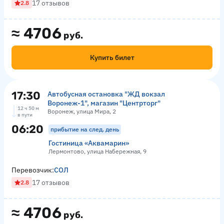
17 отзывов
2.8
≈
4706
руб.
Купить билет
17:30
Автобусная остановка "ЖД вокзал
Воронеж-1", магазин "Центрторг"
12 ч 50 м
Воронеж, улица Мира, 2
в пути
06:20
прибытие на след. день
Гостиница «‎Аквамарин»
Лермонтово, улица Набережная, 9
Перевозчик:
СОЛ
17 отзывов
2.8
≈
4706
руб.