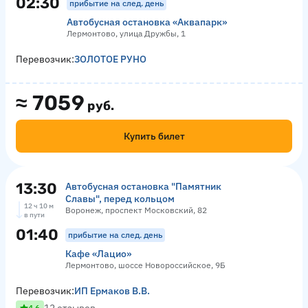
02:30
прибытие на след. день
Автобусная остановка «Аквапарк»
Лермонтово, улица Дружбы, 1
Перевозчик:
ЗОЛОТОЕ РУНО
≈
7059
руб.
Купить билет
13:30
Автобусная остановка "Памятник
Славы", перед кольцом
12 ч 10 м
Воронеж, проспект Московский, 82
в пути
01:40
прибытие на след. день
Кафе «Лацио»
Лермонтово, шоссе Новороссийское, 9Б
Перевозчик:
ИП Ермаков В.В.
4.6