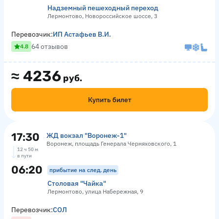
Надземный пешеходный переход
Лермонтово, Новороссийское шоссе, 3
Перевозчик:
ИП Астафьев В.И.
64 отзывов
4.8
≈
4236
руб.
Купить билет
17:30
ЖД вокзал "Воронеж-1"
Воронеж, площадь Генерала Черняховского, 1
12 ч 50 м
в пути
06:20
прибытие на след. день
Столовая "Чайка"
Лермонтово, улица Набережная, 9
Перевозчик:
СОЛ