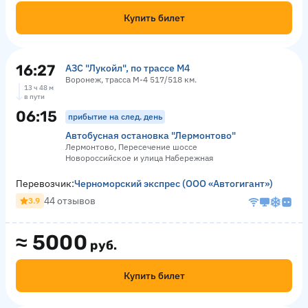
Купить билет
16:27
АЗС "Лукойл", по трассе М4
Воронеж, трасса М-4 517/518 км.
13 ч 48 м
в пути
06:15
прибытие на след. день
Автобусная остановка "Лермонтово"
Лермонтово, Пересечение шоссе
Новороссийское и улица Набережная
Перевозчик:
Черноморский экспрес (ООО «Автогигант»)
44 отзывов
3.9
≈
5000
руб.
Купить билет