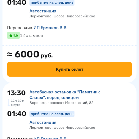
01:40
прибытие на след. день
Автостанция
Лермонтово, шоссе Новороссийское
Перевозчик:
ИП Ермаков В.В.
12 отзывов
4.6
≈
6000
руб.
Купить билет
13:30
Автобусная остановка "Памятник
Славы", перед кольцом
12 ч 10 м
Воронеж, проспект Московский, 82
в пути
01:40
прибытие на след. день
Автостанция
Лермонтово, шоссе Новороссийское