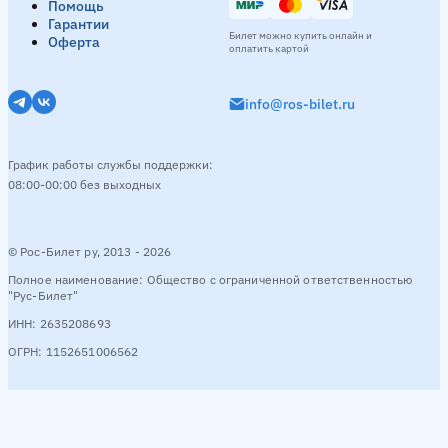
Помощь
Гарантии
Билет можно купить онлайн и
Оферта
оплатить картой
info@ros-bilet.ru
График работы службы поддержки:
08:00-00:00 без выходных
© Рос-Билет ру, 2013 - 2026
Полное наименование: Общество с ограниченной ответственностью
"Рус-Билет"
ИНН: 2635208693
ОГРН: 1152651006562