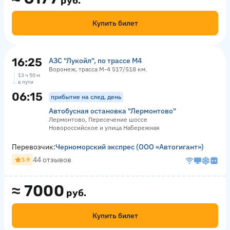
руб.
Купить билет
16:25
АЗС "Лукойл", по трассе М4
Воронеж, трасса М-4 517/518 км.
13 ч 50 м
в пути
06:15
прибытие на след. день
Автобусная остановка "Лермонтово"
Лермонтово, Пересечение шоссе
Новороссийское и улица Набережная
Перевозчик:
Черноморский экспрес (ООО «Автогигант»)
44 отзывов
3.9
≈
7000
руб.
Купить билет