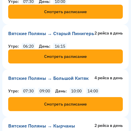
Утро
07:30
День
10:00
Смотреть расписание
Вятские Поляны → Старый Пинигерь
2 рейсa в день
Утро
06:20
День
16:15
Смотреть расписание
Вятские Поляны → Большой Китяк
4 рейсa в день
Утро
07:30
09:00
День
10:00
14:00
Смотреть расписание
Вятские Поляны → Кырчаны
2 рейсa в день