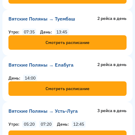
Вятские Поляны → Туембаш
2 рейсa в день
Утро
07:35
День
13:45
Смотреть расписание
Вятские Поляны → Елабуга
2 рейсa в день
День
14:00
Смотреть расписание
Вятские Поляны → Усть-Луга
3 рейсa в день
Утро
05:20
07:20
День
12:45