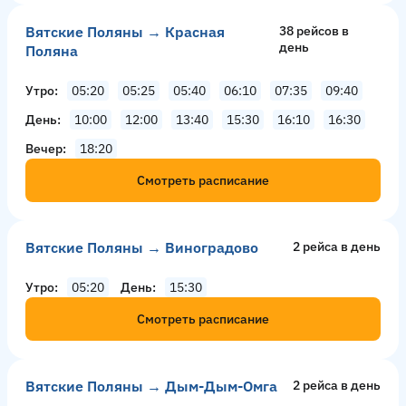
Вятские Поляны → Красная
38 рейсов в
день
Поляна
Утро
05:20
05:25
05:40
06:10
07:35
09:40
День
10:00
12:00
13:40
15:30
16:10
16:30
Вечер
18:20
Смотреть расписание
Вятские Поляны → Виноградово
2 рейсa в день
Утро
05:20
День
15:30
Смотреть расписание
Вятские Поляны → Дым-Дым-Омга
2 рейсa в день