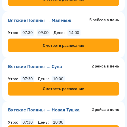
Вятские Поляны → Малмыж
5 рейсов в день
Утро
07:30
09:00
День
14:00
Смотреть расписание
Вятские Поляны → Суна
2 рейсa в день
Утро
07:30
День
10:00
Смотреть расписание
Вятские Поляны → Новая Тушка
2 рейсa в день
Утро
07:30
День
10:00