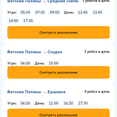
Вятские Поляны → Средняя Тойма
7 рейсов в день
Утро
05:50
07:35
09:00
День
11:45
13:45
14:00
17:30
Смотреть расписание
Вятские Поляны → Слудка
2 рейсa в день
Утро
06:00
День
15:00
Смотреть расписание
Вятские Поляны → Ершовка
4 рейсa в день
Утро
06:20
День
11:00
16:20
17:30
Смотреть расписание