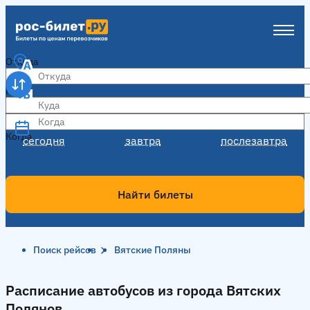
Откуда
Куда
Когда
Когда
сегодня
завтра
послезавтра
Найти билеты
Поиск рейсов
Вятские Поляны
Расписание автобусов из города Вятских
Полянов