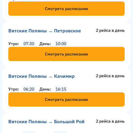
Смотреть расписание
Вятские Поляны → Петровское
2 рейсa в день
Утро
07:30
День
10:00
Смотреть расписание
Вятские Поляны → Качимир
2 рейсa в день
Утро
06:20
День
16:15
Смотреть расписание
Вятские Поляны → Большой Рой
2 рейсa в день