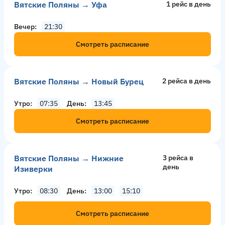
Вятские Поляны → Уфа
1 рейс в день
Вечер
21:30
Смотреть расписание
Вятские Поляны → Новый Бурец
2 рейсa в день
Утро
07:35
День
13:45
Смотреть расписание
Вятские Поляны → Нижние
3 рейсa в
день
Изиверки
Утро
08:30
День
13:00
15:10
Смотреть расписание