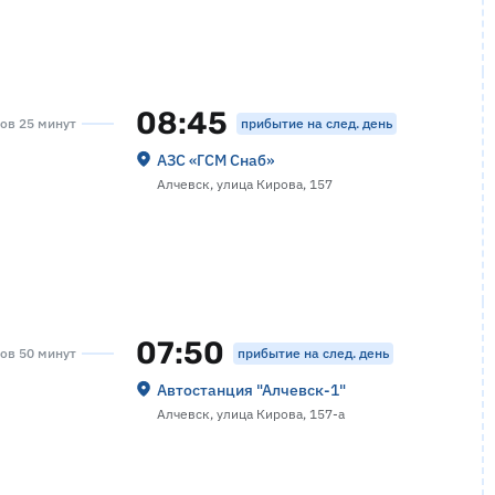
08:45
прибытие на след. день
сов 25 минут
АЗС «ГСМ Снаб»
Алчевск, улица Кирова, 157
07:50
прибытие на след. день
сов 50 минут
Автостанция "Алчевск-1"
Алчевск, улица Кирова, 157-а