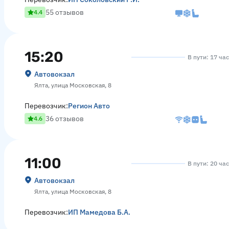
55 отзывов
4.4
15:20
В пути: 17 ча
Автовокзал
Ялта, улица Московская, 8
Перевозчик:
Регион Авто
36 отзывов
4.6
11:00
В пути: 20 ча
Автовокзал
Ялта, улица Московская, 8
Перевозчик:
ИП Мамедова Б.А.