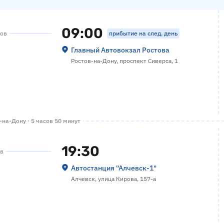
09:00
прибытие на след. день
сов
Главный Автовокзал Ростова
Ростов-на-Дону, проспект Сиверса, 1
на-Дону · 5 часов 50 минут
19:30
ов
Автостанция "Алчевск-1"
Алчевск, улица Кирова, 157-а