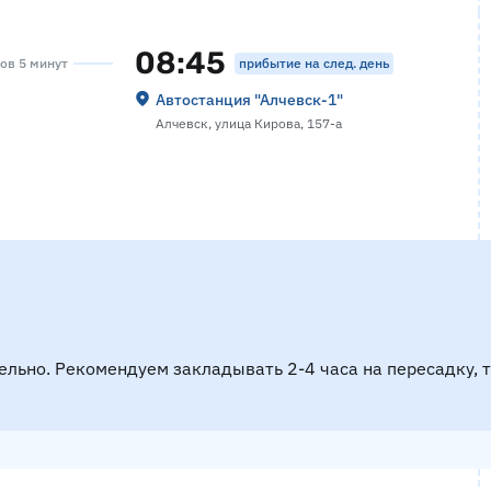
08:45
прибытие на след. день
сов 5 минут
Автостанция "Алчевск-1"
Алчевск, улица Кирова, 157-а
ельно. Рекомендуем закладывать 2-4 часа на пересадку, 