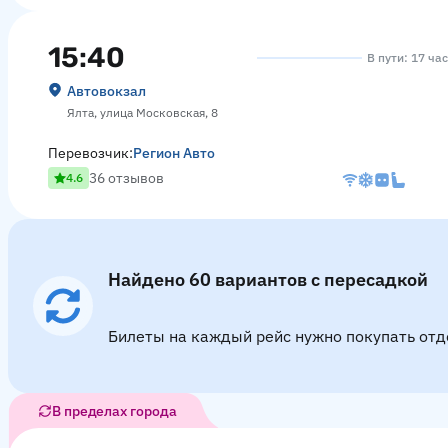
15:40
В пути: 17 ча
Автовокзал
Ялта, улица Московская, 8
Перевозчик:
Регион Авто
36 отзывов
4.6
Найдено 60 вариантов с пересадкой
Билеты на каждый рейс нужно покупать отд
В пределах города