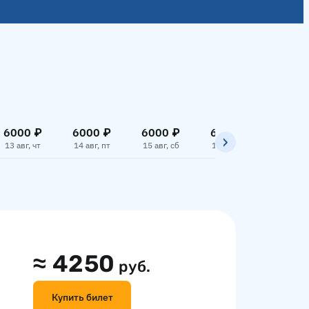
6000 ₽
6000 ₽
6000 ₽
6000 ₽
7059
13 авг, чт
14 авг, пт
15 авг, сб
16 авг, вс
17 авг,
≈
4250
руб.
Купить билет