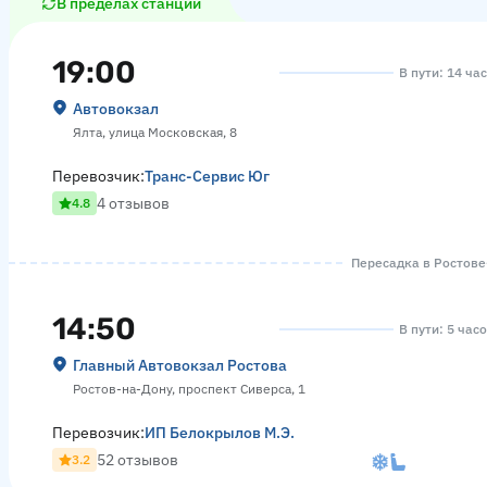
В пределах станции
19:00
В пути: 14 ча
Автовокзал
Ялта, улица Московская, 8
Перевозчик:
Транс-Сервис Юг
4 отзывов
4.8
Пересадка в Ростове-
14:50
В пути: 5 час
Главный Автовокзал Ростова
Ростов-на-Дону, проспект Сиверса, 1
Перевозчик:
ИП Белокрылов М.Э.
52 отзывов
3.2