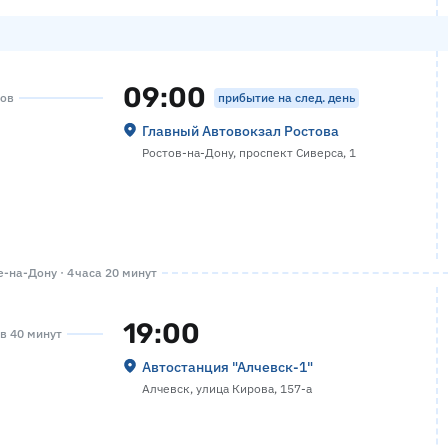
09:00
прибытие на след. день
сов
Главный Автовокзал Ростова
Ростов-на-Дону, проспект Сиверса, 1
-на-Дону · 4 часа 20 минут
19:00
ов 40 минут
Автостанция "Алчевск-1"
Алчевск, улица Кирова, 157-а