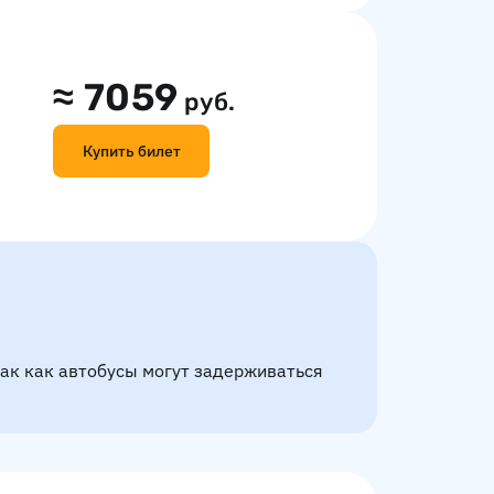
≈
7059
руб.
Купить билет
так как автобусы могут задерживаться