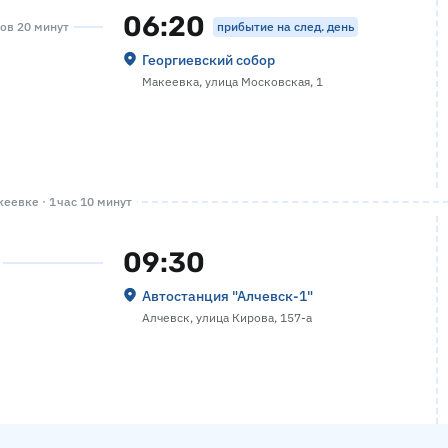
06:20
прибытие на след. день
сов 20 минут
Георгиевский собор
Макеевка, улица Московская, 1
еевке · 1 час 10 минут
09:30
Автостанция "Алчевск-1"
Алчевск, улица Кирова, 157-а