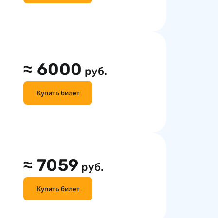
≈
6000
руб.
Купить билет
≈
7059
руб.
Купить билет