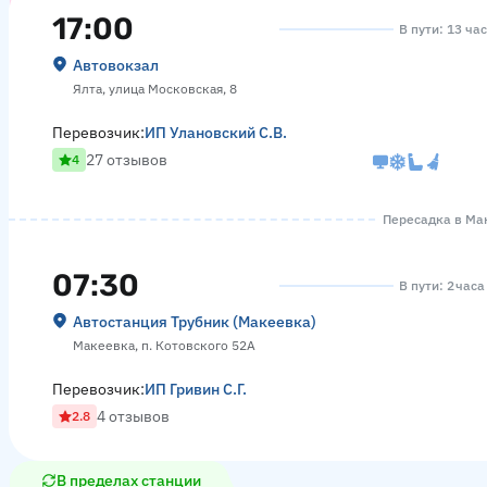
17:00
В пути: 13 ча
Автовокзал
Ялта, улица Московская, 8
Перевозчик:
ИП Улановский С.В.
27 отзывов
4
Пересадка в Мак
07:30
В пути: 2 часа
Автостанция Трубник (Макеевка)
Макеевка, п. Котовского 52А
Перевозчик:
ИП Гривин С.Г.
4 отзывов
2.8
В пределах станции