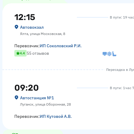
12:15
В пути: 19 ча
Автовокзал
Ялта, улица Московская, 8
Перевозчик:
ИП Соколовский Р.И.
55 отзывов
4.4
Пересадка в Луг
09:20
В пути: 1 час 
Автостанция №1
Луганск, улица Оборонная, 28
Перевозчик:
ИП Кутовой А.В.