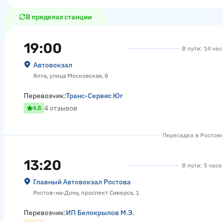
В пределах станции
19:00
В пути: 14 ча
Автовокзал
Ялта, улица Московская, 8
Перевозчик:
Транс-Сервис Юг
4 отзывов
4.8
Пересадка в Ростове
13:20
В пути: 5 час
Главный Автовокзал Ростова
Ростов-на-Дону, проспект Сиверса, 1
Перевозчик:
ИП Белокрылов М.Э.