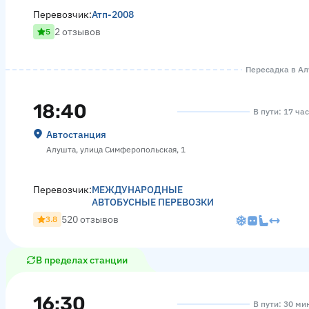
Перевозчик:
Атп-2008
2 отзывов
5
Пересадка в Алу
18:40
В пути: 17 ча
Автостанция
Алушта, улица Симферопольская, 1
Перевозчик:
МЕЖДУНАРОДНЫЕ
АВТОБУСНЫЕ ПЕРЕВОЗКИ
520 отзывов
3.8
В пределах станции
16:30
В пути: 30 ми