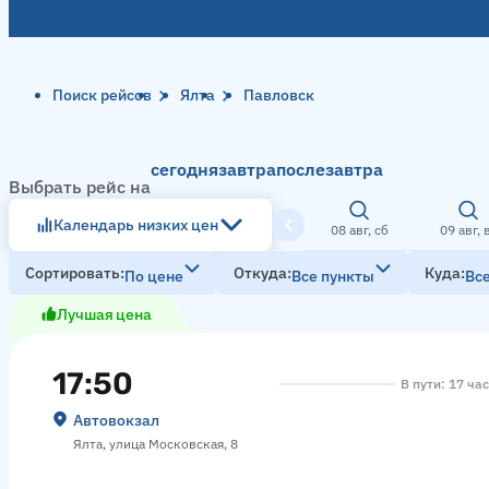
Поиск рейсов
Ялта
Павловск
сегодня
завтра
послезавтра
Выбрать рейс на
Календарь низких цен
08 авг, сб
09 авг, 
Сортировать
Откуда
Куда
По цене
Все пункты
Вс
Лучшая цена
17:50
В пути: 17 ча
Автовокзал
Ялта, улица Московская, 8