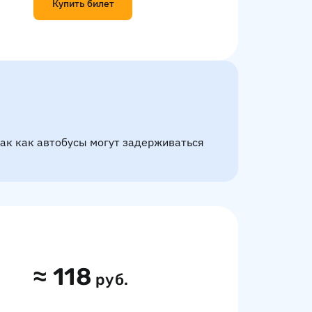
Купить билет
так как автобусы могут задерживаться
≈
118
руб.