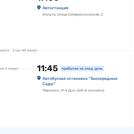
Автостанция
Алушта, улица Симферопольская, 1
уште · 1 час 40 минут
11:45
прибытие на след. день
сов 5 минут
Автобусная остановка "Заосередные
Сады"
Павловск, М-4 Дон, 669-й километр