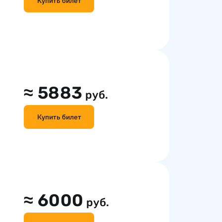
Купить билет
≈
5883
руб.
Купить билет
≈
6000
руб.