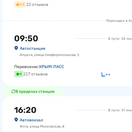
22 отзывов
3.9
Пересадка в Ал
09:50
В пути: 18 ча
Автостанция
Алушта, улица Симферопольская, 1
Перевозчик:
КРЫМ-ПАСС
217 отзывов
4
В пределах станции
16:20
В пути: 37 ми
Автовокзал
Ялта, улица Московская, 8