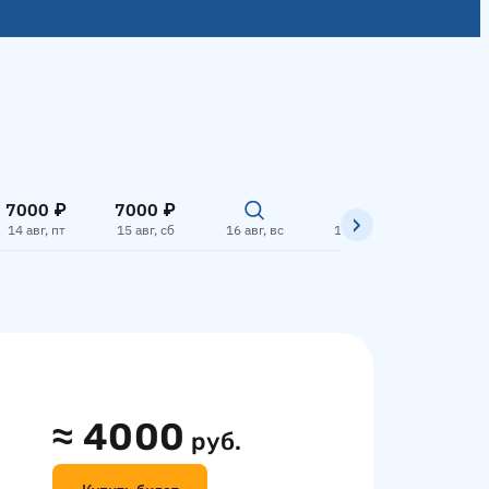
7000 ₽
7000 ₽
14 авг, пт
15 авг, сб
16 авг, вс
17 авг, пн
18 авг,
≈
4000
руб.