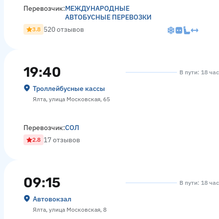
Перевозчик:
МЕЖДУНАРОДНЫЕ
АВТОБУСНЫЕ ПЕРЕВОЗКИ
520 отзывов
3.8
19:40
В пути: 18 ча
Троллейбусные кассы
Ялта, улица Московская, 65
Перевозчик:
СОЛ
17 отзывов
2.8
09:15
В пути: 18 ча
Автовокзал
Ялта, улица Московская, 8