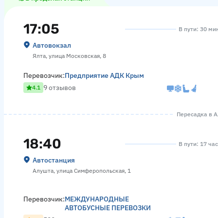
17:05
В пути: 30 ми
Автовокзал
Ялта, улица Московская, 8
Перевозчик:
Предприятие АДК Крым
9 отзывов
4.1
Пересадка в Ал
18:40
В пути: 17 ча
Автостанция
Алушта, улица Симферопольская, 1
Перевозчик:
МЕЖДУНАРОДНЫЕ
АВТОБУСНЫЕ ПЕРЕВОЗКИ