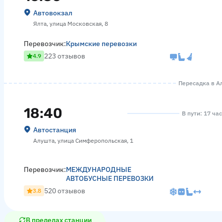
Автовокзал
Ялта, улица Московская, 8
Перевозчик:
Крымские перевозки
223 отзывов
4.9
Пересадка в Ал
18:40
В пути: 17 ча
Автостанция
Алушта, улица Симферопольская, 1
Перевозчик:
МЕЖДУНАРОДНЫЕ
АВТОБУСНЫЕ ПЕРЕВОЗКИ
520 отзывов
3.8
В пределах станции