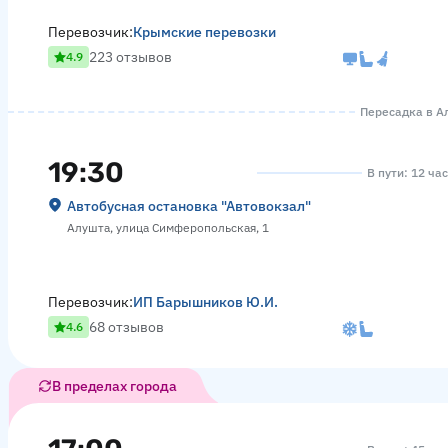
Перевозчик:
Крымские перевозки
223 отзывов
4.9
Пересадка в Ал
19:30
В пути: 12 ча
Автобусная остановка "Автовокзал"
Алушта, улица Симферопольская, 1
Перевозчик:
ИП Барышников Ю.И.
68 отзывов
4.6
В пределах города