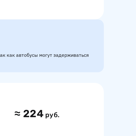
так как автобусы могут задерживаться
≈
224
руб.