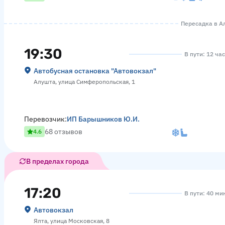
Пересадка в Ал
19:30
В пути: 12 ча
Автобусная остановка "Автовокзал"
Алушта, улица Симферопольская, 1
Перевозчик:
ИП Барышников Ю.И.
68 отзывов
4.6
В пределах города
17:20
В пути: 40 ми
Автовокзал
Ялта, улица Московская, 8