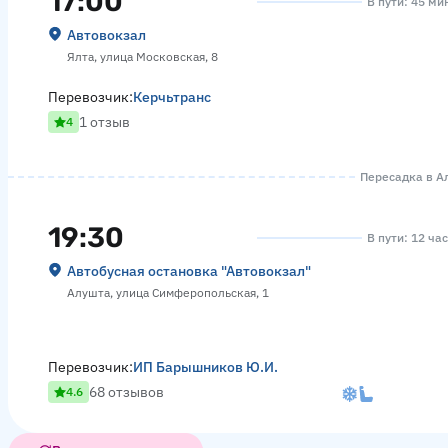
17:00
В пути: 45 ми
Автовокзал
Ялта, улица Московская, 8
Перевозчик:
Керчьтранс
1 отзыв
4
Пересадка в Ал
19:30
В пути: 12 ча
Автобусная остановка "Автовокзал"
Алушта, улица Симферопольская, 1
Перевозчик:
ИП Барышников Ю.И.
68 отзывов
4.6