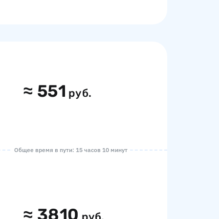
≈
551
руб.
Общее время в пути: 15 часов 10 минут
≈
3810
руб.