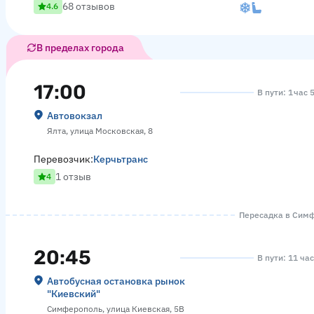
68 отзывов
4.6
В пределах города
17:00
В пути: 1 час 
Автовокзал
Ялта, улица Московская, 8
Перевозчик:
Керчьтранс
1 отзыв
4
Пересадка в Симфе
20:45
В пути: 11 ча
Автобусная остановка рынок
"Киевский"
Симферополь, улица Киевская, 5В