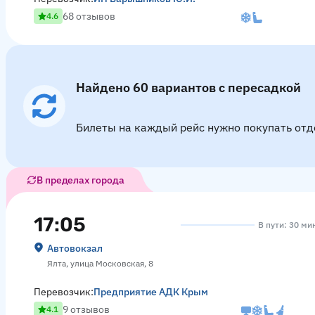
68 отзывов
4.6
Найдено 60 вариантов с пересадкой
Билеты на каждый рейс нужно покупать отд
В пределах города
17:05
В пути: 30 ми
Автовокзал
Ялта, улица Московская, 8
Перевозчик:
Предприятие АДК Крым
9 отзывов
4.1