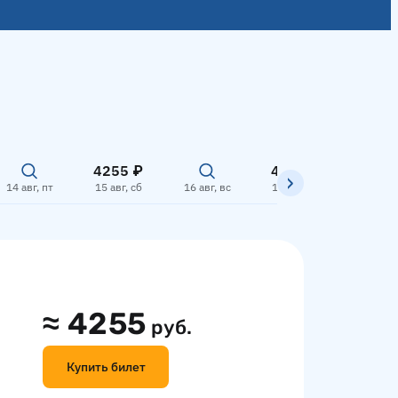
4255 ₽
4255 ₽
14 авг, пт
15 авг, сб
16 авг, вс
17 авг, пн
18 авг,
≈
4255
руб.
Купить билет