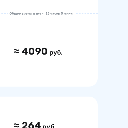
Общее время в пути: 15 часов 5 минут
≈
4090
руб.
≈
264
руб.