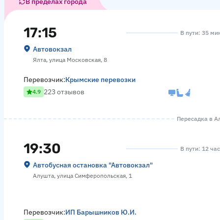
В пределах города
17:15
В пути: 35 ми
Автовокзал
Ялта, улица Московская, 8
Перевозчик:
Крымские перевозки
223 отзывов
4.9
Пересадка в Ал
19:30
В пути: 12 ча
Автобусная остановка "Автовокзал"
Алушта, улица Симферопольская, 1
Перевозчик:
ИП Барышников Ю.И.