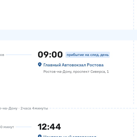
09:00
прибытие на след. день
сов
Главный Автовокзал Ростова
Ростов-на-Дону, проспект Сиверса, 1
-на-Дону · 2 часа 4 минуты
12:44
40 минут