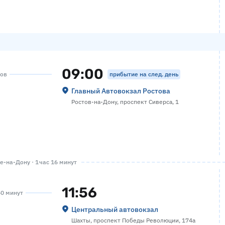
09:00
прибытие на след. день
сов
Главный Автовокзал Ростова
Ростов-на-Дону, проспект Сиверса, 1
-на-Дону · 1 час 16 минут
11:56
40 минут
Центральный автовокзал
Шахты, проспект Победы Революции, 174а