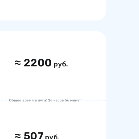
≈
2200
руб.
Общее время в пути: 16 часов 56 минут
≈
507
руб.