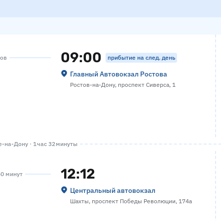
09:00
прибытие на след. день
сов
Главный Автовокзал Ростова
Ростов-на-Дону, проспект Сиверса, 1
-на-Дону · 1 час 32 минуты
12:12
40 минут
Центральный автовокзал
Шахты, проспект Победы Революции, 174а