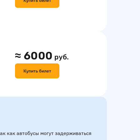
Купить билет
≈
6000
руб.
Купить билет
так как автобусы могут задерживаться