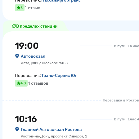
Перевозчик:
Пассажиргортранс
1 отзыв
5
В пределах станции
19:00
В пути: 14 ча
Автовокзал
Ялта, улица Московская, 8
Перевозчик:
Транс-Сервис Юг
4 отзывов
4.8
Пересадка в Ростове
10:16
В пути: 1 час 
Главный Автовокзал Ростова
Ростов-на-Дону, проспект Сиверса, 1