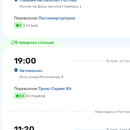
Главный Автовокзал Ростова
Ростов-на-Дону, проспект Сиверса, 1
Перевозчик:
Пассажиргортранс
1 отзыв
5
В пределах станции
19:00
В пути: 14 ча
Автовокзал
Ялта, улица Московская, 8
Перевозчик:
Транс-Сервис Юг
4 отзывов
4.8
Пересадка в Ростове
11:20
В пути: 1 час 