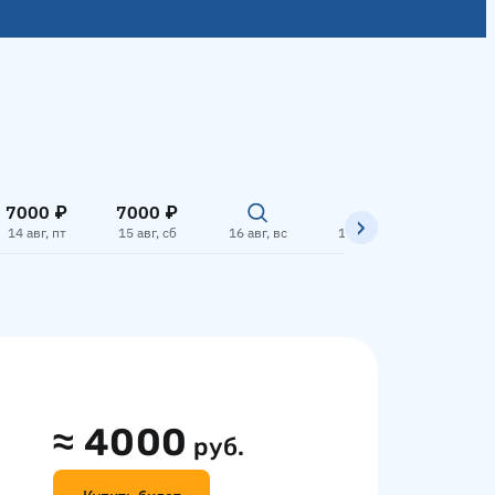
7000 ₽
7000 ₽
4000
14 авг, пт
15 авг, сб
16 авг, вс
17 авг, пн
18 авг,
≈
4000
руб.