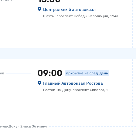
Центральный автовокзал
Шахты, проспект Победы Революции, 174а
09:00
прибытие на след. день
сов
Главный Автовокзал Ростова
Ростов-на-Дону, проспект Сиверса, 1
-на-Дону · 2 часа 36 минут