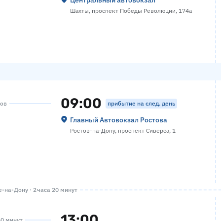
Центральный автовокзал
Шахты, проспект Победы Революции, 174а
09:00
прибытие на след. день
сов
Главный Автовокзал Ростова
Ростов-на-Дону, проспект Сиверса, 1
-на-Дону · 2 часа 20 минут
13:00
40 минут