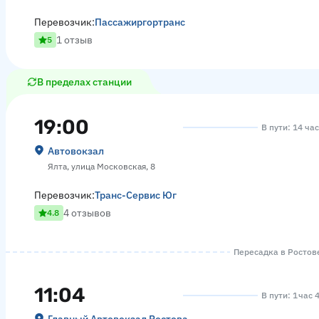
Перевозчик:
Пассажиргортранс
1 отзыв
5
В пределах станции
19:00
В пути: 14 ча
Автовокзал
Ялта, улица Московская, 8
Перевозчик:
Транс-Сервис Юг
4 отзывов
4.8
Пересадка в Ростове
11:04
В пути: 1 час 