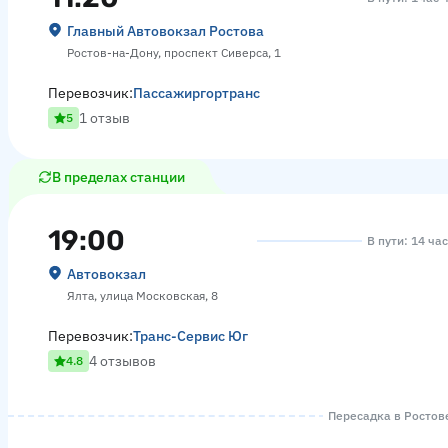
Главный Автовокзал Ростова
Ростов-на-Дону, проспект Сиверса, 1
Перевозчик:
Пассажиргортранс
1 отзыв
5
В пределах станции
19:00
В пути: 14 ча
Автовокзал
Ялта, улица Московская, 8
Перевозчик:
Транс-Сервис Юг
4 отзывов
4.8
Пересадка в Ростове