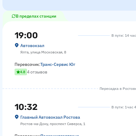
В пределах станции
19:00
В пути: 14 ча
Автовокзал
Ялта, улица Московская, 8
Перевозчик:
Транс-Сервис Юг
4 отзывов
4.8
Пересадка в Ростове
10:32
В пути: 1 час 
Главный Автовокзал Ростова
Ростов-на-Дону, проспект Сиверса, 1