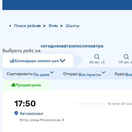
Поиск рейсов
Ялта
Шахты
сегодня
завтра
послезавтра
Выбрать рейс на
Календарь низких цен
08 авг, сб
09 авг, 
Сортировать
Откуда
Куда
По цене
Все пункты
Вс
Лучшая цена
17:50
В пути: 14 ча
Автовокзал
Ялта, улица Московская, 8