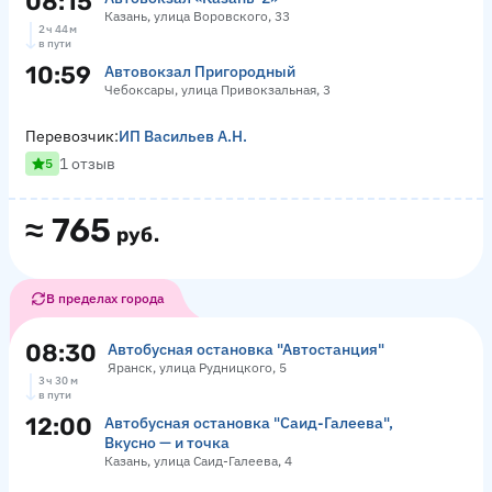
08:15
Казань, улица Воровского, 33
2 ч 44 м
в пути
10:59
Автовокзал Пригородный
Чебоксары, улица Привокзальная, 3
Перевозчик:
ИП Васильев А.Н.
1 отзыв
5
≈
765
руб.
В пределах города
08:30
Автобусная остановка "Автостанция"
Яранск, улица Рудницкого, 5
3 ч 30 м
в пути
12:00
Автобусная остановка "Саид-Галеева",
Вкусно — и точка
Казань, улица Саид-Галеева, 4