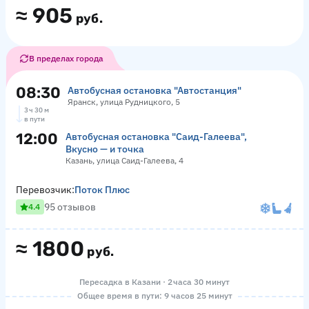
≈
905
руб.
В пределах города
08:30
Автобусная остановка "Автостанция"
Яранск, улица Рудницкого, 5
3 ч 30 м
в пути
12:00
Автобусная остановка "Саид-Галеева",
Вкусно — и точка
Казань, улица Саид-Галеева, 4
Перевозчик:
Поток Плюс
95 отзывов
4.4
≈
1800
руб.
Пересадка в Казани · 2 часа 30 минут
Общее время в пути: 9 часов 25 минут