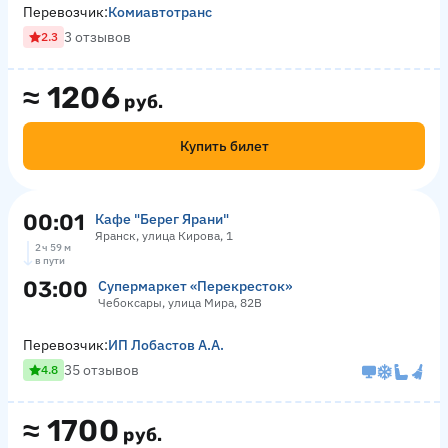
Перевозчик:
Комиавтотранс
3 отзывов
2.3
≈
1206
руб.
Купить билет
00:01
Кафе "Берег Ярани"
Яранск, улица Кирова, 1
2 ч 59 м
в пути
03:00
Супермаркет «Перекресток»
Чебоксары, улица Мира, 82В
Перевозчик:
ИП Лобастов А.А.
35 отзывов
4.8
≈
1700
руб.