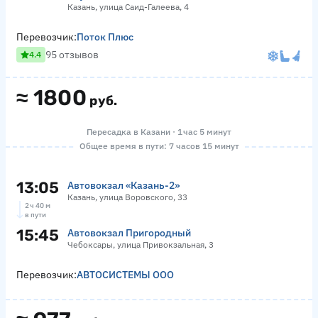
Казань, улица Саид-Галеева, 4
Перевозчик:
Поток Плюс
95 отзывов
4.4
≈
1800
руб.
Пересадка в Казани · 1 час 5 минут
Общее время в пути: 7 часов 15 минут
13:05
Автовокзал «‎Казань-2»
Казань, улица Воровского, 33
2 ч 40 м
в пути
15:45
Автовокзал Пригородный
Чебоксары, улица Привокзальная, 3
Перевозчик:
АВТОСИСТЕМЫ ООО