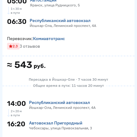
05:00
Автостанция
Яранск, улица Рудницкого, 5
1 ч 30 м
в пути
06:30
Республиканский автовокзал
Йошкар-Ола, Ленинский проспект, 4А
Перевозчик:
Комиавтотранс
3 отзывов
2.3
≈
543
руб.
Пересадка в Йошкар-Оле · 7 часов 30 минут
Общее время в пути: 11 часов 20 минут
14:00
Республиканский автовокзал
Йошкар-Ола, Ленинский проспект, 4А
2 ч 20 м
в пути
16:20
Автовокзал Пригородный
Чебоксары, улица Привокзальная, 3