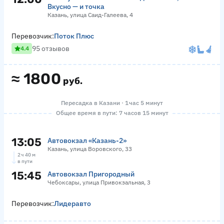
Вкусно — и точка
Казань, улица Саид-Галеева, 4
Перевозчик:
Поток Плюс
95 отзывов
4.4
≈
1800
руб.
Пересадка в Казани · 1 час 5 минут
Общее время в пути: 7 часов 15 минут
13:05
Автовокзал «‎Казань-2»
Казань, улица Воровского, 33
2 ч 40 м
в пути
15:45
Автовокзал Пригородный
Чебоксары, улица Привокзальная, 3
Перевозчик:
Лидеравто