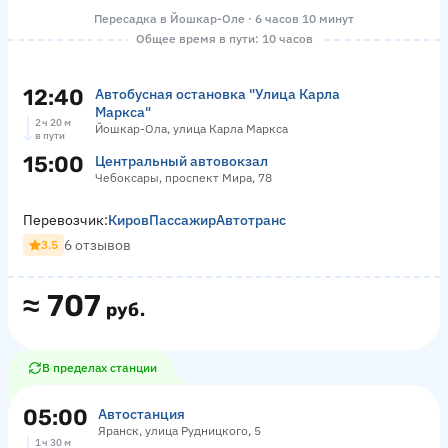
Пересадка в Йошкар-Оле · 6 часов 10 минут
Общее время в пути: 10 часов
12:40
Автобусная остановка "Улица Карла
Маркса"
2 ч 20 м
Йошкар-Ола, улица Карла Маркса
в пути
15:00
Центральный автовокзал
Чебоксары, проспект Мира, 78
Перевозчик:
КировПассажирАвтотранс
6 отзывов
3.5
≈
707
руб.
В пределах станции
05:00
Автостанция
Яранск, улица Рудницкого, 5
1 ч 30 м