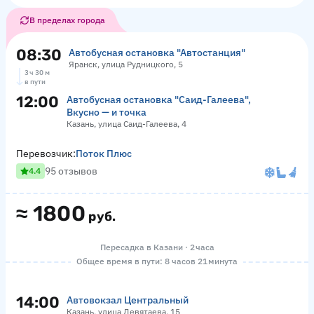
В пределах города
08:30
Автобусная остановка "Автостанция"
Яранск, улица Рудницкого, 5
3 ч 30 м
в пути
12:00
Автобусная остановка "Саид-Галеева",
Вкусно — и точка
Казань, улица Саид-Галеева, 4
Перевозчик:
Поток Плюс
95 отзывов
4.4
≈
1800
руб.
Пересадка в Казани · 2 часа
Общее время в пути: 8 часов 21 минута
14:00
Автовокзал Центральный
Казань, улица Девятаева, 15