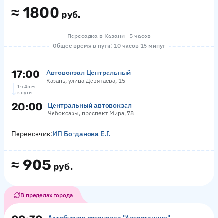
≈
1800
руб.
Пересадка в Казани · 5 часов
Общее время в пути: 10 часов 15 минут
17:00
Автовокзал Центральный
Казань, улица Девятаева, 15
1 ч 45 м
в пути
20:00
Центральный автовокзал
Чебоксары, проспект Мира, 78
Перевозчик:
ИП Богданова Е.Г.
≈
905
руб.
В пределах города
Автобусная остановка "Автостанция"