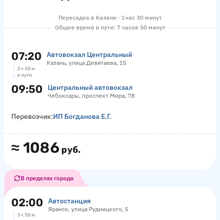
Пересадка в Казани · 1 час 30 минут
Общее время в пути: 7 часов 50 минут
07:20
Автовокзал Центральный
Казань, улица Девятаева, 15
2 ч 30 м
в пути
09:50
Центральный автовокзал
Чебоксары, проспект Мира, 78
Перевозчик:
ИП Богданова Е.Г.
≈
1086
руб.
В пределах города
02:00
Автостанция
Яранск, улица Рудницкого, 5
3 ч 50 м