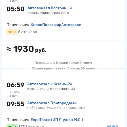
в пути
05:50
Автовокзал Восточный
Казань, улица Аграрная, 8
Перевозчик:
КировПассажирАвтотранс
6 отзывов
3.5
≈
1930
руб.
Пересадка в Казани · 1 час 9 минут
Общее время в пути: 7 часов 55 минут
06:59
Автовокзал «‎Казань-2»
Казань, улица Воровского, 33
2 ч 56 м
в пути
09:55
Автовокзал Пригородный
Чебоксары, улица Привокзальная, 3
Перевозчик:
ЕвроТранс (ИП Яцунов М.С.)
1732 отзывов
4.1