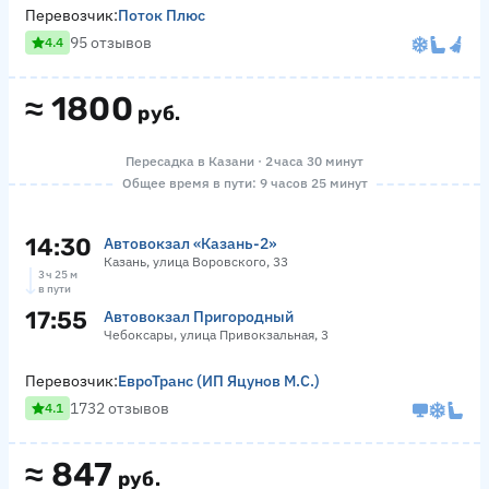
Перевозчик:
Поток Плюс
95 отзывов
4.4
≈
1800
руб.
Пересадка в Казани · 2 часа 30 минут
Общее время в пути: 9 часов 25 минут
14:30
Автовокзал «‎Казань-2»
Казань, улица Воровского, 33
3 ч 25 м
в пути
17:55
Автовокзал Пригородный
Чебоксары, улица Привокзальная, 3
Перевозчик:
ЕвроТранс (ИП Яцунов М.С.)
1732 отзывов
4.1
≈
847
руб.