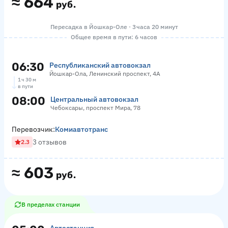
≈
664
руб.
Пересадка в Йошкар-Оле · 3 часа 20 минут
Общее время в пути: 6 часов
06:30
Республиканский автовокзал
Йошкар-Ола, Ленинский проспект, 4А
1 ч 30 м
в пути
08:00
Центральный автовокзал
Чебоксары, проспект Мира, 78
Перевозчик:
Комиавтотранс
3 отзывов
2.3
≈
603
руб.
В пределах станции