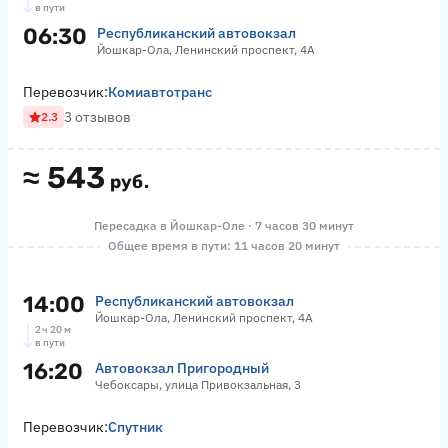
в пути
06:30
Республиканский автовокзал
Йошкар-Ола, Ленинский проспект, 4А
Перевозчик:
Комиавтотранс
3 отзывов
2.3
≈
543
руб.
Пересадка в Йошкар-Оле · 7 часов 30 минут
Общее время в пути: 11 часов 20 минут
14:00
Республиканский автовокзал
Йошкар-Ола, Ленинский проспект, 4А
2 ч 20 м
в пути
16:20
Автовокзал Пригородный
Чебоксары, улица Привокзальная, 3
Перевозчик:
Спутник