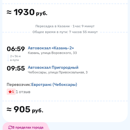
≈
1930
руб.
Пересадка в Казани · 1 час 9 минут
Общее время в пути: 7 часов 55 минут
06:59
Автовокзал «‎Казань-2»
Казань, улица Воровского, 33
2 ч 56 м
в пути
09:55
Автовокзал Пригородный
Чебоксары, улица Привокзальная, 3
Перевозчик:
Евротранс (Чебоксары)
1 отзыв
1
≈
905
руб.
В пределах города