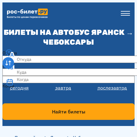
БИЛЕТЫ НА АВТОБУС ЯРАНСК →
ЧЕБОКСАРЫ
Откуда
Куда
Когда
Когда
сегодня
завтра
послезавтра
Найти билеты