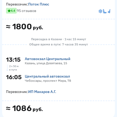
Перевозчик:
Поток Плюс
95 отзывов
4.4
≈
1800
руб.
Пересадка в Казани · 1 час 15 минут
Общее время в пути: 7 часов 35 минут
13:15
Автовокзал Центральный
Казань, улица Девятаева, 15
2 ч 50 м
в пути
16:05
Центральный автовокзал
Чебоксары, проспект Мира, 78
Перевозчик:
ИП Макаров А.Г.
≈
1086
руб.