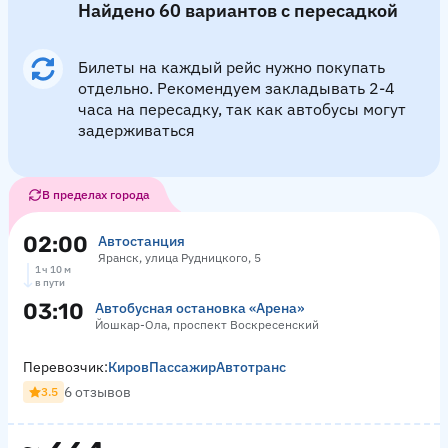
Найдено 60 вариантов с пересадкой
Билеты на каждый рейс нужно покупать
отдельно. Рекомендуем закладывать 2-4
часа на пересадку, так как автобусы могут
задерживаться
В пределах города
02:00
Автостанция
Яранск, улица Рудницкого, 5
1 ч 10 м
в пути
03:10
Автобусная остановка «Арена»
Йошкар-Ола, проспект Воскресенский
Перевозчик:
КировПассажирАвтотранс
6 отзывов
3.5