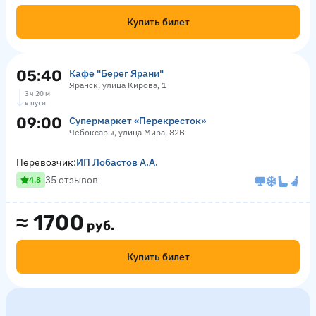
Купить билет
05:40
Кафе "Берег Ярани"
Яранск, улица Кирова, 1
3 ч 20 м
в пути
09:00
Супермаркет «Перекресток»
Чебоксары, улица Мира, 82В
Перевозчик:
ИП Лобастов А.А.
35 отзывов
4.8
≈
1700
руб.
Купить билет