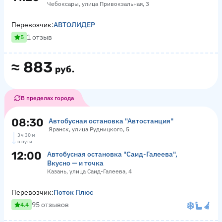
Чебоксары, улица Привокзальная, 3
Перевозчик:
АВТОЛИДЕР
1 отзыв
5
≈
883
руб.
В пределах города
08:30
Автобусная остановка "Автостанция"
Яранск, улица Рудницкого, 5
3 ч 30 м
в пути
12:00
Автобусная остановка "Саид-Галеева",
Вкусно — и точка
Казань, улица Саид-Галеева, 4
Перевозчик:
Поток Плюс
95 отзывов
4.4