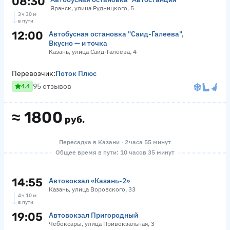
08:30
Яранск, улица Рудницкого, 5
3 ч 30 м
в пути
12:00
Автобусная остановка "Саид-Галеева",
Вкусно — и точка
Казань, улица Саид-Галеева, 4
Перевозчик:
Поток Плюс
95 отзывов
4.4
≈
1800
руб.
Пересадка в Казани · 2 часа 55 минут
Общее время в пути: 10 часов 35 минут
14:55
Автовокзал «‎Казань-2»
Казань, улица Воровского, 33
4 ч 10 м
в пути
19:05
Автовокзал Пригородный
Чебоксары, улица Привокзальная, 3