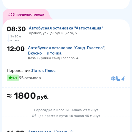
В пределах города
08:30
Автобусная остановка "Автостанция"
Яранск, улица Рудницкого, 5
3 ч 30 м
в пути
12:00
Автобусная остановка "Саид-Галеева",
Вкусно — и точка
Казань, улица Саид-Галеева, 4
Перевозчик:
Поток Плюс
95 отзывов
4.4
≈
1800
руб.
Пересадка в Казани · 4 часа 29 минут
Общее время в пути: 10 часов 45 минут