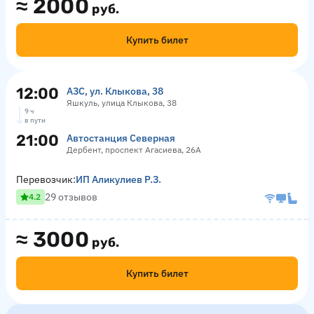
≈
2000
руб.
Купить билет
12:00
АЗС, ул. Клыкова, 38
Яшкуль, улица Клыкова, 38
9 ч
в пути
21:00
Автостанция Северная
Дербент, проспект Агасиева, 26А
Перевозчик:
ИП Аликулиев Р.З.
29 отзывов
4.2
≈
3000
руб.
Купить билет