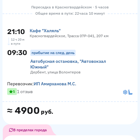
Пересадка в Красногвардейском · 5 часов
Общее время в пути: 22 часа 10 минут
21:10
Кафе "Халяль"
Красногвардейское, Трасса 07Р-041, 207 км
12 ч 20 м
в пути
09:30
прибытие на след. день
Автобусная остановка, "Автовокзал
Южный"
Дербент, улица Волонтеров
Перевозчик:
ИП Амирханова М.С.
1 отзыв
5
≈
4900
руб.
В пределах города