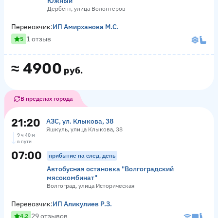
Южный"
Дербент, улица Волонтеров
Перевозчик:
ИП Амирханова М.С.
1 отзыв
5
≈
4900
руб.
В пределах города
21:20
АЗС, ул. Клыкова, 38
Яшкуль, улица Клыкова, 38
9 ч 40 м
в пути
07:00
прибытие на след. день
Автобусная остановка "Волгоградский
мясокомбинат"
Волгоград, улица Историческая
Перевозчик:
ИП Аликулиев Р.З.
29 отзывов
4.2