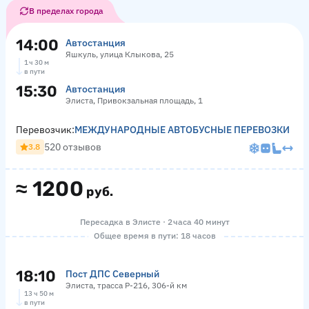
В пределах города
14:00
Автостанция
Яшкуль, улица Клыкова, 25
1 ч 30 м
в пути
15:30
Автостанция
Элиста, Привокзальная площадь, 1
Перевозчик:
МЕЖДУНАРОДНЫЕ АВТОБУСНЫЕ ПЕРЕВОЗКИ
520 отзывов
3.8
≈
1200
руб.
Пересадка в Элисте · 2 часа 40 минут
Общее время в пути: 18 часов
18:10
Пост ДПС Северный
Элиста, трасса Р-216, 306-й км
13 ч 50 м
в пути