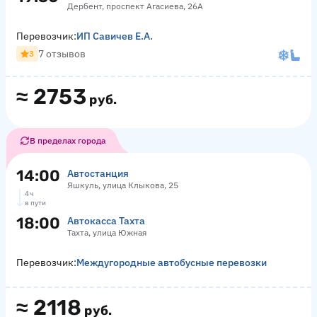
Дербент, проспект Агасиева, 26А
Перевозчик:
ИП Савичев Е.А.
7 отзывов
3
≈
2753
руб.
В пределах города
14:00
Автостанция
Яшкуль, улица Клыкова, 25
4 ч
в пути
18:00
Автокасса Тахта
Тахта, улица Южная
Перевозчик:
Междугородные автобусные перевозки
≈
2118
руб.