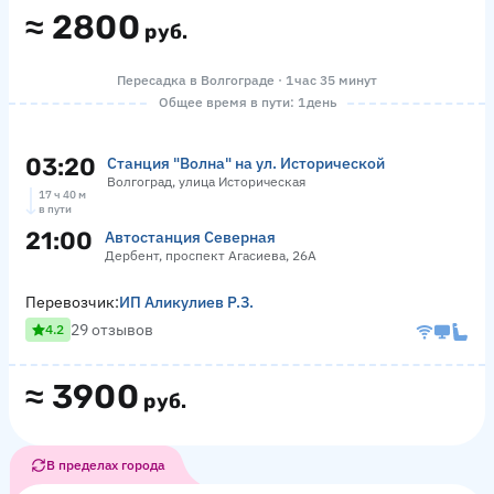
≈
2800
руб.
Пересадка в Волгограде · 1 час 35 минут
Общее время в пути: 1 день
03:20
Станция "Волна" на ул. Исторической
Волгоград, улица Историческая
17 ч 40 м
в пути
21:00
Автостанция Северная
Дербент, проспект Агасиева, 26А
Перевозчик:
ИП Аликулиев Р.З.
29 отзывов
4.2
≈
3900
руб.
В пределах города