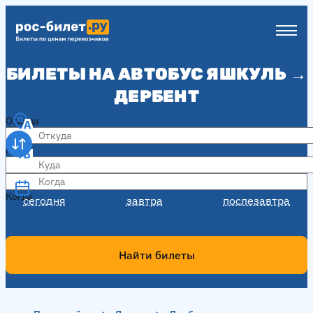
БИЛЕТЫ НА АВТОБУС ЯШКУЛЬ →
ДЕРБЕНТ
Откуда
Куда
Когда
Когда
сегодня
завтра
послезавтра
Найти билеты