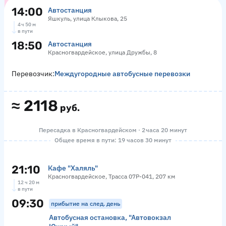
14:00
Автостанция
Яшкуль, улица Клыкова, 25
4 ч 50 м
в пути
18:50
Автостанция
Красногвардейское, улица Дружбы, 8
Перевозчик:
Междугородные автобусные перевозки
≈
2118
руб.
Пересадка в Красногвардейском · 2 часа 20 минут
Общее время в пути: 19 часов 30 минут
21:10
Кафе "Халяль"
Красногвардейское, Трасса 07Р-041, 207 км
12 ч 20 м
в пути
09:30
прибытие на след. день
Автобусная остановка, "Автовокзал