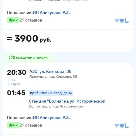
Перевозчик:
ИП Аликулиев Р.З.
29 отзывов
4.2
≈
3900
руб.
В пределах станции
20:30
АЗС, ул. Клыкова, 38
Яшкуль, улица Клыкова, 38
5 ч
в пути
01:45
прибытие на след. день
Станция "Волна" на ул. Исторической
Волгоград, улица Историческая
Перевозчик:
ИП Аликулиев Р.З.
29 отзывов
4.2