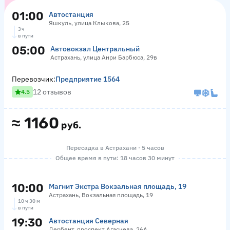
01:00
Автостанция
Яшкуль, улица Клыкова, 25
3 ч
в пути
05:00
Автовокзал Центральный
Астрахань, улица Анри Барбюса, 29в
Перевозчик:
Предприятие 1564
12 отзывов
4.5
≈
1160
руб.
Пересадка в Астрахани · 5 часов
Общее время в пути: 18 часов 30 минут
10:00
Магнит Экстра Вокзальная площадь, 19
Астрахань, Вокзальная площадь, 19
10 ч 30 м
в пути
19:30
Автостанция Северная
Дербент, проспект Агасиева, 26А