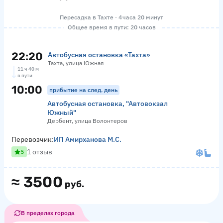
Пересадка в Тахте · 4 часа 20 минут
Общее время в пути: 20 часов
22:20
Автобусная остановка «Тахта»
Тахта, улица Южная
11 ч 40 м
в пути
10:00
прибытие на след. день
Автобусная остановка, "Автовокзал
Южный"
Дербент, улица Волонтеров
Перевозчик:
ИП Амирханова М.С.
1 отзыв
5
≈
3500
руб.
В пределах города