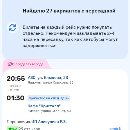
Найдено 27 вариантов с пересадкой
Билеты на каждый рейс нужно покупать
отдельно. Рекомендуем закладывать 2-4
часа на пересадку, так как автобусы могут
задерживаться
В пределах города
20:55
АЗС, ул. Клыкова, 38
Яшкуль, улица Клыкова, 38
4 ч 35 м
в пути
01:30
прибытие на след. день
Кафе "Кристалл"
Кизляр, улица Степная, 40
Перевозчик:
ИП Аликулиев Р.З.
29 отзывов
4.2