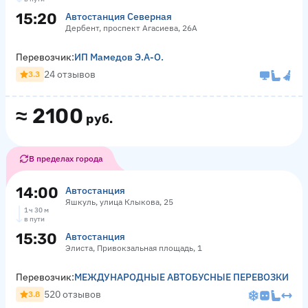
15:20
Автостанция Северная
Дербент, проспект Агасиева, 26А
Перевозчик:
ИП Мамедов Э.А-О.
24 отзывов
3.3
≈
2100
руб.
В пределах города
14:00
Автостанция
Яшкуль, улица Клыкова, 25
1 ч 30 м
в пути
15:30
Автостанция
Элиста, Привокзальная площадь, 1
Перевозчик:
МЕЖДУНАРОДНЫЕ АВТОБУСНЫЕ ПЕРЕВОЗКИ
520 отзывов
3.8