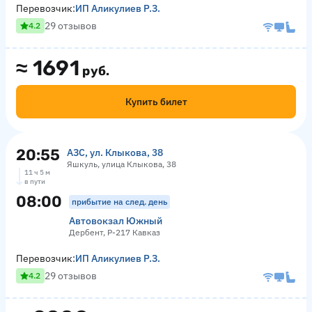
Перевозчик:
ИП Аликулиев Р.З.
29 отзывов
4.2
≈
1691
руб.
Купить билет
20:55
АЗС, ул. Клыкова, 38
Яшкуль, улица Клыкова, 38
11 ч 5 м
в пути
08:00
прибытие на след. день
Автовокзал Южный
Дербент, Р-217 Кавказ
Перевозчик:
ИП Аликулиев Р.З.
29 отзывов
4.2