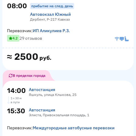
08:00
прибытие на след. день
Автовокзал Южный
Дербент, Р-217 Кавказ
Перевозчик:
ИП Аликулиев Р.З.
29 отзывов
4.2
≈
2500
руб.
В пределах города
14:00
Автостанция
Яшкуль, улица Клыкова, 25
1 ч 30 м
в пути
15:30
Автостанция
Элиста, Привокзальная площадь, 1
Перевозчик:
Междугородные автобусные перевозки