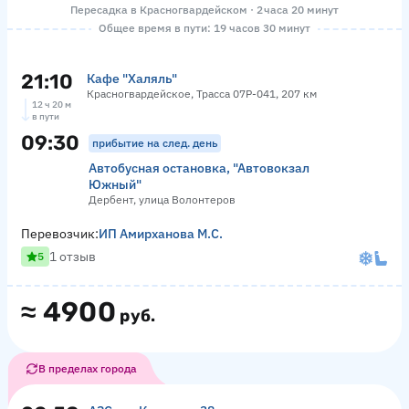
Пересадка в Красногвардейском · 2 часа 20 минут
Общее время в пути: 19 часов 30 минут
21:10
Кафе "Халяль"
Красногвардейское, Трасса 07Р-041, 207 км
12 ч 20 м
в пути
09:30
прибытие на след. день
Автобусная остановка, "Автовокзал
Южный"
Дербент, улица Волонтеров
Перевозчик:
ИП Амирханова М.С.
1 отзыв
5
≈
4900
руб.
В пределах города