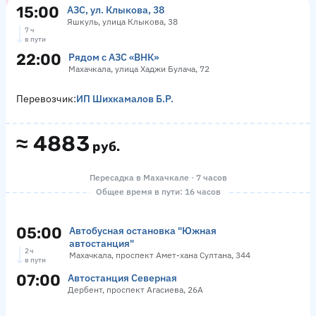
15:00
АЗС, ул. Клыкова, 38
Яшкуль, улица Клыкова, 38
7 ч
в пути
22:00
Рядом с АЗС «ВНК»
Махачкала, улица Хаджи Булача, 72
Перевозчик:
ИП Шихкамалов Б.Р.
≈
4883
руб.
Пересадка в Махачкале · 7 часов
Общее время в пути: 16 часов
05:00
Автобусная остановка "Южная
автостанция"
2 ч
Махачкала, проспект Амет-хана Султана, 344
в пути
07:00
Автостанция Северная
Дербент, проспект Агасиева, 26А