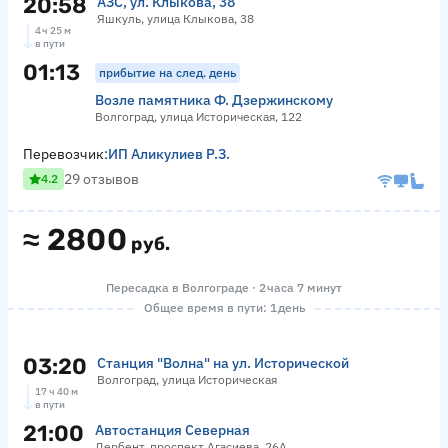
20:58
АЗС, ул. Клыкова, 38
Яшкуль, улица Клыкова, 38
4 ч 25 м
в пути
01:13
прибытие на след. день
Возле памятника Ф. Дзержинскому
Волгоград, улица Историческая, 122
Перевозчик:
ИП Аликулиев Р.З.
29 отзывов
4.2
≈
2800
руб.
Пересадка в Волгограде · 2 часа 7 минут
Общее время в пути: 1 день
03:20
Станция "Волна" на ул. Исторической
Волгоград, улица Историческая
17 ч 40 м
в пути
21:00
Автостанция Северная
Дербент, проспект Агасиева, 26А