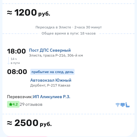
≈
1200
руб.
Пересадка в Элисте · 2 часа 30 минут
Общее время в пути: 18 часов
18:00
Пост ДПС Северный
Элиста, трасса Р-216, 306-й км
14 ч
в пути
08:00
прибытие на след. день
Автовокзал Южный
Дербент, Р-217 Кавказ
Перевозчик:
ИП Аликулиев Р.З.
29 отзывов
4.2
≈
2500
руб.