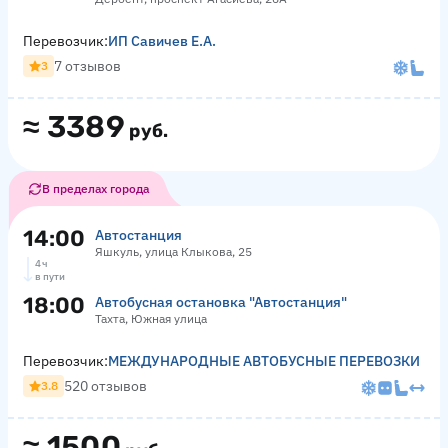
Перевозчик:
ИП Савичев Е.А.
7 отзывов
3
≈
3389
руб.
В пределах города
14:00
Автостанция
Яшкуль, улица Клыкова, 25
4 ч
в пути
18:00
Автобусная остановка "Автостанция"
Тахта, Южная улица
Перевозчик:
МЕЖДУНАРОДНЫЕ АВТОБУСНЫЕ ПЕРЕВОЗКИ
520 отзывов
3.8
≈
1500