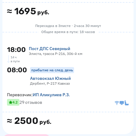
≈
1695
руб.
Пересадка в Элисте · 2 часа 30 минут
Общее время в пути: 18 часов
18:00
Пост ДПС Северный
Элиста, трасса Р-216, 306-й км
14 ч
в пути
08:00
прибытие на след. день
Автовокзал Южный
Дербент, Р-217 Кавказ
Перевозчик:
ИП Аликулиев Р.З.
29 отзывов
4.2
≈
2500
руб.