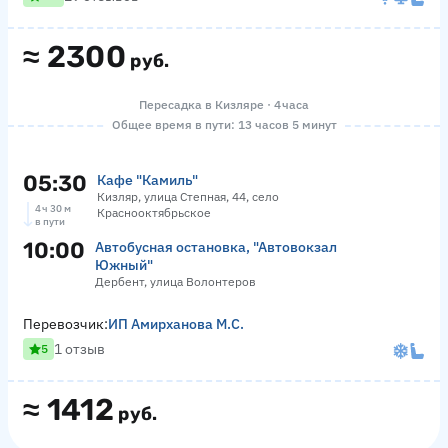
≈
2300
руб.
Пересадка в Кизляре · 4 часа
Общее время в пути: 13 часов 5 минут
05:30
Кафе "Камиль"
Кизляр, улица Степная, 44, село
4 ч 30 м
Краснооктябрьское
в пути
10:00
Автобусная остановка, "Автовокзал
Южный"
Дербент, улица Волонтеров
Перевозчик:
ИП Амирханова М.С.
1 отзыв
5
≈
1412
руб.