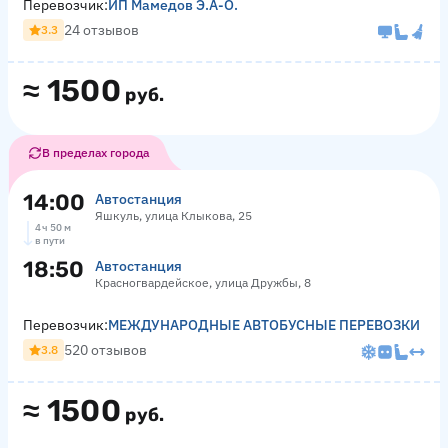
Перевозчик:
ИП Мамедов Э.А-О.
24 отзывов
3.3
≈
1500
руб.
В пределах города
14:00
Автостанция
Яшкуль, улица Клыкова, 25
4 ч 50 м
в пути
18:50
Автостанция
Красногвардейское, улица Дружбы, 8
Перевозчик:
МЕЖДУНАРОДНЫЕ АВТОБУСНЫЕ ПЕРЕВОЗКИ
520 отзывов
3.8
≈
1500
руб.