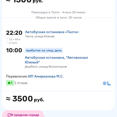
руб.
Пересадка в Тахте · 4 часа 20 минут
Общее время в пути: 20 часов
22:20
Автобусная остановка «Тахта»
Тахта, улица Южная
11 ч 40 м
в пути
10:00
прибытие на след. день
Автобусная остановка, "Автовокзал
Южный"
Дербент, улица Волонтеров
Перевозчик:
ИП Амирханова М.С.
1 отзыв
5
≈
3500
руб.
В пределах города