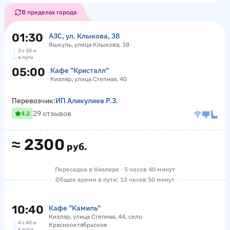
В пределах города
01:30
АЗС, ул. Клыкова, 38
Яшкуль, улица Клыкова, 38
3 ч 30 м
в пути
05:00
Кафе "Кристалл"
Кизляр, улица Степная, 40
Перевозчик:
ИП Аликулиев Р.З.
29 отзывов
4.2
≈
2300
руб.
Пересадка в Кизляре · 5 часов 40 минут
Общее время в пути: 13 часов 50 минут
10:40
Кафе "Камиль"
Кизляр, улица Степная, 44, село
4 ч 40 м
Краснооктябрьское
в пути