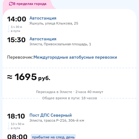
В пределах города
14:00
Автостанция
Яшкуль, улица Клыкова, 25
1 ч 30 м
в пути
15:30
Автостанция
Элиста, Привокзальная площадь, 1
Перевозчик:
Междугородные автобусные перевозки
≈
1695
руб.
Пересадка в Элисте · 2 часа 40 минут
Общее время в пути: 18 часов
18:10
Пост ДПС Северный
Элиста, трасса Р-216, 306-й км
13 ч 50 м
в пути
08:00
прибытие на след. день