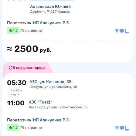
Автовокзал Южный
Дербент, Р-217 Кавказ
Перевозчик:
ИП Аликулиев Р.З.
29 отзывов
4.2
≈
2500
руб.
В пределах города
05:30
АЗС, ул. Клыкова, 38
Яшкуль, улица Клыкова, 38
5 ч 30 м
в пути
11:00
АЗС "Fuel1"
Хасавюрт, улица Гумбетовская, 35
Перевозчик:
ИП Аликулиев Р.З.
29 отзывов
4.2