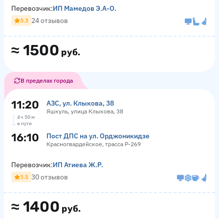
Перевозчик:
ИП Мамедов Э.А-О.
24 отзывов
3.3
≈
1500
руб.
В пределах города
11:20
АЗС, ул. Клыкова, 38
Яшкуль, улица Клыкова, 38
4 ч 50 м
в пути
16:10
Пост ДПС на ул. Орджоникидзе
Красногвардейское, трасса Р-269
Перевозчик:
ИП Атиева Ж.Р.
30 отзывов
3.5
≈
1400
руб.