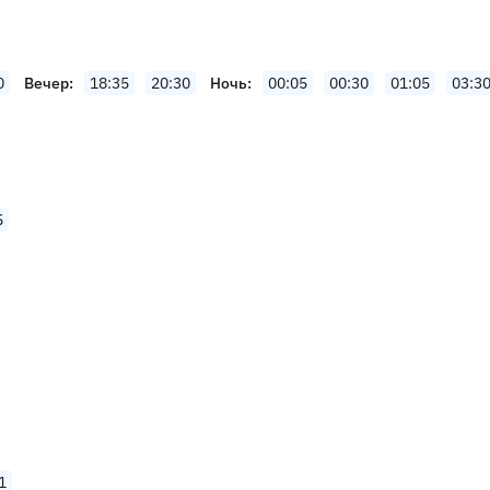
0
Вечер
18:35
20:30
Ночь
00:05
00:30
01:05
03:3
5
1