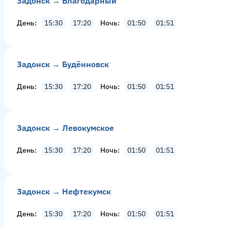
Задонск → Благодарный
День
15:30
17:20
Ночь
01:50
01:51
Задонск → Будённовск
День
15:30
17:20
Ночь
01:50
01:51
Задонск → Левокумское
День
15:30
17:20
Ночь
01:50
01:51
Задонск → Нефтекумск
День
15:30
17:20
Ночь
01:50
01:51