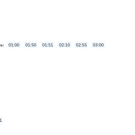
чь
01:00
01:50
01:51
02:10
02:55
03:00
1