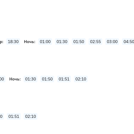
р
18:30
Ночь
01:00
01:30
01:50
02:55
03:00
04:5
00
Ночь
01:30
01:50
01:51
02:10
50
01:51
02:10