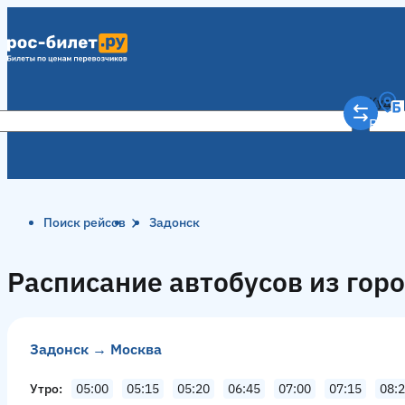
Куда
Рост
Поиск рейсов
Задонск
Расписание автобусов из гор
Задонск → Москва
Утро
05:00
05:15
05:20
06:45
07:00
07:15
08: