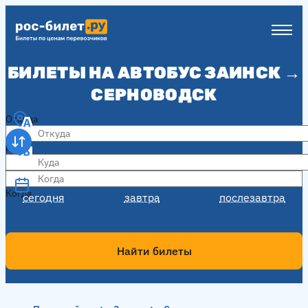
БИЛЕТЫ НА АВТОБУС ЗАИНСК →
СЕРНОВОДСК
Откуда
Куда
Когда
Когда
сегодня
завтра
послезавтра
Найти билеты