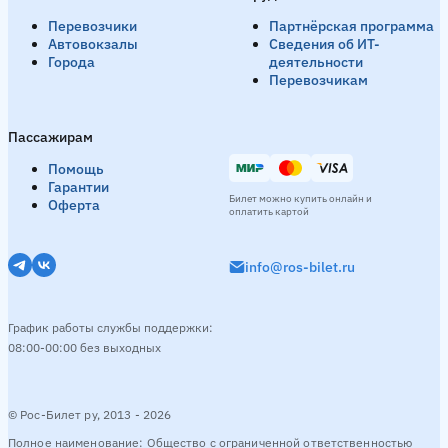
Перевозчики
Партнёрская программа
Автовокзалы
Сведения об ИТ-
Города
деятельности
Перевозчикам
Пассажирам
Помощь
Гарантии
Билет можно купить онлайн и
Оферта
оплатить картой
info@ros-bilet.ru
График работы службы поддержки:
08:00-00:00 без выходных
© Рос-Билет ру, 2013 - 2026
Полное наименование: Общество с ограниченной ответственностью