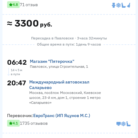
71 отзыв
4.8
≈
3300
руб.
Пересадка в Павловске · 3 часа 32 минуты
Общее время в пути: 1 день 9 часов
06:42
Магазин "Пятерочка"
Павловск, улица Строительная, 1
14 ч 5 м
в пути
20:47
Международный автовокзал
Саларьево
Москва, посёлок Московский, Киевское
шоссе, 23-й км, дом 1, строение 1 метро
«Саларьево»
Перевозчик:
ЕвроТранс (ИП Яцунов М.С.)
1735 отзывов
4.1