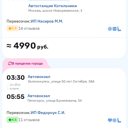
Автостанция Котельники
Москва, шоссе Новорязанское, 3
Перевозчик:
ИП Насиров М.М.
14 отзывов
3.9
≈
4990
руб.
В пределах города
03:30
Автовокзал
Зеленокумск, улица 50 лет Октября, 38А
2 ч 25 м
в пути
05:55
Автовокзал
Пятигорск, улица Бунимовича, 34
Перевозчик:
ИП Федорчук С.И.
11 отзывов
4.5