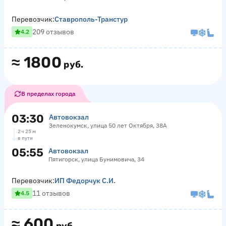
Перевозчик:
Ставрополь-Транстур
209 отзывов
4.2
≈
1800
руб.
В пределах города
03:30
Автовокзал
Зеленокумск, улица 50 лет Октября, 38А
2 ч 25 м
в пути
05:55
Автовокзал
Пятигорск, улица Бунимовича, 34
Перевозчик:
ИП Федорчук С.И.
11 отзывов
4.5
≈
600