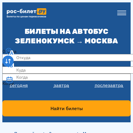
БИЛЕТЫ НА АВТОБУС
ЗЕЛЕНОКУМСК → МОСКВА
Откуда
Куда
Когда
Когда
сегодня
завтра
послезавтра
Найти билеты