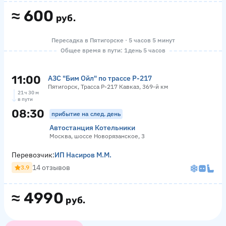
≈
600
руб.
Пересадка в Пятигорске · 5 часов 5 минут
Общее время в пути: 1 день 5 часов
11:00
АЗС "Бим Ойл" по трассе Р-217
Пятигорск, Трасса Р-217 Кавказ, 369-й км
21 ч 30 м
в пути
08:30
прибытие на след. день
Автостанция Котельники
Москва, шоссе Новорязанское, 3
Перевозчик:
ИП Насиров М.М.
14 отзывов
3.9
≈
4990
руб.