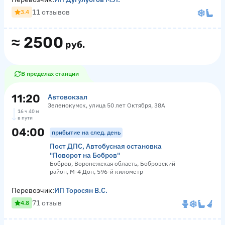
11 отзывов
3.4
≈
2500
руб.
В пределах станции
11:20
Автовокзал
Зеленокумск, улица 50 лет Октября, 38А
16 ч 40 м
в пути
04:00
прибытие на след. день
Пост ДПС, Автобусная остановка
"Поворот на Бобров"
Бобров, Воронежская область, Бобровский
район, М-4 Дон, 596-й километр
Перевозчик:
ИП Торосян В.С.
71 отзыв
4.8