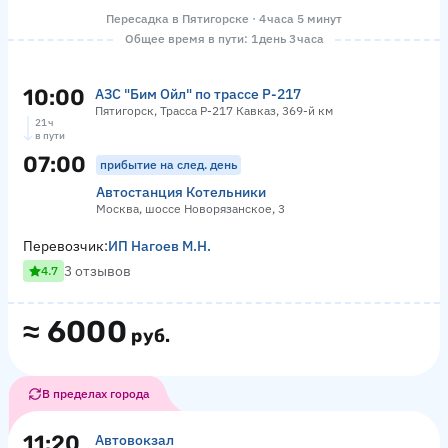
Пересадка в Пятигорске · 4 часа 5 минут
Общее время в пути: 1 день 3 часа
10:00
АЗС "Бим Ойл" по трассе Р-217
Пятигорск, Трасса Р-217 Кавказ, 369-й км
21 ч
в пути
07:00
прибытие на след. день
Автостанция Котельники
Москва, шоссе Новорязанское, 3
Перевозчик:
ИП Нагоев М.Н.
3 отзывов
4.7
≈
6000
руб.
В пределах города
11:20
Автовокзал