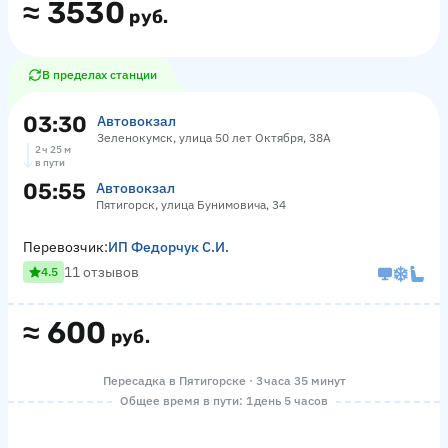
≈
3530
руб.
В пределах станции
03:30
Автовокзал
Зеленокумск, улица 50 лет Октября, 38А
2 ч 25 м
в пути
05:55
Автовокзал
Пятигорск, улица Бунимовича, 34
Перевозчик:
ИП Федорчук С.И.
11 отзывов
4.5
≈
600
руб.
Пересадка в Пятигорске · 3 часа 35 минут
Общее время в пути: 1 день 5 часов