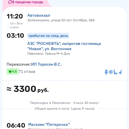
В пределах города
11:20
Автовокзал
Зеленокумск, улица 50 лет Октября, 38А
15 ч 50 м
в пути
03:10
прибытие на след. день
АЗС "РОСНЕФТЬ", напротив гостиница
"Новая", ул. Восточная
Павловск, Трасса М-4 Дон
Перевозчик:
ИП Торосян В.С.
71 отзыв
4.8
≈
3300
руб.
Пересадка в Павловске · 3 часа 30 минут
Общее время в пути: 1 день 9 часов
06:40
Магазин "Пятерочка"