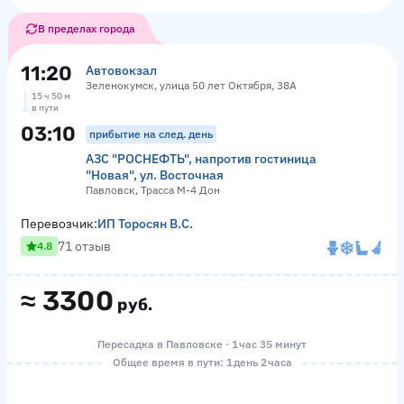
В пределах города
11:20
Автовокзал
Зеленокумск, улица 50 лет Октября, 38А
15 ч 50 м
в пути
03:10
прибытие на след. день
АЗС "РОСНЕФТЬ", напротив гостиница
"Новая", ул. Восточная
Павловск, Трасса М-4 Дон
Перевозчик:
ИП Торосян В.С.
71 отзыв
4.8
≈
3300
руб.
Пересадка в Павловске · 1 час 35 минут
Общее время в пути: 1 день 2 часа