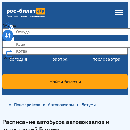
Откуда
Куда
Когда
Когда
сегодня
завтра
послезавтра
Найти билеты
Поиск рейсов
Автовокзалы
Батуми
Расписание автобусов автовокзалов и
автостанций Батуми