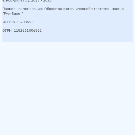
© Рос-Билет ру, 2013 - 2026
Полное наименование: Общество с ограниченной ответственностью
"Рус-Билет"
ИНН: 2635208693
ОГРН: 1152651006562