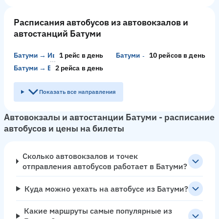
Расписания автобусов из автовокзалов и
автостанций Батуми
Батуми → Иваново
1 рейс в день
Батуми → Шуя
10 рейсов в день
Батуми → Бургас
2 рейсa в день
Показать все направления
Автовокзалы и автостанции Батуми - расписание
автобусов и цены на билеты
Сколько автовокзалов и точек
отправления автобусов работает в Батуми?
Куда можно уехать на автобусе из Батуми?
Какие маршруты самые популярные из