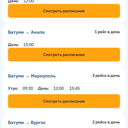
День
12:00
Смотреть расписание
Батуми → Анапа
1 рейс в день
День
15:00
Смотреть расписание
Батуми → Мариуполь
3 рейсa в день
Утро
09:30
День
12:00
15:45
Смотреть расписание
Батуми → Бургас
2 рейсa в день