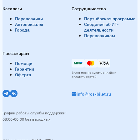
Каталоги
Сотрудничество
Перевозчики
Партнёрская программа
Автовокзалы
Сведения об ИТ-
Города
деятельности
Перевозчикам
Пассажирам
Помощь
Гарантии
Билет можно купить онлайн и
Оферта
оплатить картой
info@ros-bilet.ru
График работы службы поддержки:
08:00-00:00 без выходных