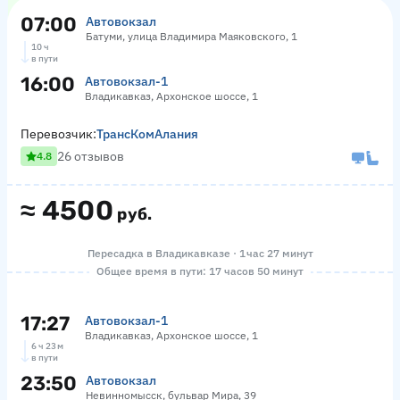
07:00
Автовокзал
Батуми, улица Владимира Маяковского, 1
10 ч
в пути
16:00
Автовокзал-1
Владикавказ, Архонское шоссе, 1
Перевозчик:
ТрансКомАлания
26 отзывов
4.8
≈
4500
руб.
Пересадка в Владикавказе · 1 час 27 минут
Общее время в пути: 17 часов 50 минут
17:27
Автовокзал-1
Владикавказ, Архонское шоссе, 1
6 ч 23 м
в пути
23:50
Автовокзал
Невинномысск, бульвар Мира, 39