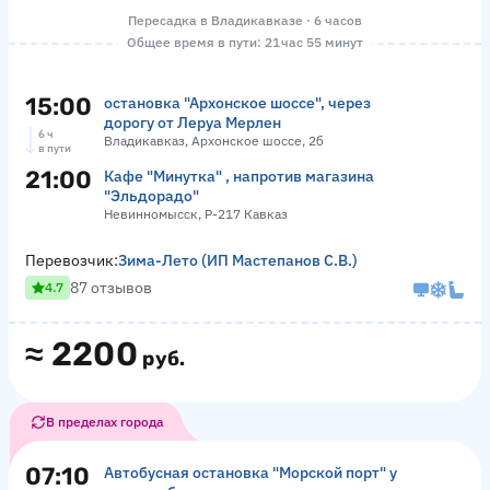
Пересадка в Владикавказе · 6 часов
Общее время в пути: 21 час 55 минут
15:00
остановка "Архонское шоссе", через
дорогу от Леруа Мерлен
6 ч
Владикавказ, Архонское шоссе, 2б
в пути
21:00
Кафе "Минутка" , напротив магазина
"Эльдорадо"
Невинномысск, Р-217 Кавказ
Перевозчик:
Зима-Лето (ИП Мастепанов С.В.)
87 отзывов
4.7
≈
2200
руб.
В пределах города
07:10
Автобусная остановка "Морской порт" у