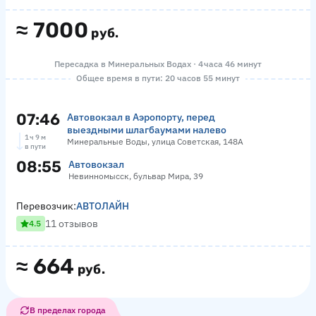
≈
7000
руб.
Пересадка в Минеральных Водах · 4 часа 46 минут
Общее время в пути: 20 часов 55 минут
07:46
Автовокзал в Аэропорту, перед
выездными шлагбаумами налево
1 ч 9 м
Минеральные Воды, улица Советская, 148А
в пути
08:55
Автовокзал
Невинномысск, бульвар Мира, 39
Перевозчик:
АВТОЛАЙН
11 отзывов
4.5
≈
664
руб.
В пределах города