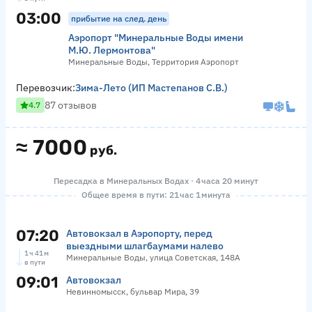
03:00
прибытие на след. день
Аэропорт "Минеральные Воды имени
М.Ю. Лермонтова"
Минеральные Воды, Территория Аэропорт
Перевозчик:
Зима-Лето (ИП Мастепанов С.В.)
87 отзывов
4.7
≈
7000
руб.
Пересадка в Минеральных Водах · 4 часа 20 минут
Общее время в пути: 21 час 1 минута
07:20
Автовокзал в Аэропорту, перед
выездными шлагбаумами налево
1 ч 41 м
Минеральные Воды, улица Советская, 148А
в пути
09:01
Автовокзал
Невинномысск, бульвар Мира, 39