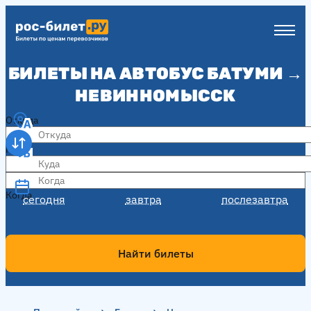
БИЛЕТЫ НА АВТОБУС БАТУМИ →
НЕВИННОМЫССК
Откуда
Куда
Когда
Когда
сегодня
завтра
послезавтра
Найти билеты