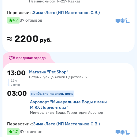
Невинномысск, Р-217 Кавказ
Перевозчик:
Зима-Лето (ИП Мастепанов С.В.)
87 отзывов
4.7
≈
2200
руб.
В пределах города
13:00
Магазин "Pet Shop"
Батуми, улица Акаки Церетели, 2
15 ч
в пути
03:00
прибытие на след. день
Аэропорт "Минеральные Воды имени
М.Ю. Лермонтова"
Минеральные Воды, Территория Аэропорт
Перевозчик:
Зима-Лето (ИП Мастепанов С.В.)
87 отзывов
4.7