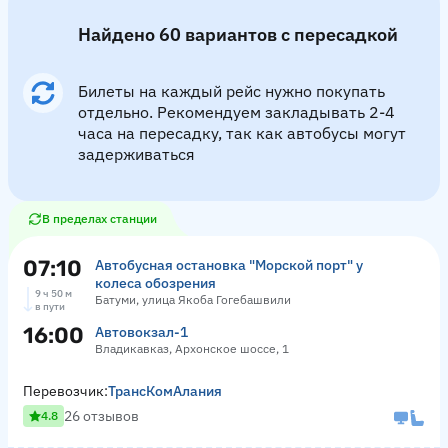
Найдено 60 вариантов с пересадкой
Билеты на каждый рейс нужно покупать
отдельно. Рекомендуем закладывать 2-4
часа на пересадку, так как автобусы могут
задерживаться
В пределах станции
07:10
Автобусная остановка "Морской порт" у
колеса обозрения
9 ч 50 м
Батуми, улица Якоба Гогебашвили
в пути
16:00
Автовокзал-1
Владикавказ, Архонское шоссе, 1
Перевозчик:
ТрансКомАлания
26 отзывов
4.8