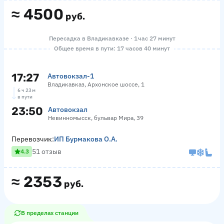
≈
4500
руб.
Пересадка в Владикавказе · 1 час 27 минут
Общее время в пути: 17 часов 40 минут
17:27
Автовокзал-1
Владикавказ, Архонское шоссе, 1
6 ч 23 м
в пути
23:50
Автовокзал
Невинномысск, бульвар Мира, 39
Перевозчик:
ИП Бурмакова О.А.
51 отзыв
4.3
≈
2353
руб.
В пределах станции