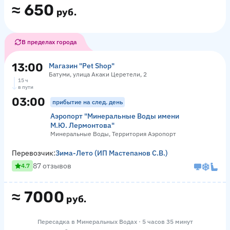
≈
650
руб.
В пределах города
13:00
Магазин "Pet Shop"
Батуми, улица Акаки Церетели, 2
15 ч
в пути
03:00
прибытие на след. день
Аэропорт "Минеральные Воды имени
М.Ю. Лермонтова"
Минеральные Воды, Территория Аэропорт
Перевозчик:
Зима-Лето (ИП Мастепанов С.В.)
87 отзывов
4.7
≈
7000
руб.
Пересадка в Минеральных Водах · 5 часов 35 минут