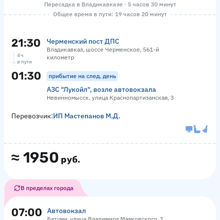
Пересадка в Владикавказе · 5 часов 30 минут
Общее время в пути: 19 часов 20 минут
21:30
Черменский пост ДПС
Владикавказ, шоссе Черменское, 561-й
4 ч
километр
в пути
01:30
прибытие на след. день
АЗС "Лукойл", возле автовокзала
Невинномысск, улица Краснопартизанская, 3
Перевозчик:
ИП Мастепанов М.Д.
≈
1950
руб.
В пределах города
07:00
Автовокзал
Батуми, улица Владимира Маяковского, 1