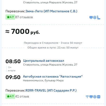
Ставрополь, улица Маршала Жукова, 27
Перевозчик:
Зима-Лето (ИП Мастепанов С.В.)
87 отзывов
4.7
≈
7000
руб.
Пересадка в Ставрополе · 3 часа 50 минут
Общее время в пути: 21 час 50 минут
08:50
Центральный автовокзал
Ставрополь, улица Маршала Жукова, 27
1 ч
в пути
09:50
Автобусная остановка "Автостанция"
Невинномысск, бульвар Мира
Перевозчик:
RIRR-TRAVEL (ИП Сардарян Р.Р.)
41 отзыв
4.7