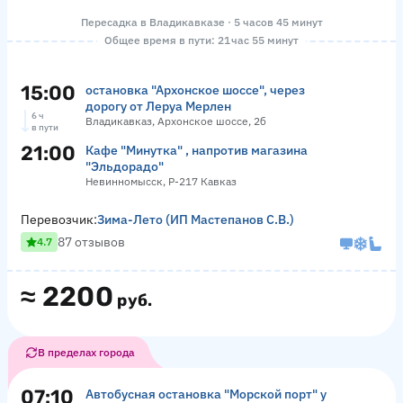
Пересадка в Владикавказе · 5 часов 45 минут
Общее время в пути: 21 час 55 минут
15:00
остановка "Архонское шоссе", через
дорогу от Леруа Мерлен
6 ч
Владикавказ, Архонское шоссе, 2б
в пути
21:00
Кафе "Минутка" , напротив магазина
"Эльдорадо"
Невинномысск, Р-217 Кавказ
Перевозчик:
Зима-Лето (ИП Мастепанов С.В.)
87 отзывов
4.7
≈
2200
руб.
В пределах города
07:10
Автобусная остановка "Морской порт" у