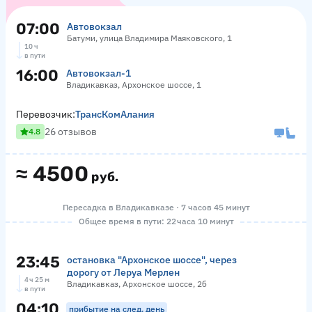
07:00
Автовокзал
Батуми, улица Владимира Маяковского, 1
10 ч
в пути
16:00
Автовокзал-1
Владикавказ, Архонское шоссе, 1
Перевозчик:
ТрансКомАлания
26 отзывов
4.8
≈
4500
руб.
Пересадка в Владикавказе · 7 часов 45 минут
Общее время в пути: 22 часа 10 минут
23:45
остановка "Архонское шоссе", через
дорогу от Леруа Мерлен
4 ч 25 м
Владикавказ, Архонское шоссе, 2б
в пути
04:10
прибытие на след. день