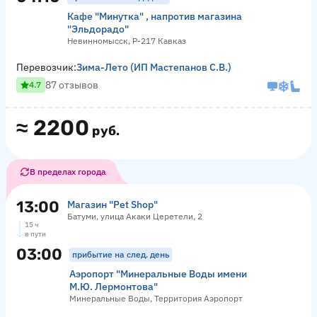
Кафе "Минутка" , напротив магазина
"Эльдорадо"
Невинномысск, Р-217 Кавказ
Перевозчик:
Зима-Лето (ИП Мастепанов С.В.)
87 отзывов
4.7
≈
2200
руб.
В пределах города
13:00
Магазин "Pet Shop"
Батуми, улица Акаки Церетели, 2
15 ч
в пути
03:00
прибытие на след. день
Аэропорт "Минеральные Воды имени
М.Ю. Лермонтова"
Минеральные Воды, Территория Аэропорт