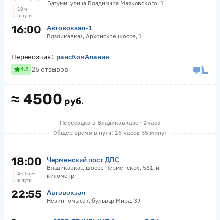
Батуми, улица Владимира Маяковского, 1
10 ч
в пути
16:00
Автовокзал-1
Владикавказ, Архонское шоссе, 1
Перевозчик:
ТрансКомАлания
26 отзывов
4.8
≈
4500
руб.
Пересадка в Владикавказе · 2 часа
Общее время в пути: 16 часов 55 минут
18:00
Черменский пост ДПС
Владикавказ, шоссе Черменское, 561-й
4 ч 55 м
километр
в пути
22:55
Автовокзал
Невинномысск, бульвар Мира, 39