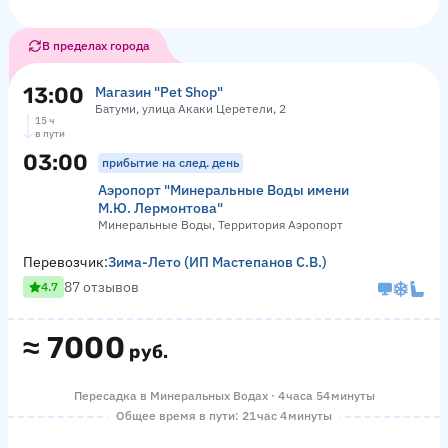
В пределах города
13:00
Магазин "Pet Shop"
Батуми, улица Акаки Церетели, 2
15 ч
в пути
03:00
прибытие на след. день
Аэропорт "Минеральные Воды имени
М.Ю. Лермонтова"
Минеральные Воды, Территория Аэропорт
Перевозчик:
Зима-Лето (ИП Мастепанов С.В.)
87 отзывов
4.7
≈
7000
руб.
Пересадка в Минеральных Водах · 4 часа 54 минуты
Общее время в пути: 21 час 4 минуты