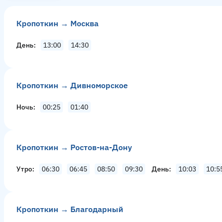
Кропоткин → Москва
День
13:00
14:30
Кропоткин → Дивноморское
Ночь
00:25
01:40
Кропоткин → Ростов-на-Дону
Утро
06:30
06:45
08:50
09:30
День
10:03
10:5
Кропоткин → Благодарный