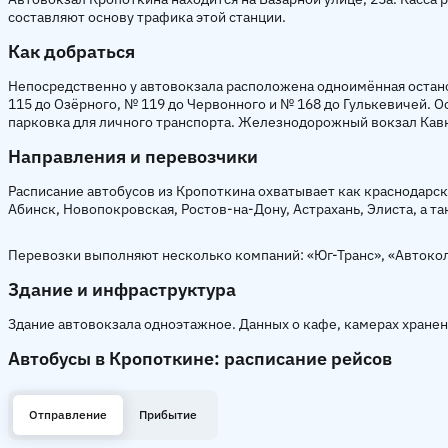
составляют основу трафика этой станции.
Как добраться
Непосредственно у автовокзала расположена одноимённая остано
115 до Озёрного, № 119 до Червонного и № 168 до Гулькевичей. О
парковка для личного транспорта. Железнодорожный вокзал Кавка
Направления и перевозчики
Расписание автобусов из Кропоткина охватывает как краснодарс
Абинск, Новопокровская, Ростов-на-Дону, Астрахань, Элиста, а 
Перевозки выполняют несколько компаний: «Юг-Транс», «Автоколон
Здание и инфраструктура
Здание автовокзала одноэтажное. Данных о кафе, камерах хранен
Автобусы в Кропоткине: расписание рейсов
Отправление
Прибытие