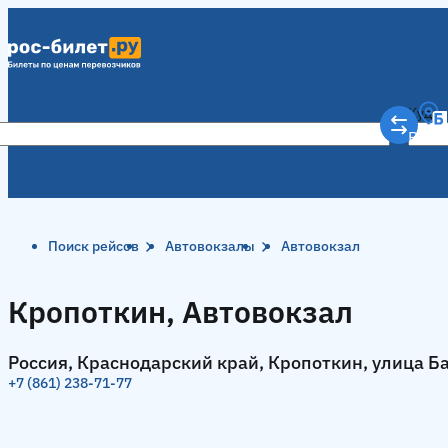
Куда
Рост
Поиск рейсов
Автовокзалы
Автовокзал
Кропоткин, Автовокзал
Россия, Краснодарский край, Кропоткин, улица Б
+7 (861) 238-71-77