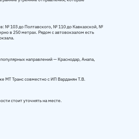
: № 103 до Полтавского, № 110 до Кавказской, №
рно в 250 метрах. Рядом с автовокзалом есть
окзала.
 популярных направлений — Краснодар, Анапа,
е МТ Транс совместно с ИП Варданян Т.В.
ости стоит уточнять на месте.