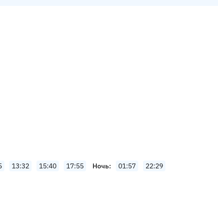
5
13:32
15:40
17:55
Ночь
01:57
22:29