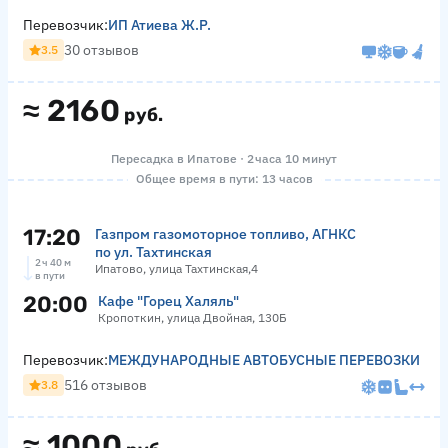
Перевозчик:
ИП Атиева Ж.Р.
30 отзывов
3.5
≈
2160
руб.
Пересадка в Ипатове · 2 часа 10 минут
Общее время в пути: 13 часов
17:20
Газпром газомоторное топливо, АГНКС
по ул. Тахтинская
2 ч 40 м
Ипатово, улица Тахтинская,4
в пути
20:00
Кафе "Горец Халяль"
Кропоткин, улица Двойная, 130Б
Перевозчик:
МЕЖДУНАРОДНЫЕ АВТОБУСНЫЕ ПЕРЕВОЗКИ
516 отзывов
3.8
≈
1000