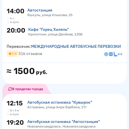
14:00
Автостанция
Яшкуль, улица Клыкова, 25
6 ч
в пути
20:00
Кафе "Горец Халяль"
Кропоткин, улица Двойная, 130Б
Перевозчик:
МЕЖДУНАРОДНЫЕ АВТОБУСНЫЕ ПЕРЕВОЗКИ
516 отзывов
3.8
≈
1500
руб.
В пределах города
12:15
Автобусная остановка "Кувырок"
Астрахань, улица Анри Барбюса, 17г
8 ч 5 м
в пути
19:20
Автобусная остановка "Автостанция"
Новоалександровск, Новоалександровск