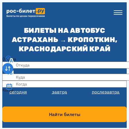
БИЛЕТЫ НА АВТОБУС
АСТРАХАНЬ → КРОПОТКИН,
КРАСНОДАРСКИЙ КРАЙ
Откуда
Куда
Когда
Когда
сегодня
завтра
послезавтра
Найти билеты