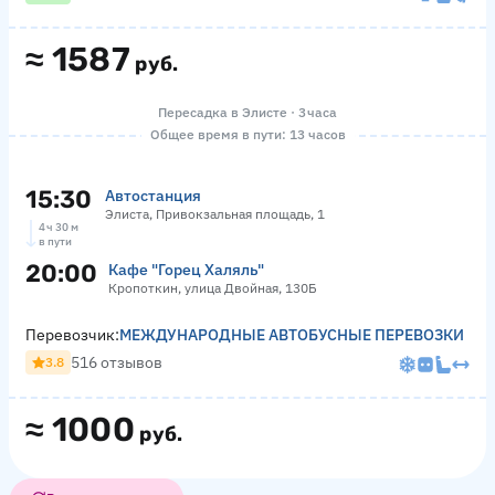
≈
1587
руб.
Пересадка в Элисте · 3 часа
Общее время в пути: 13 часов
15:30
Автостанция
Элиста, Привокзальная площадь, 1
4 ч 30 м
в пути
20:00
Кафе "Горец Халяль"
Кропоткин, улица Двойная, 130Б
Перевозчик:
МЕЖДУНАРОДНЫЕ АВТОБУСНЫЕ ПЕРЕВОЗКИ
516 отзывов
3.8
≈
1000
руб.