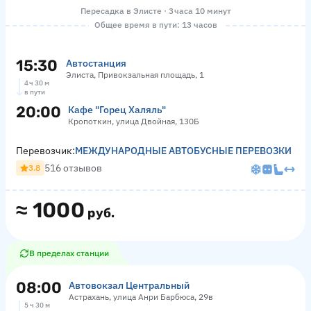
Пересадка в Элисте · 3 часа 10 минут
Общее время в пути: 13 часов
15:30
Автостанция
Элиста, Привокзальная площадь, 1
4 ч 30 м
в пути
20:00
Кафе "Горец Халяль"
Кропоткин, улица Двойная, 130Б
Перевозчик:
МЕЖДУНАРОДНЫЕ АВТОБУСНЫЕ ПЕРЕВОЗКИ
516 отзывов
3.8
≈
1000
руб.
В пределах станции
08:00
Автовокзал Центральный
Астрахань, улица Анри Барбюса, 29в
5 ч 30 м