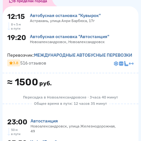
В пределах города
12:15
Автобусная остановка "Кувырок"
Астрахань, улица Анри Барбюса, 17г
8 ч 5 м
в пути
19:20
Автобусная остановка "Автостанция"
Новоалександровск, Новоалександровск
Перевозчик:
МЕЖДУНАРОДНЫЕ АВТОБУСНЫЕ ПЕРЕВОЗКИ
516 отзывов
3.8
≈
1500
руб.
Пересадка в Новоалександровске · 3 часа 40 минут
Общее время в пути: 12 часов 35 минут
23:00
Автостанция
Новоалександровск, улица Железнодорожная,
50 м
49
в пути