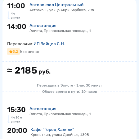
11:00
Автовокзал Центральный
Астрахань, улица Анри Барбюса, 29в
4 ч
в пути
14:00
Автостанция
Элиста, Привокзальная площадь, 1
Перевозчик:
ИП Зайцев С.Н.
5 отзывов
3.2
≈
2185
руб.
Пересадка в Элисте · 1 час 30 минут
Общее время в пути: 10 часов
15:30
Автостанция
Элиста, Привокзальная площадь, 1
4 ч 30 м
в пути
20:00
Кафе "Горец Халяль"
Кропоткин, улица Двойная, 130Б