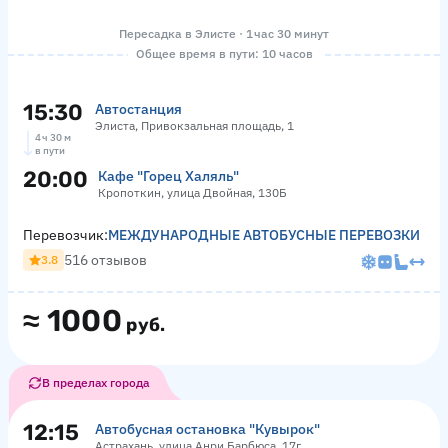
Пересадка в Элисте · 1 час 30 минут
Общее время в пути: 10 часов
15:30
Автостанция
Элиста, Привокзальная площадь, 1
4 ч 30 м
в пути
20:00
Кафе "Горец Халяль"
Кропоткин, улица Двойная, 130Б
Перевозчик:
МЕЖДУНАРОДНЫЕ АВТОБУСНЫЕ ПЕРЕВОЗКИ
516 отзывов
3.8
≈
1000
руб.
В пределах города
12:15
Автобусная остановка "Кувырок"
Астрахань, улица Анри Барбюса, 17г