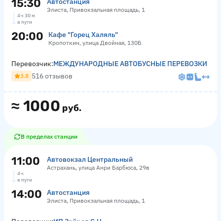
15:30
Автостанция
Элиста, Привокзальная площадь, 1
4 ч 30 м
в пути
20:00
Кафе "Горец Халяль"
Кропоткин, улица Двойная, 130Б
Перевозчик:
МЕЖДУНАРОДНЫЕ АВТОБУСНЫЕ ПЕРЕВОЗКИ
516 отзывов
3.8
≈
1000
руб.
В пределах станции
11:00
Автовокзал Центральный
Астрахань, улица Анри Барбюса, 29в
4 ч
в пути
14:00
Автостанция
Элиста, Привокзальная площадь, 1