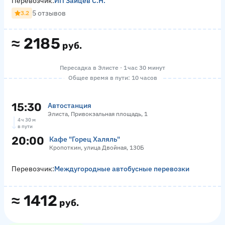
Перевозчик:
ИП Зайцев С.Н.
5 отзывов
3.2
≈
2185
руб.
Пересадка в Элисте · 1 час 30 минут
Общее время в пути: 10 часов
15:30
Автостанция
Элиста, Привокзальная площадь, 1
4 ч 30 м
в пути
20:00
Кафе "Горец Халяль"
Кропоткин, улица Двойная, 130Б
Перевозчик:
Междугородные автобусные перевозки
≈
1412
руб.