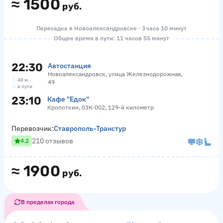
≈
1500
руб.
Пересадка в Новоалександровске · 3 часа 10 минут
Общее время в пути: 11 часов 55 минут
22:30
Автостанция
Новоалександровск, улица Железнодорожная,
40 м
49
в пути
23:10
Кафе "Едок"
Кропоткин, 03К-002, 129-й километр
Перевозчик:
Ставрополь-Транстур
210 отзывов
4.2
≈
1900
руб.
В пределах города