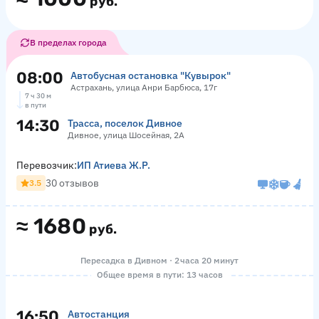
руб.
В пределах города
08:00
Автобусная остановка "Кувырок"
Астрахань, улица Анри Барбюса, 17г
7 ч 30 м
в пути
14:30
Трасса, поселок Дивное
Дивное, улица Шосейная, 2А
Перевозчик:
ИП Атиева Ж.Р.
30 отзывов
3.5
≈
1680
руб.
Пересадка в Дивном · 2 часа 20 минут
Общее время в пути: 13 часов
16:50
Автостанция