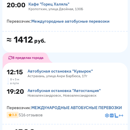
20:00
Кафе "Горец Халяль"
Кропоткин, улица Двойная, 130Б
Перевозчик:
Междугородные автобусные перевозки
≈
1412
руб.
В пределах города
12:15
Автобусная остановка "Кувырок"
Астрахань, улица Анри Барбюса, 17г
8 ч 5 м
в пути
19:20
Автобусная остановка "Автостанция"
Новоалександровск, Новоалександровск
Перевозчик:
МЕЖДУНАРОДНЫЕ АВТОБУСНЫЕ ПЕРЕВОЗКИ
516 отзывов
3.8