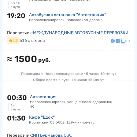
8 ч 5 м
в пути
19:20
Автобусная остановка "Автостанция"
Новоалександровск, Новоалександровск
Перевозчик:
МЕЖДУНАРОДНЫЕ АВТОБУСНЫЕ ПЕРЕВОЗКИ
516 отзывов
3.8
≈
1500
руб.
Пересадка в Новоалександровске · 5 часов 10 минут
Общее время в пути: 14 часов 15 минут
00:30
Автостанция
Новоалександровск, улица Железнодорожная,
1 ч
49
в пути
01:30
Кафе "Едок"
Кропоткин, 03К-002, 129-й километр
Перевозчик:
ИП Бурмакова О.А.