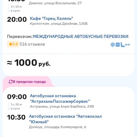
Дивное, улица Вокзальная, 27
3 ч 10 м
в пути
20:00
Кафе "Горец Халяль"
Кропоткин, улица Двойная, 130Б
Перевозчик:
МЕЖДУНАРОДНЫЕ АВТОБУСНЫЕ ПЕРЕВОЗКИ
516 отзывов
3.8
≈
1000
руб.
В пределах города
09:00
Автобусная остановка
"АстраханьПассажирСервис"
1 ч 30 м
Астрахань, улица Анри Барбюса, 29В
в пути
10:30
Автобусная остановка "Автовокзал
"Южный"
Донецк, площадь Коммунаров, 6