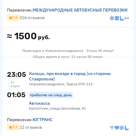
Перевозчик:
МЕЖДУНАРОДНЫЕ АВТОБУСНЫЕ ПЕРЕВОЗКИ
516 отзывов
3.8
≈
1500
руб.
Пересадка в Новоалександровске · 3 часа 45 минут
Общее время в пути: 13 часов 50 минут
23:05
Кольцо, при въезде в город (со стороны
Ставрополя)
2 ч
Новоалександровск, Трасса 07К-113
в пути
01:05
прибытие на след. день
Автокасса
Кропоткин, улица Шоссейная, 41
Перевозчик:
ЮГТРАНС
22 отзывов
3.9