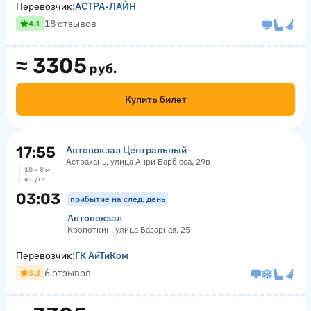
Перевозчик:
АСТРА-ЛАЙН
18 отзывов
4.1
≈
3305
руб.
Купить билет
17:55
Автовокзал Центральный
Астрахань, улица Анри Барбюса, 29в
10 ч 8 м
в пути
03:03
прибытие на след. день
Автовокзал
Кропоткин, улица Базарная, 25
Перевозчик:
ГК АйТиКом
6 отзывов
3.3