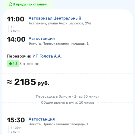
В пределах станции
11:00
Автовокзал Центральный
Астрахань, улица Анри Барбюса, 29в
4 ч
в пути
14:00
Автостанция
Элиста, Привокзальная площадь, 1
Перевозчик:
ИП Голота А.А.
3 отзывов
4.3
≈
2185
руб.
Пересадка в Элисте · 1 час 30 минут
Общее время в пути: 10 часов
15:30
Автостанция
Элиста, Привокзальная площадь, 1
4 ч 30 м
в пути