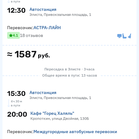
в пути
12:30
Автостанция
Элиста, Привокзальная площадь, 1
Перевозчик:
АСТРА-ЛАЙН
18 отзывов
4.1
≈
1587
руб.
Пересадка в Элисте · 3 часа
Общее время в пути: 13 часов
15:30
Автостанция
Элиста, Привокзальная площадь, 1
4 ч 30 м
в пути
20:00
Кафе "Горец Халяль"
Кропоткин, улица Двойная, 130Б
Перевозчик:
Междугородные автобусные перевозки