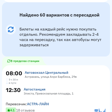
Найдено 60 вариантов с пересадкой
Билеты на каждый рейс нужно покупать
отдельно. Рекомендуем закладывать 2-4
часа на пересадку, так как автобусы могут
задерживаться
В пределах станции
08:00
Автовокзал Центральный
Астрахань, улица Анри Барбюса, 29в
5 ч 30 м
в пути
12:30
Автостанция
Элиста, Привокзальная площадь, 1
Перевозчик:
АСТРА-ЛАЙН
18 отзывов
4.1