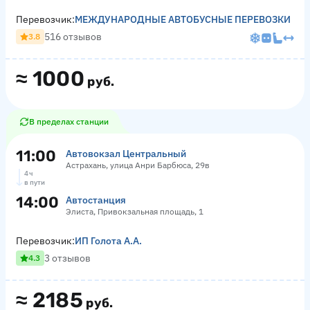
Перевозчик:
МЕЖДУНАРОДНЫЕ АВТОБУСНЫЕ ПЕРЕВОЗКИ
516 отзывов
3.8
≈
1000
руб.
В пределах станции
11:00
Автовокзал Центральный
Астрахань, улица Анри Барбюса, 29в
4 ч
в пути
14:00
Автостанция
Элиста, Привокзальная площадь, 1
Перевозчик:
ИП Голота А.А.
3 отзывов
4.3
≈
2185
руб.