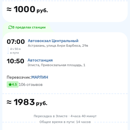
≈
1000
руб.
В пределах станции
07:00
Автовокзал Центральный
Астрахань, улица Анри Барбюса, 29в
4 ч 50 м
в пути
10:50
Автостанция
Элиста, Привокзальная площадь, 1
Перевозчик:
МАРЛИН
106 отзывов
4.5
≈
1983
руб.
Пересадка в Элисте · 4 часа 40 минут
Общее время в пути: 14 часов