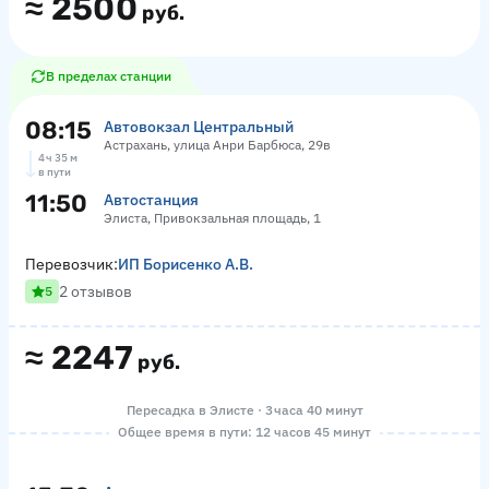
≈
2500
руб.
В пределах станции
08:15
Автовокзал Центральный
Астрахань, улица Анри Барбюса, 29в
4 ч 35 м
в пути
11:50
Автостанция
Элиста, Привокзальная площадь, 1
Перевозчик:
ИП Борисенко А.В.
2 отзывов
5
≈
2247
руб.
Пересадка в Элисте · 3 часа 40 минут
Общее время в пути: 12 часов 45 минут