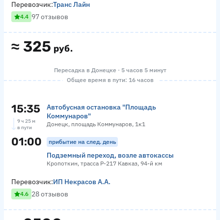
Перевозчик:
Транс Лайн
97 отзывов
4.4
≈
325
руб.
Пересадка в Донецке · 5 часов 5 минут
Общее время в пути: 16 часов
15:35
Автобусная остановка "Площадь
Коммунаров"
9 ч 25 м
Донецк, площадь Коммунаров, 1к1
в пути
01:00
прибытие на след. день
Подземный переход, возле автокассы
Кропоткин, трасса Р-217 Кавказ, 94-й км
Перевозчик:
ИП Некрасов А.А.
28 отзывов
4.6