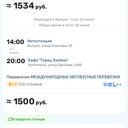
≈
1534
руб.
Пересадка в Яшкуле · 1 час 15 минут
Общее время в пути: 10 часов
14:00
Автостанция
Яшкуль, улица Клыкова, 25
6 ч
в пути
20:00
Кафе "Горец Халяль"
Кропоткин, улица Двойная, 130Б
Перевозчик:
МЕЖДУНАРОДНЫЕ АВТОБУСНЫЕ ПЕРЕВОЗКИ
516 отзывов
3.8
≈
1500
руб.
В пределах станции