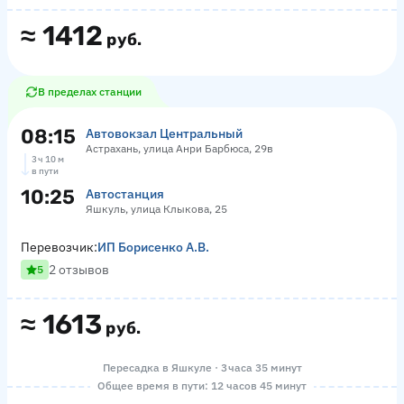
≈
1412
руб.
В пределах станции
08:15
Автовокзал Центральный
Астрахань, улица Анри Барбюса, 29в
3 ч 10 м
в пути
10:25
Автостанция
Яшкуль, улица Клыкова, 25
Перевозчик:
ИП Борисенко А.В.
2 отзывов
5
≈
1613
руб.
Пересадка в Яшкуле · 3 часа 35 минут
Общее время в пути: 12 часов 45 минут