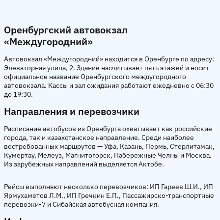
Оренбургский автовокзал
«Междугородний»
Автовокзал «Междугородний» находится в Оренбурге по адресу:
Элеваторная улица, 2. Здание насчитывает пять этажей и носит
официальное название Оренбургского междугородного
автовокзала. Кассы и зал ожидания работают ежедневно с 06:30
до 19:30.
Направления и перевозчики
Расписание автобусов из Оренбурга охватывает как российские
города, так и казахстанское направление. Среди наиболее
востребованных маршрутов — Уфа, Казань, Пермь, Стерлитамак,
Кумертау, Мелеуз, Магнитогорск, Набережные Челны и Москва.
Из зарубежных направлений выделяется Актобе.
Рейсы выполняют несколько перевозчиков: ИП Гареев Ш.И., ИП
Ярмухаметов Л.М., ИП Гречкин Е.П., Пассажирско-транспортные
перевозки-7 и Сибайская автобусная компания.