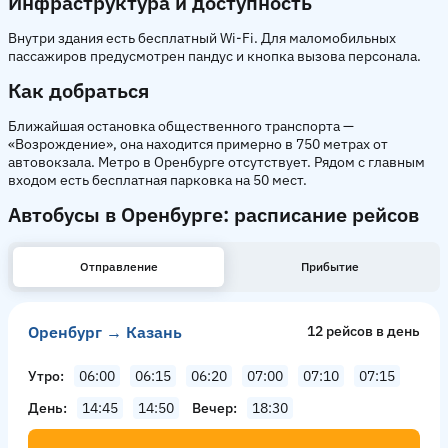
Инфраструктура и доступность
Внутри здания есть бесплатный Wi-Fi. Для маломобильных
пассажиров предусмотрен пандус и кнопка вызова персонала.
Как добраться
Ближайшая остановка общественного транспорта —
«Возрождение», она находится примерно в 750 метрах от
автовокзала. Метро в Оренбурге отсутствует. Рядом с главным
входом есть бесплатная парковка на 50 мест.
Автобусы в Оренбурге: расписание рейсов
Отправление
Прибытие
Оренбург → Казань
12 рейсов в день
Утро
06:00
06:15
06:20
07:00
07:10
07:15
День
14:45
14:50
Вечер
18:30