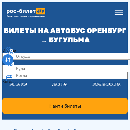
БИЛЕТЫ НА АВТОБУС ОРЕНБУРГ
→ БУГУЛЬМА
Откуда
Куда
Когда
Когда
сегодня
завтра
послезавтра
Найти билеты