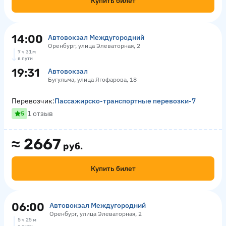
Купить билет
14:00
Автовокзал Междугородний
Оренбург, улица Элеваторная, 2
7 ч 31 м
в пути
19:31
Автовокзал
Бугульма, улица Ягофарова, 18
Перевозчик:
Пассажирско-транспортные перевозки-7
1 отзыв
5
≈
2667
руб.
Купить билет
06:00
Автовокзал Междугородний
Оренбург, улица Элеваторная, 2
5 ч 25 м