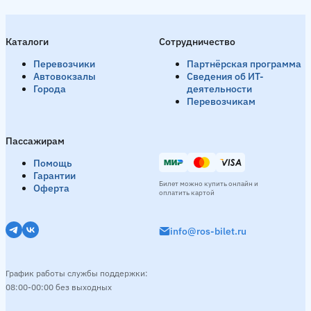
Каталоги
Сотрудничество
Перевозчики
Партнёрская программа
Автовокзалы
Сведения об ИТ-
Города
деятельности
Перевозчикам
Пассажирам
Помощь
Гарантии
Билет можно купить онлайн и
Оферта
оплатить картой
info@ros-bilet.ru
График работы службы поддержки:
08:00-00:00 без выходных