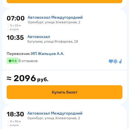
07:00
Автовокзал Междугородний
Оренбург, улица Элеваторная, 2
5 ч 35 м
в пути
10:35
Автовокзал
Бугульма, улица Ягофарова, 18
Перевозчик:
ИП Жильцов А.А.
8 отзывов
4.6
≈
2096
руб.
Купить билет
18:30
Автовокзал Междугородний
Оренбург, улица Элеваторная, 2
8 ч 50 м
в пути