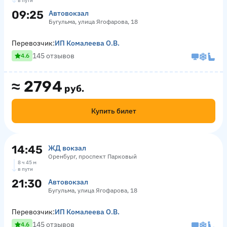
в пути
09:25
Автовокзал
Бугульма, улица Ягофарова, 18
Перевозчик:
ИП Комалеева О.В.
145 отзывов
4.6
≈
2794
руб.
Купить билет
14:45
ЖД вокзал
Оренбург, проспект Парковый
8 ч 45 м
в пути
21:30
Автовокзал
Бугульма, улица Ягофарова, 18
Перевозчик:
ИП Комалеева О.В.
145 отзывов
4.6