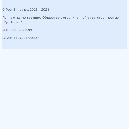
© Рос-Билет ру, 2013 - 2026
Полное наименование: Общество с ограниченной ответственностью
"Рус-Билет"
ИНН: 2635208693
ОГРН: 1152651006562