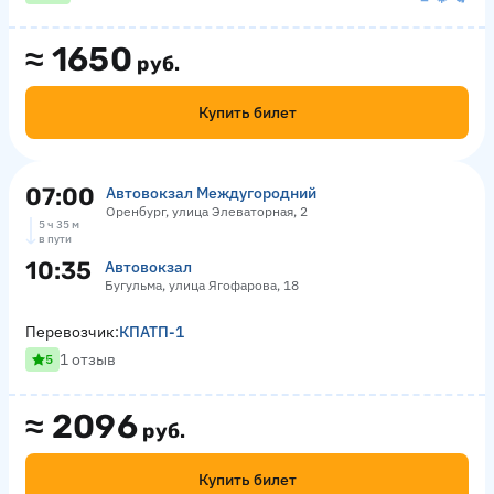
≈
1650
руб.
Купить билет
07:00
Автовокзал Междугородний
Оренбург, улица Элеваторная, 2
5 ч 35 м
в пути
10:35
Автовокзал
Бугульма, улица Ягофарова, 18
Перевозчик:
КПАТП-1
1 отзыв
5
≈
2096
руб.
Купить билет