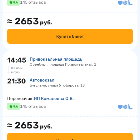
145 отзывов
4.6
≈
2653
руб.
Купить билет
14:45
Привокзальная площадь
Оренбург, площадь Привокзальная, 1
8 ч 45 м
в пути
21:30
Автовокзал
Бугульма, улица Ягофарова, 18
Перевозчик:
ИП Комалеева О.В.
145 отзывов
4.6
≈
2653
руб.