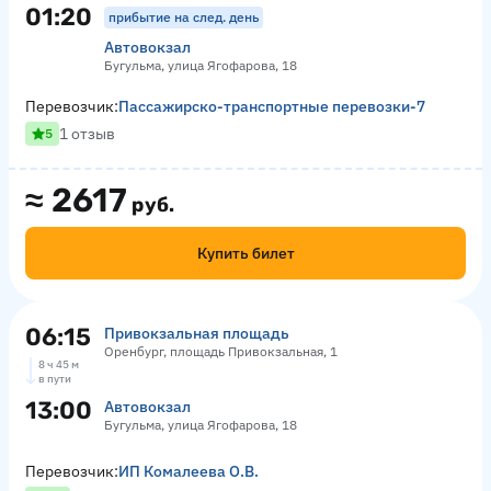
01:20
прибытие на след. день
Автовокзал
Бугульма, улица Ягофарова, 18
Перевозчик:
Пассажирско-транспортные перевозки-7
1 отзыв
5
≈
2617
руб.
Купить билет
06:15
Привокзальная площадь
Оренбург, площадь Привокзальная, 1
8 ч 45 м
в пути
13:00
Автовокзал
Бугульма, улица Ягофарова, 18
Перевозчик:
ИП Комалеева О.В.