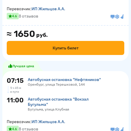
Перевозчик:
ИП Жильцов А.А.
8 отзывов
4.6
≈
1650
руб.
Купить билет
Лучшая цена
07:15
Автобусная остановка "Нефтяников"
Оренбург, улица Терешковой, 144
5 ч 45 м
в пути
11:00
Автобусная остановка "Вокзал
Бугульма"
Бугульма, улица Клубная
Перевозчик:
ИП Жильцов А.А.
8 отзывов
4.6