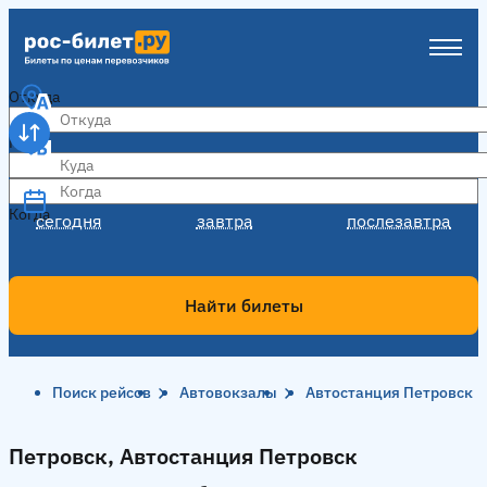
Откуда
Куда
Когда
Когда
сегодня
завтра
послезавтра
Найти билеты
Поиск рейсов
Автовокзалы
Автостанция Петровск
Петровск, Автостанция Петровск