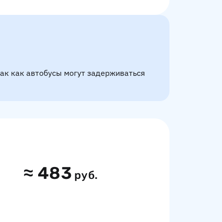
так как автобусы могут задерживаться
≈
483
руб.