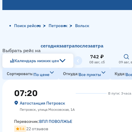
Поиск рейсов
Петровск
Вольск
сегодня
завтра
послезавтра
Выбрать рейс на
742 ₽
Календарь низких цен
08 авг, сб
09 авг, 
Сортировать
Откуда
Куда
По цене
Все пункты
Вс
07:20
В пути: 3 час
Автостанция Петровск
Петровск, улица Московская, 1А
Перевозчик:
ВПЛ ПОВОЛЖЬЕ
22 отзывов
3.6