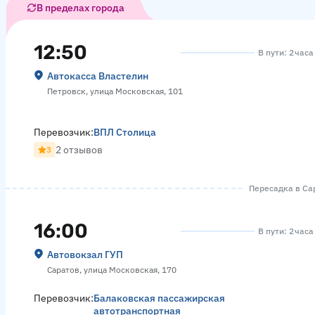
В пределах города
12:50
В пути: 2 часа
Автокасса Властелин
Петровск, улица Московская, 101
Перевозчик:
ВПЛ Столица
2 отзывов
3
Пересадка в Сар
16:00
В пути: 2 час
Автовокзал ГУП
Саратов, улица Московская, 170
Перевозчик:
Балаковская пассажирская
автотранспортная