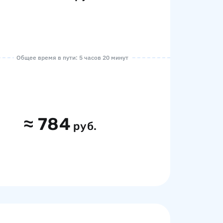
Общее время в пути: 5 часов 20 минут
≈
784
руб.