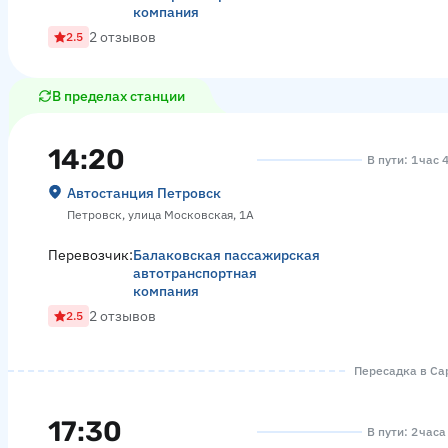
компания
2 отзывов
2.5
В пределах станции
14:20
В пути: 1 час 
Автостанция Петровск
Петровск, улица Московская, 1А
Перевозчик:
Балаковская пассажирская
автотранспортная
компания
2 отзывов
2.5
Пересадка в Сар
17:30
В пути: 2 час