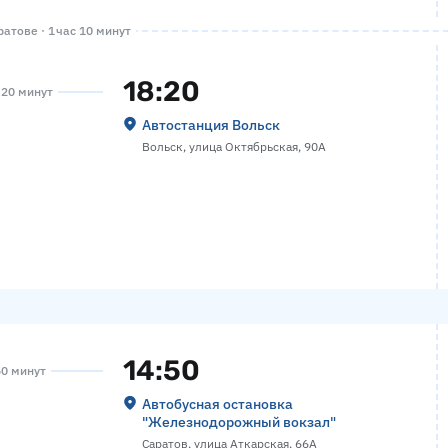
атове · 1 час 10 минут
18:20
а 20 минут
Автостанция Вольск
Вольск, улица Октябрьская, 90А
14:50
50 минут
Автобусная остановка
"Железнодорожный вокзал"
Саратов, улица Аткарская, 66А