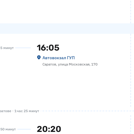
16:05
45 минут
Автовокзал ГУП
Саратов, улица Московская, 170
атове · 1 час 25 минут
20:20
а 50 минут