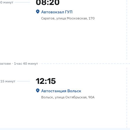
08:20
50 минут
Автовокзал ГУП
Саратов, улица Московская, 170
атове · 1 час 40 минут
12:15
а 15 минут
Автостанция Вольск
Вольск, улица Октябрьская, 90А