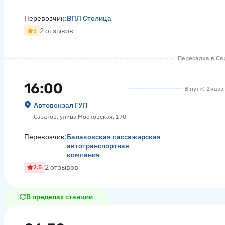
Перевозчик:
ВПЛ Столица
2 отзывов
3
Пересадка в Сар
16:00
В пути: 2 час
Автовокзал ГУП
Саратов, улица Московская, 170
Перевозчик:
Балаковская пассажирская
автотранспортная
компания
2 отзывов
2.5
В пределах станции