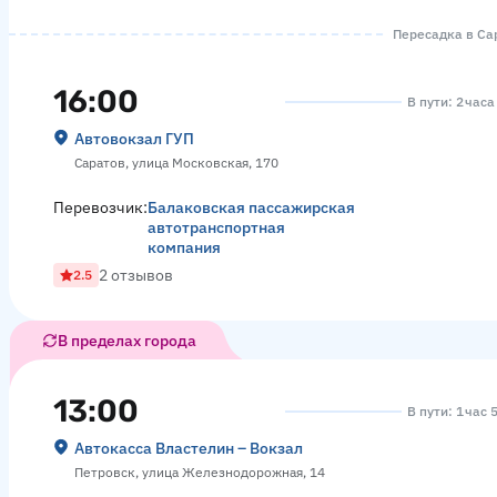
Пересадка в Сар
16:00
В пути: 2 час
Автовокзал ГУП
Саратов, улица Московская, 170
Перевозчик:
Балаковская пассажирская
автотранспортная
компания
2 отзывов
2.5
В пределах города
13:00
В пути: 1 час 
Автокасса Властелин – Вокзал
Петровск, улица Железнодорожная, 14