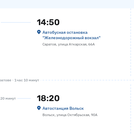
14:50
Автобусная остановка
"Железнодорожный вокзал"
Саратов, улица Аткарская, 66А
атове · 1 час 10 минут
18:20
а 20 минут
Автостанция Вольск
Вольск, улица Октябрьская, 90А