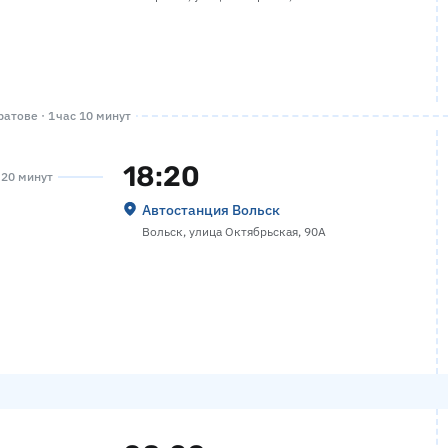
атове · 1 час 10 минут
18:20
а 20 минут
Автостанция Вольск
Вольск, улица Октябрьская, 90А