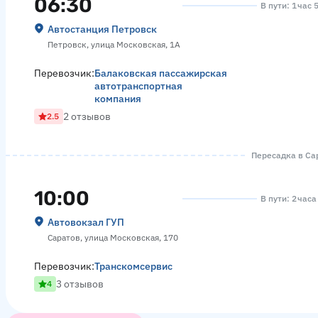
06:30
В пути: 1 час 
Автостанция Петровск
Петровск, улица Московская, 1А
Перевозчик:
Балаковская пассажирская
автотранспортная
компания
2 отзывов
2.5
Пересадка в Сар
10:00
В пути: 2 час
Автовокзал ГУП
Саратов, улица Московская, 170
Перевозчик:
Транскомсервис
3 отзывов
4