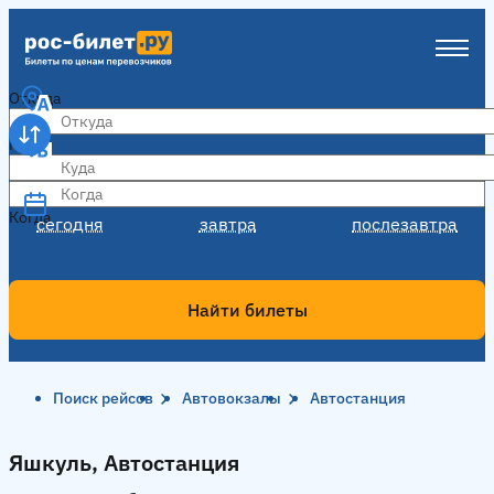
Откуда
Куда
Когда
Когда
сегодня
завтра
послезавтра
Найти билеты
Поиск рейсов
Автовокзалы
Автостанция
Яшкуль, Автостанция