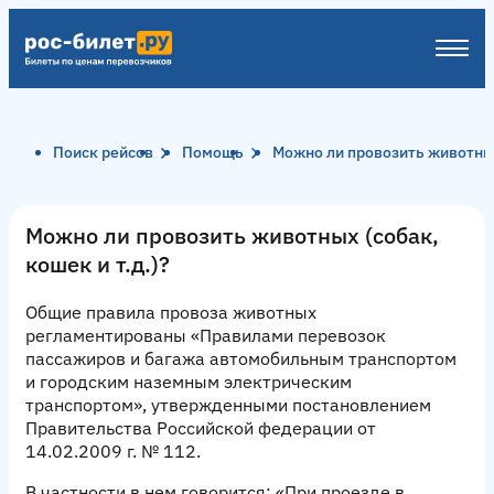
Поиск рейсов
Помощь
Можно ли провозить животных 
Можно ли провозить животных (собак,
кошек и т.д.)?
Общие правила провоза животных
регламентированы «Правилами перевозок
пассажиров и багажа автомобильным транспортом
и городским наземным электрическим
транспортом», утвержденными постановлением
Правительства Российской федерации от
14.02.2009 г. № 112.
В частности в нем говорится: «При проезде в