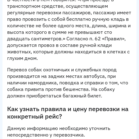
транспортном средстве, осуществляющем
регулярные перевозки пассажиров, пассажир имеет
право провозить с собой бесплатно ручную кладь в
количестве не более одного места, длина, ширина и
высота которого в сумме не превышают сто
двадцать сантиметров.» Согласно п. 62 «Правил»,
допускается провоз в составе ручной клади
животных, которые должны находиться в клетках с
глухим дном.
Перевоз собак охотничьих и служебных пород
производится на задних местах автобуса, при
наличии намордника, поводка и справки о том, что
собака привита против бешенства. На собаку
должен приобретаться багажный билет.
Как узнать правила и цену перевозки на
конкретный рейс?
Данную информацию необходимо уточнить
непосредственно у перевозчика.