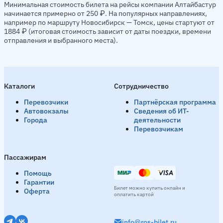
Минимальная стоимость билета на рейсы компании Алтайбастур
начинается примерно от 250 ₽. На популярных направлениях,
например по маршруту Новосибирск — Томск, цены стартуют от
1884 ₽ (итоговая стоимость зависит от даты поездки, времени
отправления и выбранного места).
Каталоги
Сотрудничество
Перевозчики
Партнёрская программа
Автовокзалы
Сведения об ИТ-
Города
деятельности
Перевозчикам
Пассажирам
Помощь
Гарантии
Билет можно купить онлайн и
Оферта
оплатить картой
info@ros-bilet.ru