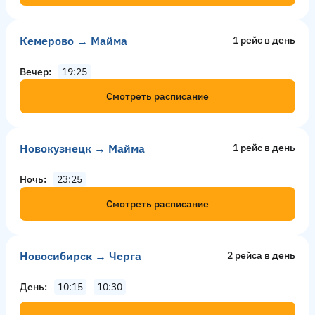
Кемерово → Майма
1 рейс в день
Вечер
19:25
Смотреть расписание
Новокузнецк → Майма
1 рейс в день
Ночь
23:25
Смотреть расписание
Новосибирск → Черга
2 рейсa в день
День
10:15
10:30