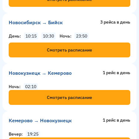
Новосибирск → Бийск
3 рейсa в день
День
10:15
10:30
Ночь
23:50
Смотреть расписание
Новокузнецк → Кемерово
1 рейс в день
Ночь
02:10
Смотреть расписание
Кемерово → Новокузнецк
1 рейс в день
Вечер
19:25