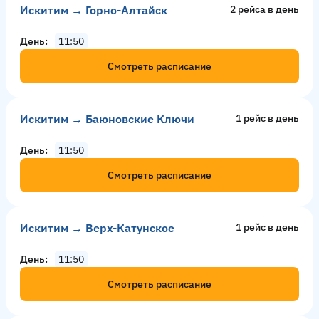
Искитим → Горно-Алтайск
2 рейсa в день
День
11:50
Смотреть расписание
Искитим → Баюновские Ключи
1 рейс в день
День
11:50
Смотреть расписание
Искитим → Верх-Катунское
1 рейс в день
День
11:50
Смотреть расписание