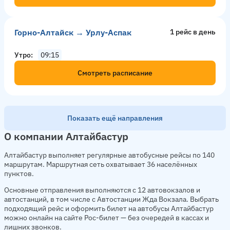
Горно-Алтайск → Урлу-Аспак
1 рейс в день
Утро
09:15
Смотреть расписание
Показать ещё направления
О компании Алтайбастур
Алтайбастур выполняет регулярные автобусные рейсы по 140
маршрутам. Маршрутная сеть охватывает 36 населённых
пунктов.
Основные отправления выполняются с 12 автовокзалов и
автостанций, в том числе с Автостанции Жда Вокзала. Выбрать
подходящий рейс и оформить билет на автобусы Алтайбастур
можно онлайн на сайте Рос-билет — без очередей в кассах и
лишних звонков.