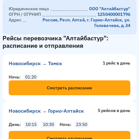
Юридическое лицо
ООО "Алтайбастур"
ОГРН / ОГРНИП
1250400001796
Адрес
Россия, Респ. Алтай, г. Горно-Алтайск, ул.
Головачева, д.34
Рейсы перевозчика "Алтайбастур":
расписание и отправления
Новосибирск → Томск
1 рейс в день
Ночь
01:20
Смотреть расписание
Новосибирск → Горно-Алтайск
5 рейсов в день
День
10:15
10:30
Ночь
23:50
Смотреть расписание