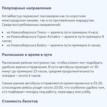
Популярные направления
Алтайбастур перевозит пассажиров как по коротким
межгородским линиям, так и по протяжённым маршрутам.
Среди востребованных направлений:
из Новосибирска в Томск — время в пути примерно 4 часа;
из Новосибирска в Горно-Алтайск — время в пути примерно 8
часов;
из Новосибирска в Бийск — время в пути примерно 6 часов;
Расписание и время в пути
Расписание рейсов построено так, чтобы клиент мог подобрать
удобное время отправления. В пути автобусы проводят от 30
минут до примерно 13 часов, средняя продолжительность
поездки – около 6 часов.
Самые ранние автобусы отправляются ориентировочно в 01:20,
а последние рейсы уходят около 23:50, что особенно удобно тем,
кто подбирает поездку под работу, пересадку или учёбу.
Стоимость билетов