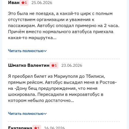
Иван
25.06.2026
1
Это была не поездка, а какой-то цирк с полным
отсутствием организации и уважения к
пассажирам. Автобус опоздал примерно на 2 часа.
Причём вместо нормального автобуса приехала
какая-то маршрутка...
Читать полностью
Шматко Валентин
23.06.2026
1
Я преобрел билет из Мариуполя до Тбилиси,
прямым рейсом. Автобус высадил меня в Ростов-
на -Дону бещ предупреждения, что меня
шокировала. Пересадили в микроавтобус в
котором небыло достаточно...
Читать полностью
Екатерина
16.06.2026
1