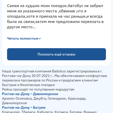
Самая из худших моих поездок.Автобус не забрал
меня из указанного места ,обвинив ,что я
опоздала,хотя я приехала на час раньше,и всегда
была на связи,затем мне предложили переехать в
другое место...
Читать полностью
Показать ещё отзывы
Наша транспортная компания Badobus зарегистрирована в г.
Ростове-на-Дону 30.07.2021 г.. Мы обеспечиваем комфортные
перевозки пассажиров по России и предлагаем клиентам
быстрые и безопасные поездки
Рейсы проходят по популярным маршрутам
Ростов-на-Дону – Дивноморское
Архипо-Осиповка, Джубга, Геленджик, Краснодар,
Дивноморское
Ростов-на-Дону – Батуми
Краснодар, Тбилиси, Кабулети, Кутаиси, Батуми, Военно-