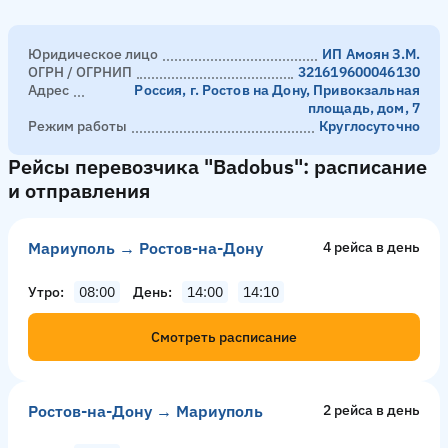
Юридическое лицо
ИП Амоян З.М.
ОГРН / ОГРНИП
321619600046130
Адрес
Россия, г. Ростов на Дону, Привокзальная
площадь, дом, 7
Режим работы
Круглосуточно
Рейсы перевозчика "Badobus": расписание
и отправления
Мариуполь → Ростов-на-Дону
4 рейсa в день
Утро
08:00
День
14:00
14:10
Смотреть расписание
Ростов-на-Дону → Мариуполь
2 рейсa в день