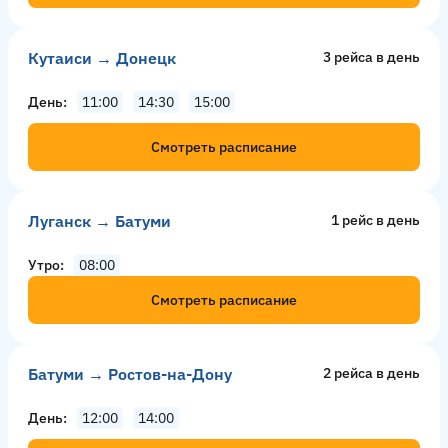
Кутаиси → Донецк
3 рейсa в день
День
11:00
14:30
15:00
Смотреть расписание
Луганск → Батуми
1 рейс в день
Утро
08:00
Смотреть расписание
Батуми → Ростов-на-Дону
2 рейсa в день
День
12:00
14:00