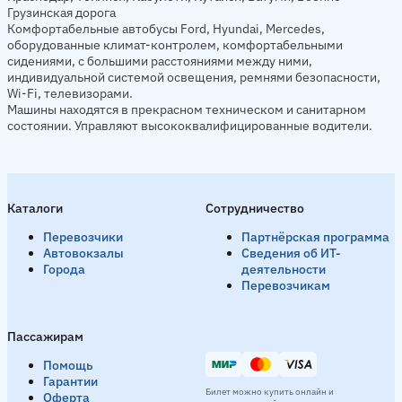
Грузинская дорога
Комфортабельные автобусы Ford, Hyundai, Mercedes,
оборудованные климат-контролем, комфортабельными
сидениями, с большими расстояниями между ними,
индивидуальной системой освещения, ремнями безопасности,
Wi-Fi, телевизорами.
Машины находятся в прекрасном техническом и санитарном
состоянии. Управляют высококвалифицированные водители.
Каталоги
Сотрудничество
Перевозчики
Партнёрская программа
Автовокзалы
Сведения об ИТ-
Города
деятельности
Перевозчикам
Пассажирам
Помощь
Гарантии
Билет можно купить онлайн и
Оферта