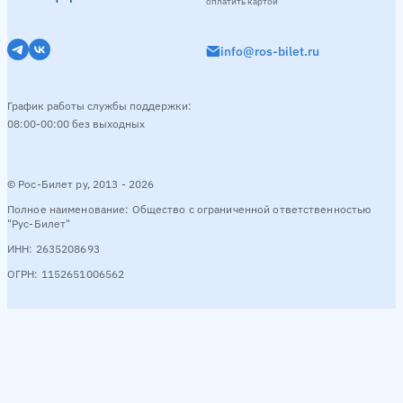
оплатить картой
info@ros-bilet.ru
График работы службы поддержки:
08:00-00:00 без выходных
© Рос-Билет ру, 2013 - 2026
Полное наименование: Общество с ограниченной ответственностью
"Рус-Билет"
ИНН: 2635208693
ОГРН: 1152651006562