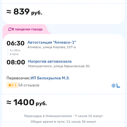
≈
839
руб.
В пределах города
06:30
Автостанция "Алчевск-1"
Алчевск, улица Кирова, 157-а
1 ч 30 м
в пути
08:00
Напротив автовокзала
Новошахтинск, улица Харьковская, 81
Перевозчик:
ИП Белокрылов М.Э.
54 отзывов
3.1
≈
1400
руб.
Пересадка в Новошахтинске · 7 часов 15 минут
Общее время в пути: 11 часов 30 минут