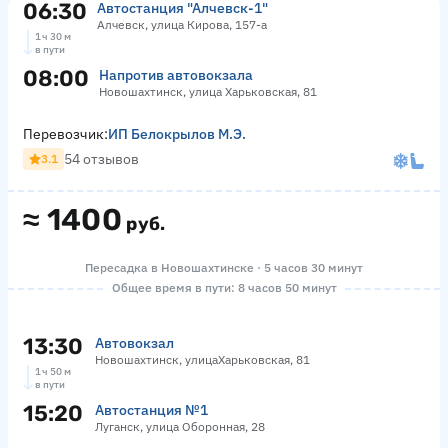
06:30
Автостанция "Алчевск-1"
Алчевск, улица Кирова, 157-а
1 ч 30 м
в пути
08:00
Напротив автовокзала
Новошахтинск, улица Харьковская, 81
Перевозчик:
ИП Белокрылов М.Э.
54 отзывов
3.1
≈
1400
руб.
Пересадка в Новошахтинске · 5 часов 30 минут
Общее время в пути: 8 часов 50 минут
13:30
Автовокзал
Новошахтинск, улицаХарьковская, 81
1 ч 50 м
в пути
15:20
Автостанция №1
Луганск, улица Оборонная, 28