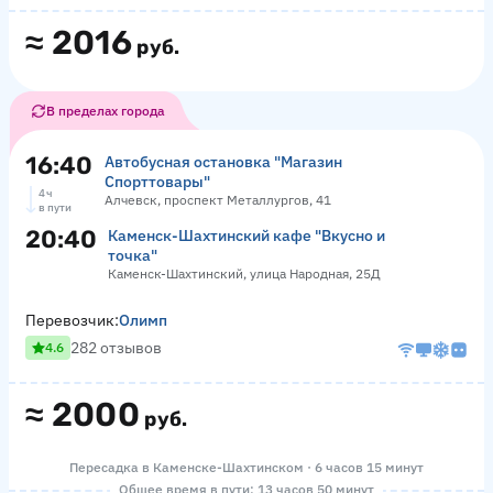
≈
2016
руб.
В пределах города
16:40
Автобусная остановка "Магазин
Спорттовары"
4 ч
Алчевск, проспект Металлургов, 41
в пути
20:40
Каменск-Шахтинский кафе "Вкусно и
точка"
Каменск-Шахтинский, улица Народная, 25Д
Перевозчик:
Олимп
282 отзывов
4.6
≈
2000
руб.
Пересадка в Каменске-Шахтинском · 6 часов 15 минут
Общее время в пути: 13 часов 50 минут