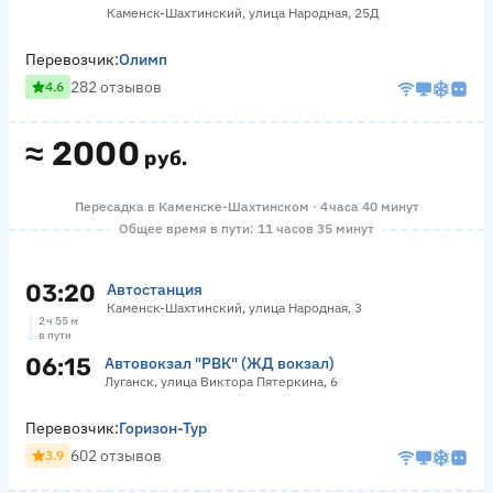
Каменск-Шахтинский, улица Народная, 25Д
Перевозчик:
Олимп
282 отзывов
4.6
≈
2000
руб.
Пересадка в Каменске-Шахтинском · 4 часа 40 минут
Общее время в пути: 11 часов 35 минут
03:20
Автостанция
Каменск-Шахтинский, улица Народная, 3
2 ч 55 м
в пути
06:15
Автовокзал "РВК" (ЖД вокзал)
Луганск, улица Виктора Пятеркина, 6
Перевозчик:
Горизон-Тур
602 отзывов
3.9