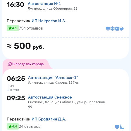
16:30
Автостанция №1
Луганск, улица Оборонная, 28
Перевозчик:
ИП Некрасов И.А.
754 отзывов
4.1
≈
500
руб.
В пределах города
06:25
Автостанция "Алчевск-1"
Алчевск, улица Кирова, 157-а
3 ч
в пути
09:25
Автостанция Снежное
Снежное, Донецкая область, улица Советская,
99
Перевозчик:
ИП Бродягин Д.А.
24 отзывов
4.4