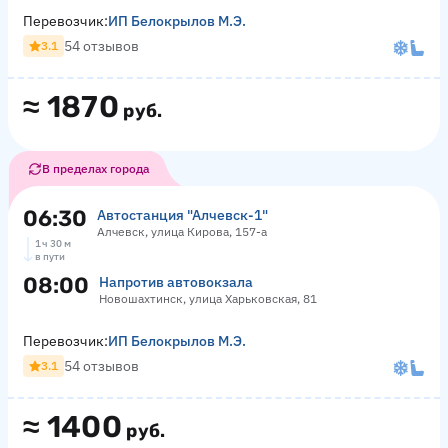
Перевозчик:
ИП Белокрылов М.Э.
54 отзывов
3.1
≈
1870
руб.
В пределах города
06:30
Автостанция "Алчевск-1"
Алчевск, улица Кирова, 157-а
1 ч 30 м
в пути
08:00
Напротив автовокзала
Новошахтинск, улица Харьковская, 81
Перевозчик:
ИП Белокрылов М.Э.
54 отзывов
3.1
≈
1400
руб.