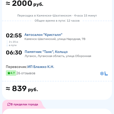
≈
2000
руб.
Пересадка в Каменске-Шахтинском · 4 часа 15 минут
Общее время в пути: 12 часов
02:55
Автосалон "Кристалл"
Каменск-Шахтинский, улица Народная, 7В
3 ч 35 м
в пути
06:30
Памятник "Танк", Кольцо
Луганск, Луганская область, улица Оборонная
Перевозчик:
ИП Блажко К.Н.
26 отзывов
4.7
≈
839
руб.
В пределах города