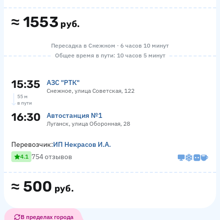
≈
1553
руб.
Пересадка в Снежном · 6 часов 10 минут
Общее время в пути: 10 часов 5 минут
15:35
АЗС "РТК"
Снежное, улица Советская, 122
55 м
в пути
16:30
Автостанция №1
Луганск, улица Оборонная, 28
Перевозчик:
ИП Некрасов И.А.
754 отзывов
4.1
≈
500
руб.
В пределах города