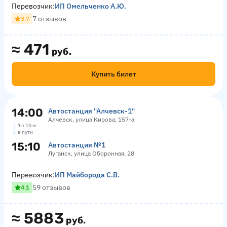
Перевозчик:
ИП Омельченко А.Ю.
7 отзывов
3.7
≈
471
руб.
Купить билет
14:00
Автостанция "Алчевск-1"
Алчевск, улица Кирова, 157-а
1 ч 10 м
в пути
15:10
Автостанция №1
Луганск, улица Оборонная, 28
Перевозчик:
ИП Майборода С.В.
59 отзывов
4.1
≈
5883
руб.