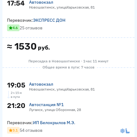
17:54
Автовокзал
Новошахтинск, улицаХарьковская, 81
Перевозчик:
ЭКСПРЕСС ДОН
25 отзывов
4.6
≈
1530
руб.
Пересадка в Новошахтинске · 1 час 11 минут
Общее время в пути: 7 часов
19:05
Автовокзал
Новошахтинск, улицаХарьковская, 81
2 ч 15 м
в пути
21:20
Автостанция №1
Луганск, улица Оборонная, 28
Перевозчик:
ИП Белокрылов М.Э.
54 отзывов
3.1