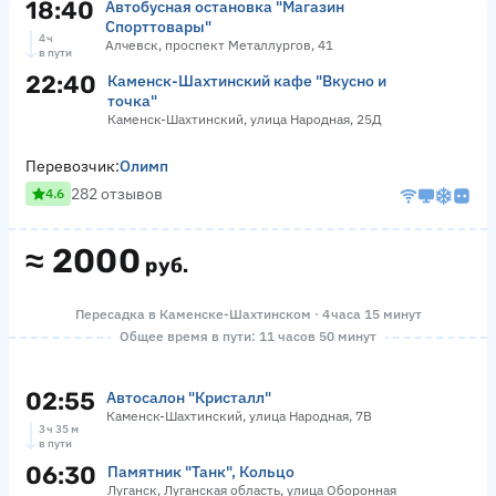
18:40
Автобусная остановка "Магазин
Спорттовары"
4 ч
Алчевск, проспект Металлургов, 41
в пути
22:40
Каменск-Шахтинский кафе "Вкусно и
точка"
Каменск-Шахтинский, улица Народная, 25Д
Перевозчик:
Олимп
282 отзывов
4.6
≈
2000
руб.
Пересадка в Каменске-Шахтинском · 4 часа 15 минут
Общее время в пути: 11 часов 50 минут
02:55
Автосалон "Кристалл"
Каменск-Шахтинский, улица Народная, 7В
3 ч 35 м
в пути
06:30
Памятник "Танк", Кольцо
Луганск, Луганская область, улица Оборонная