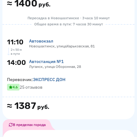
≈
1400
руб.
Пересадка в Новошахтинске · 3 часа 10 минут
Общее время в пути: 7 часов 30 минут
11:10
Автовокзал
Новошахтинск, улицаХарьковская, 81
2 ч 50 м
в пути
14:00
Автостанция №1
Луганск, улица Оборонная, 28
Перевозчик:
ЭКСПРЕСС ДОН
25 отзывов
4.6
≈
1387
руб.
В пределах города