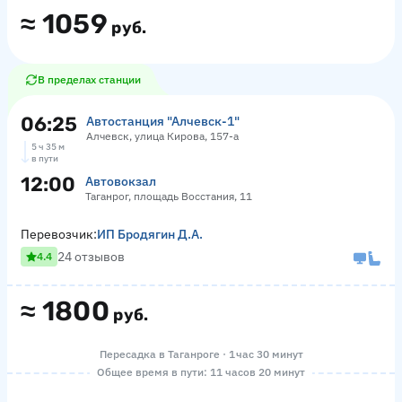
≈
1059
руб.
В пределах станции
06:25
Автостанция "Алчевск-1"
Алчевск, улица Кирова, 157-а
5 ч 35 м
в пути
12:00
Автовокзал
Таганрог, площадь Восстания, 11
Перевозчик:
ИП Бродягин Д.А.
24 отзывов
4.4
≈
1800
руб.
Пересадка в Таганроге · 1 час 30 минут
Общее время в пути: 11 часов 20 минут