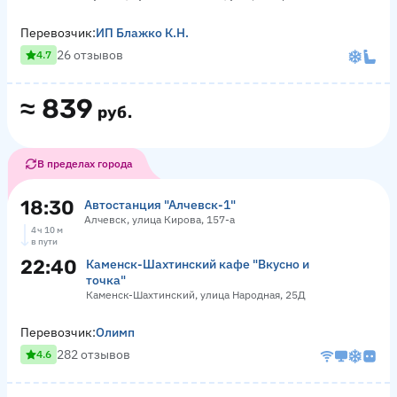
Перевозчик:
ИП Блажко К.Н.
26 отзывов
4.7
≈
839
руб.
В пределах города
18:30
Автостанция "Алчевск-1"
Алчевск, улица Кирова, 157-а
4 ч 10 м
в пути
22:40
Каменск-Шахтинский кафе "Вкусно и
точка"
Каменск-Шахтинский, улица Народная, 25Д
Перевозчик:
Олимп
282 отзывов
4.6