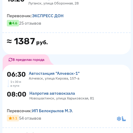
Луганск, улица Оборонная, 28
Перевозчик:
ЭКСПРЕСС ДОН
25 отзывов
4.6
≈
1387
руб.
В пределах города
06:30
Автостанция "Алчевск-1"
Алчевск, улица Кирова, 157-а
1 ч 30 м
в пути
08:00
Напротив автовокзала
Новошахтинск, улица Харьковская, 81
Перевозчик:
ИП Белокрылов М.Э.
54 отзывов
3.1