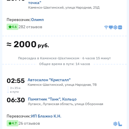
точка"
Каменск-Шахтинский, улица Народная, 25Д
Перевозчик:
Олимп
282 отзывов
4.6
≈
2000
руб.
Пересадка в Каменске-Шахтинском · 6 часов 15 минут
Общее время в пути: 14 часов
02:55
Автосалон "Кристалл"
Каменск-Шахтинский, улица Народная, 7В
3 ч 35 м
в пути
06:30
Памятник "Танк", Кольцо
Луганск, Луганская область, улица Оборонная
Перевозчик:
ИП Блажко К.Н.
26 отзывов
4.7