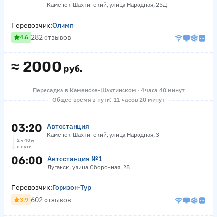
Каменск-Шахтинский, улица Народная, 25Д
Перевозчик:
Олимп
282 отзывов
4.6
≈
2000
руб.
Пересадка в Каменске-Шахтинском · 4 часа 40 минут
Общее время в пути: 11 часов 20 минут
03:20
Автостанция
Каменск-Шахтинский, улица Народная, 3
2 ч 40 м
в пути
06:00
Автостанция №1
Луганск, улица Оборонная, 28
Перевозчик:
Горизон-Тур
602 отзывов
3.9