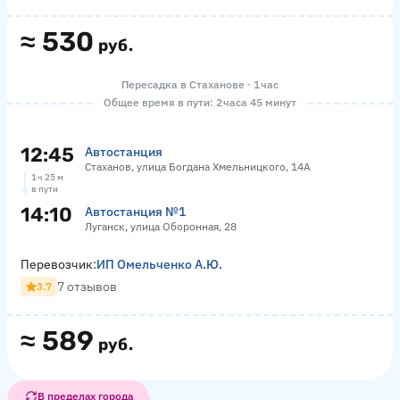
≈
530
руб.
Пересадка в Стаханове · 1 час
Общее время в пути: 2 часа 45 минут
12:45
Автостанция
Стаханов, улица Богдана Хмельницкого, 14А
1 ч 25 м
в пути
14:10
Автостанция №1
Луганск, улица Оборонная, 28
Перевозчик:
ИП Омельченко А.Ю.
7 отзывов
3.7
≈
589
руб.
В пределах города