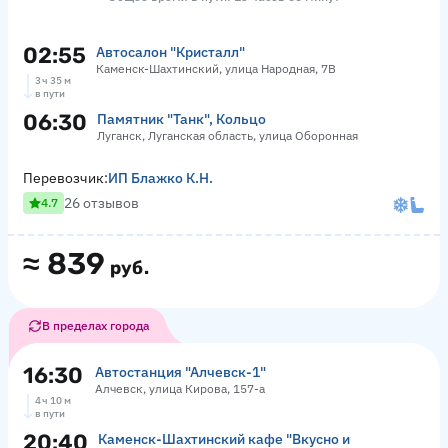
02:55
Автосалон "Кристалл"
Каменск-Шахтинский, улица Народная, 7В
3 ч 35 м
в пути
06:30
Памятник "Танк", Кольцо
Луганск, Луганская область, улица Оборонная
Перевозчик:
ИП Блажко К.Н.
26 отзывов
4.7
≈
839
руб.
В пределах города
16:30
Автостанция "Алчевск-1"
Алчевск, улица Кирова, 157-а
4 ч 10 м
в пути
20:40
Каменск-Шахтинский кафе "Вкусно и