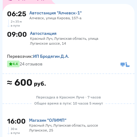
06:25
Автостанция "Алчевск-1"
Алчевск, улица Кирова, 157-а
2 ч 35 м
в пути
09:00
Автостанция
Красный Луч, Луганская область, улица
Луганское шоссе, 14
Перевозчик:
ИП Бродягин Д.А.
24 отзывов
4.4
≈
600
руб.
Пересадка в Красном Луче · 7 часов
Общее время в пути: 10 часов 5 минут
16:00
Магазин "ОЛИМП"
Красный Луч, Луганская область, шоссе
30 м
Луганское, 25
в пути