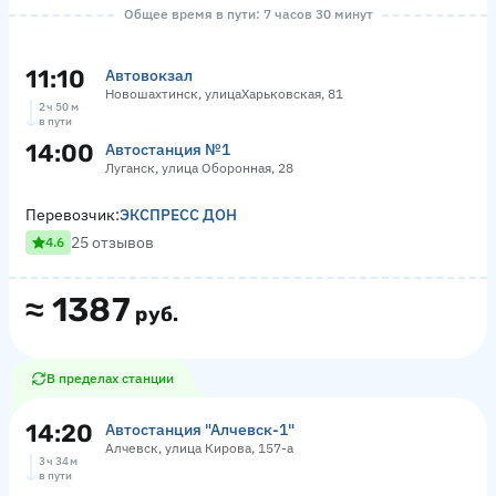
Общее время в пути: 7 часов 30 минут
11:10
Автовокзал
Новошахтинск, улицаХарьковская, 81
2 ч 50 м
в пути
14:00
Автостанция №1
Луганск, улица Оборонная, 28
Перевозчик:
ЭКСПРЕСС ДОН
25 отзывов
4.6
≈
1387
руб.
В пределах станции
14:20
Автостанция "Алчевск-1"
Алчевск, улица Кирова, 157-а
3 ч 34 м
в пути