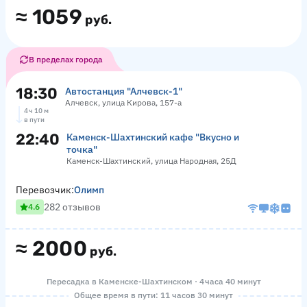
≈
1059
руб.
В пределах города
18:30
Автостанция "Алчевск-1"
Алчевск, улица Кирова, 157-а
4 ч 10 м
в пути
22:40
Каменск-Шахтинский кафе "Вкусно и
точка"
Каменск-Шахтинский, улица Народная, 25Д
Перевозчик:
Олимп
282 отзывов
4.6
≈
2000
руб.
Пересадка в Каменске-Шахтинском · 4 часа 40 минут
Общее время в пути: 11 часов 30 минут