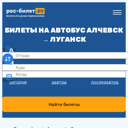
БИЛЕТЫ НА АВТОБУС АЛЧЕВСК
→ ЛУГАНСК
Откуда
Куда
Когда
Когда
сегодня
завтра
послезавтра
Найти билеты