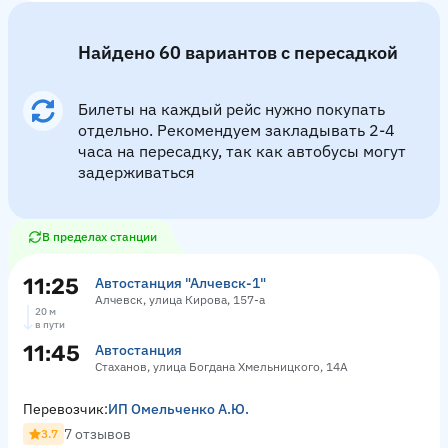
Найдено 60 вариантов с пересадкой
Билеты на каждый рейс нужно покупать
отдельно. Рекомендуем закладывать 2-4
часа на пересадку, так как автобусы могут
задерживаться
В пределах станции
11:25
Автостанция "Алчевск-1"
Алчевск, улица Кирова, 157-а
20 м
в пути
11:45
Автостанция
Стаханов, улица Богдана Хмельницкого, 14А
Перевозчик:
ИП Омельченко А.Ю.
7 отзывов
3.7