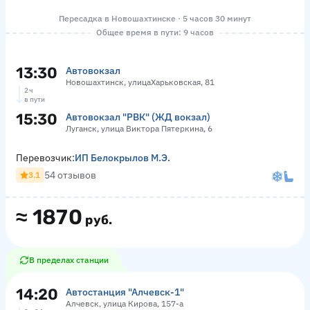
Пересадка в Новошахтинске · 5 часов 30 минут
Общее время в пути: 9 часов
13:30
Автовокзал
Новошахтинск, улицаХарьковская, 81
2 ч
в пути
15:30
Автовокзал "РВК" (ЖД вокзал)
Луганск, улица Виктора Пятеркина, 6
Перевозчик:
ИП Белокрылов М.Э.
54 отзывов
3.1
≈
1870
руб.
В пределах станции
14:20
Автостанция "Алчевск-1"
Алчевск, улица Кирова, 157-а