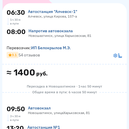
06:30
Автостанция "Алчевск-1"
Алчевск, улица Кирова, 157-а
1 ч 30 м
в пути
08:00
Напротив автовокзала
Новошахтинск, улица Харьковская, 81
Перевозчик:
ИП Белокрылов М.Э.
54 отзывов
3.1
≈
1400
руб.
Пересадка в Новошахтинске · 1 час 50 минут
Общее время в пути: 6 часов 50 минут
09:50
Автовокзал
Новошахтинск, улицаХарьковская, 81
3 ч 30 м
в пути
13:20
Автостанция №1