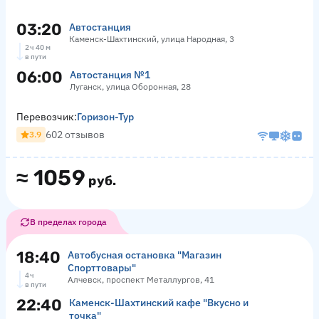
03:20
Автостанция
Каменск-Шахтинский, улица Народная, 3
2 ч 40 м
в пути
06:00
Автостанция №1
Луганск, улица Оборонная, 28
Перевозчик:
Горизон-Тур
602 отзывов
3.9
≈
1059
руб.
В пределах города
18:40
Автобусная остановка "Магазин
Спорттовары"
4 ч
Алчевск, проспект Металлургов, 41
в пути
22:40
Каменск-Шахтинский кафе "Вкусно и
точка"