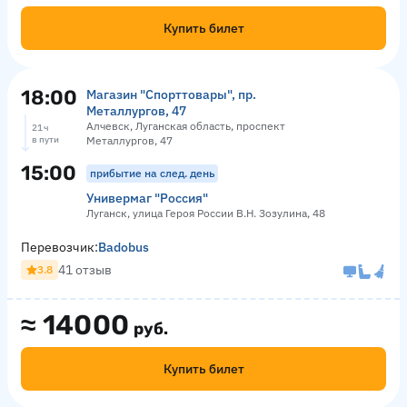
Купить билет
18:00
Магазин "Спорттовары", пр.
Металлургов, 47
Алчевск, Луганская область, проспект
21 ч
в пути
Металлургов, 47
15:00
прибытие на след. день
Универмаг "Россия"
Луганск, улица Героя России В.Н. Зозулина, 48
Перевозчик:
Badobus
41 отзыв
3.8
≈
14000
руб.
Купить билет