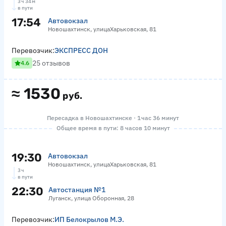
3 ч 34 м
в пути
17:54
Автовокзал
Новошахтинск, улицаХарьковская, 81
Перевозчик:
ЭКСПРЕСС ДОН
25 отзывов
4.6
≈
1530
руб.
Пересадка в Новошахтинске · 1 час 36 минут
Общее время в пути: 8 часов 10 минут
19:30
Автовокзал
Новошахтинск, улицаХарьковская, 81
3 ч
в пути
22:30
Автостанция №1
Луганск, улица Оборонная, 28
Перевозчик:
ИП Белокрылов М.Э.