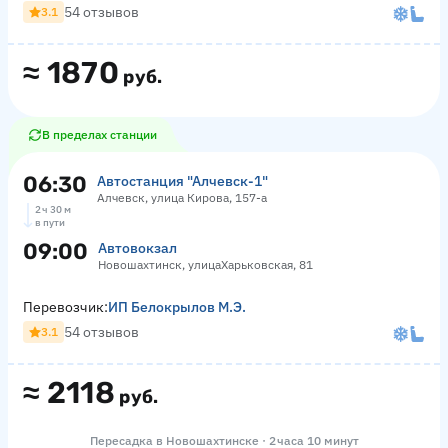
54 отзывов
3.1
≈
1870
руб.
В пределах станции
06:30
Автостанция "Алчевск-1"
Алчевск, улица Кирова, 157-а
2 ч 30 м
в пути
09:00
Автовокзал
Новошахтинск, улицаХарьковская, 81
Перевозчик:
ИП Белокрылов М.Э.
54 отзывов
3.1
≈
2118
руб.
Пересадка в Новошахтинске · 2 часа 10 минут