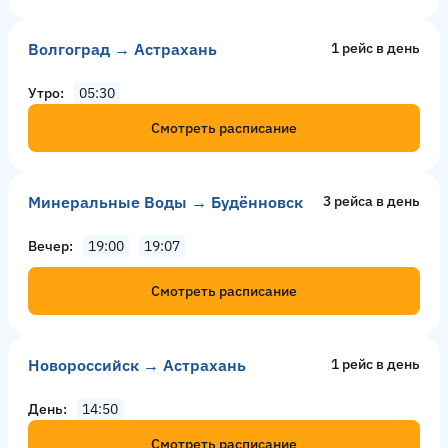
Волгоград → Астрахань
1 рейс в день
Утро
05:30
Смотреть расписание
Минеральные Воды → Будённовск
3 рейсa в день
Вечер
19:00
19:07
Смотреть расписание
Новороссийск → Астрахань
1 рейс в день
День
14:50
Смотреть расписание