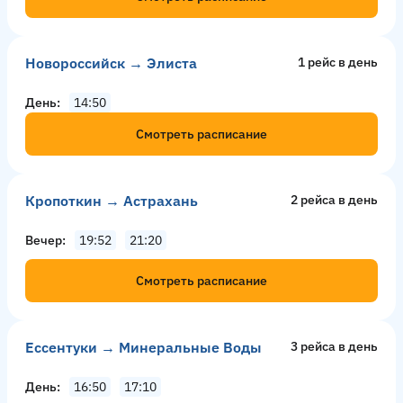
Новороссийск → Элиста
1 рейс в день
День
14:50
Смотреть расписание
Кропоткин → Астрахань
2 рейсa в день
Вечер
19:52
21:20
Смотреть расписание
Ессентуки → Минеральные Воды
3 рейсa в день
День
16:50
17:10