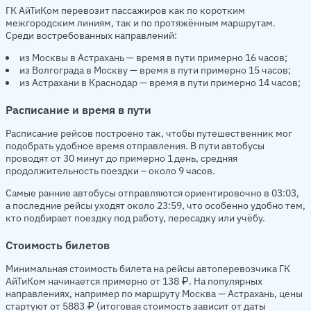
ГК АйТиКом перевозит пассажиров как по коротким
межгородским линиям, так и по протяжённым маршрутам.
Среди востребованных направлений:
из Москвы в Астрахань — время в пути примерно 16 часов;
из Волгограда в Москву — время в пути примерно 15 часов;
из Астрахани в Краснодар — время в пути примерно 14 часов;
Расписание и время в пути
Расписание рейсов построено так, чтобы путешественник мог
подобрать удобное время отправления. В пути автобусы
проводят от 30 минут до примерно 1 день, средняя
продолжительность поездки – около 9 часов.
Самые ранние автобусы отправляются ориентировочно в 03:03,
а последние рейсы уходят около 23:59, что особенно удобно тем,
кто подбирает поездку под работу, пересадку или учёбу.
Стоимость билетов
Минимальная стоимость билета на рейсы автоперевозчика ГК
АйТиКом начинается примерно от 138 ₽. На популярных
направлениях, например по маршруту Москва — Астрахань, цены
стартуют от 5883 ₽ (итоговая стоимость зависит от даты