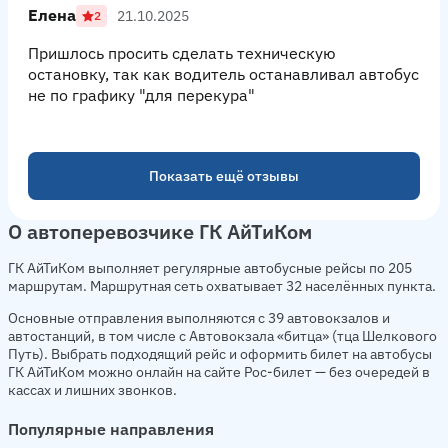
Елена
21.10.2025
2
Пришлось просить сделать техническую
остановку, так как водитель останавливал автобус
не по графику "для перекура"
Показать ещё отзывы
О автоперевозчике ГК АйТиКом
ГК АйТиКом выполняет регулярные автобусные рейсы по 205
маршрутам. Маршрутная сеть охватывает 32 населённых пункта.
Основные отправления выполняются с 39 автовокзалов и
автостанций, в том числе с Автовокзала «битца» (тца Шелкового
Путь). Выбрать подходящий рейс и оформить билет на автобусы
ГК АйТиКом можно онлайн на сайте Рос-билет — без очередей в
кассах и лишних звонков.
Популярные направления