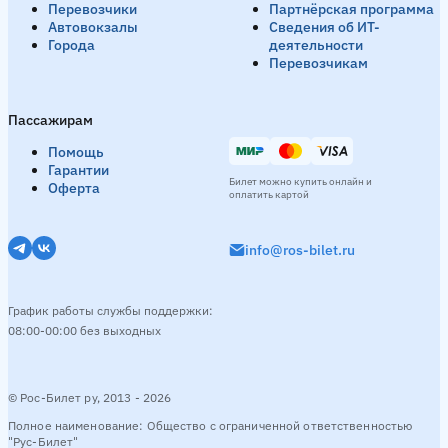
Перевозчики
Партнёрская программа
Автовокзалы
Сведения об ИТ-
Города
деятельности
Перевозчикам
Пассажирам
Помощь
Гарантии
Билет можно купить онлайн и
Оферта
оплатить картой
info@ros-bilet.ru
График работы службы поддержки:
08:00-00:00 без выходных
© Рос-Билет ру, 2013 - 2026
Полное наименование: Общество с ограниченной ответственностью
"Рус-Билет"