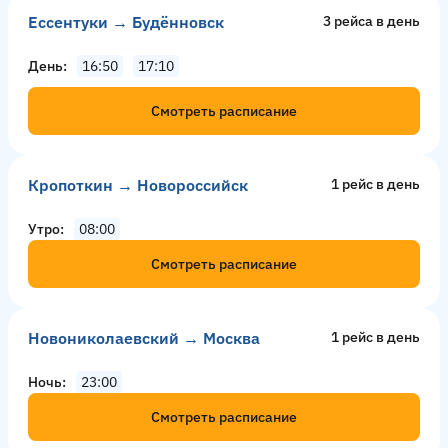
Ессентуки → Будённовск
3 рейсa в день
День
16:50
17:10
Смотреть расписание
Кропоткин → Новороссийск
1 рейс в день
Утро
08:00
Смотреть расписание
Новониколаевский → Москва
1 рейс в день
Ночь
23:00
Смотреть расписание