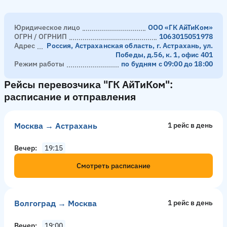
Юридическое лицо
ООО «ГК АйТиКом»
ОГРН / ОГРНИП
1063015051978
Адрес
Россия, Астраханская область, г. Астрахань, ул.
Победы, д.56, к. 1, офис 401
Режим работы
по будням с 09:00 до 18:00
Рейсы перевозчика "ГК АйТиКом":
расписание и отправления
Москва → Астрахань
1 рейс в день
Вечер
19:15
Смотреть расписание
Волгоград → Москва
1 рейс в день
Вечер
19:00