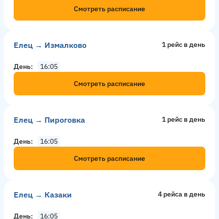
Смотреть расписание
Елец → Измалково
1 рейс в день
День
16:05
Смотреть расписание
Елец → Пироговка
1 рейс в день
День
16:05
Смотреть расписание
Елец → Казаки
4 рейсa в день
День
16:05