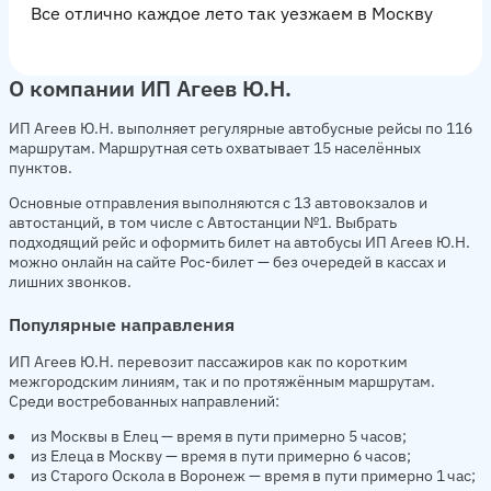
Все отлично каждое лето так уезжаем в Москву
О компании ИП Агеев Ю.Н.
ИП Агеев Ю.Н. выполняет регулярные автобусные рейсы по 116
маршрутам. Маршрутная сеть охватывает 15 населённых
пунктов.
Основные отправления выполняются с 13 автовокзалов и
автостанций, в том числе с Автостанции №1. Выбрать
подходящий рейс и оформить билет на автобусы ИП Агеев Ю.Н.
можно онлайн на сайте Рос-билет — без очередей в кассах и
лишних звонков.
Популярные направления
ИП Агеев Ю.Н. перевозит пассажиров как по коротким
межгородским линиям, так и по протяжённым маршрутам.
Среди востребованных направлений:
из Москвы в Елец — время в пути примерно 5 часов;
из Елеца в Москву — время в пути примерно 6 часов;
из Старого Оскола в Воронеж — время в пути примерно 1 час;