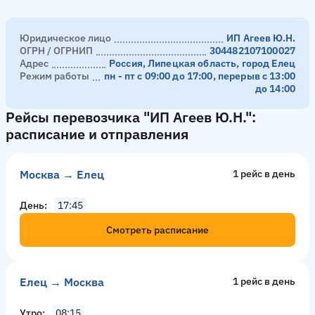
Юридическое лицо
ИП Агеев Ю.Н.
ОГРН / ОГРНИП
304482107100027
Адрес
Россия, Липецкая область, город Елец
Режим работы
пн - пт с 09:00 до 17:00, перерыв с 13:00
до 14:00
Рейсы перевозчика "ИП Агеев Ю.Н.":
расписание и отправления
Москва → Елец
1 рейс в день
День
17:45
Смотреть расписание
Елец → Москва
1 рейс в день
Утро
08:15