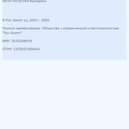
08:00-00:00 без выходных
© Рос-Билет ру, 2013 - 2026
Полное наименование: Общество с ограниченной ответственностью
"Рус-Билет"
ИНН: 2635208693
ОГРН: 1152651006562