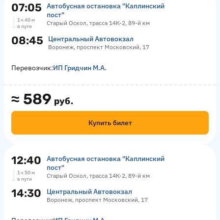
07:05
Автобусная остановка "Каплинский
пост"
1 ч 40 м
Старый Оскол, трасса 14К-2, 89-й км
в пути
08:45
Центральный Автовокзал
Воронеж, проспект Московский, 17
Перевозчик:
ИП Гридчин М.А.
≈
589
руб.
Купить билет
12:40
Автобусная остановка "Каплинский
пост"
1 ч 50 м
Старый Оскол, трасса 14К-2, 89-й км
в пути
14:30
Центральный Автовокзал
Воронеж, проспект Московский, 17