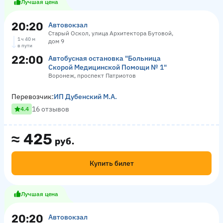
Лучшая цена
20:20
Автовокзал
Старый Оскол, улица Архитектора Бутовой,
1 ч 40 м
дом 9
в пути
22:00
Автобусная остановка "Больница
Скорой Медицинской Помощи № 1"
Воронеж, проспект Патриотов
Перевозчик:
ИП Дубенский М.А.
16 отзывов
4.4
≈
425
руб.
Купить билет
Лучшая цена
20:20
Автовокзал