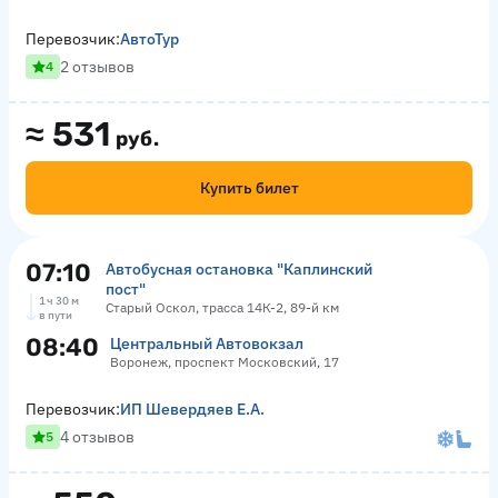
Перевозчик:
АвтоТур
2 отзывов
4
≈
531
руб.
Купить билет
07:10
Автобусная остановка "Каплинский
пост"
1 ч 30 м
Старый Оскол, трасса 14К-2, 89-й км
в пути
08:40
Центральный Автовокзал
Воронеж, проспект Московский, 17
Перевозчик:
ИП Шевердяев Е.А.
4 отзывов
5