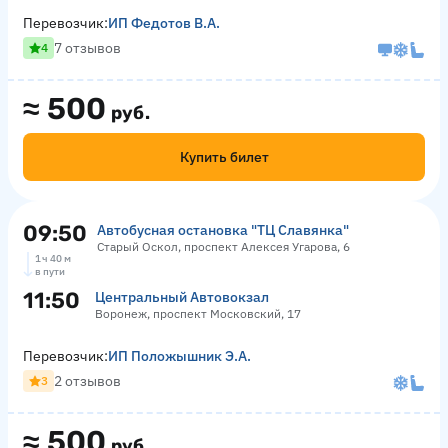
Перевозчик:
ИП Федотов В.А.
7 отзывов
4
≈
500
руб.
Купить билет
09:50
Автобусная остановка "ТЦ Славянка"
Старый Оскол, проспект Алексея Угарова, 6
1 ч 40 м
в пути
11:50
Центральный Автовокзал
Воронеж, проспект Московский, 17
Перевозчик:
ИП Положышник Э.А.
2 отзывов
3
≈
500
руб.