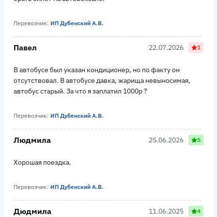
Перевозчик:
ИП Дубенский А.В.
Павел
22.07.2026
1
В автобусе был указан кондиционер, но по факту он
отсутствовал. В автобусе давка, жарища невыносимая,
автобус старый. За что я заплатил 1000р ?
Перевозчик:
ИП Дубенский А.В.
Людмила
25.06.2026
5
Хорошая поездка.
Перевозчик:
ИП Дубенский А.В.
Дюдмила
11.06.2025
4