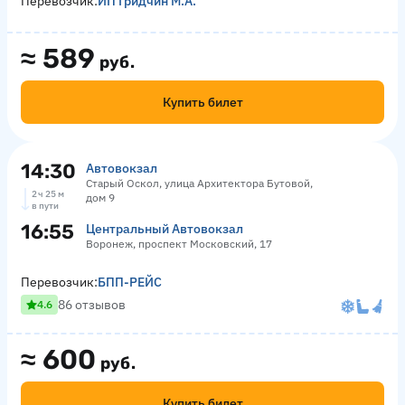
Перевозчик:
ИП Гридчин М.А.
≈
589
руб.
Купить билет
14:30
Автовокзал
Старый Оскол, улица Архитектора Бутовой,
2 ч 25 м
дом 9
в пути
16:55
Центральный Автовокзал
Воронеж, проспект Московский, 17
Перевозчик:
БПП-РЕЙС
86 отзывов
4.6
≈
600
руб.
Купить билет