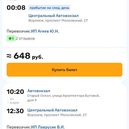
00:08
прибытие на след. день
Центральный Автовокзал
Воронеж, проспект Московский, 17
Перевозчик:
ИП Агеев Ю.Н.
2 отзывов
5
≈
648
руб.
Купить билет
10:20
Автовокзал
Старый Оскол, улица Архитектора Бутовой,
2 ч
дом 9
в пути
12:30
Центральный Автовокзал
Воронеж, проспект Московский, 17
Перевозчик:
ИП Лаврусик В.И.