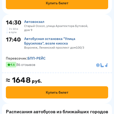
Купить билет
14:30
Автовокзал
Старый Оскол, улица Архитектора Бутовой,
3 ч 10 м
дом 9
в пути
17:40
Автобусная остановка "Улица
Брусилова", возле киоска
Воронеж, Ленинский проспект дом100/3
Перевозчик:
БПП-РЕЙС
86 отзывов
4.6
≈
1648
руб.
Купить билет
Расписания автобусов из ближайших городов