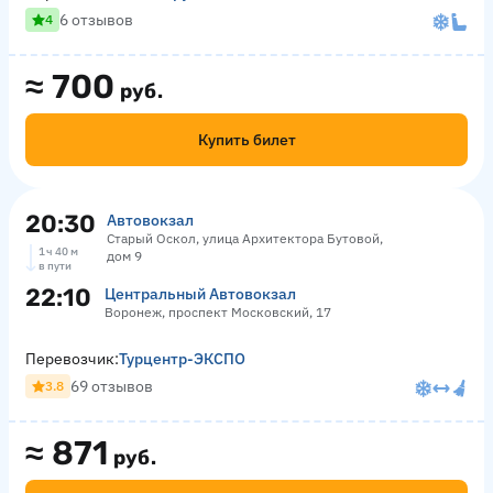
6 отзывов
4
≈
700
руб.
Купить билет
20:30
Автовокзал
Старый Оскол, улица Архитектора Бутовой,
1 ч 40 м
дом 9
в пути
22:10
Центральный Автовокзал
Воронеж, проспект Московский, 17
Перевозчик:
Турцентр-ЭКСПО
69 отзывов
3.8
≈
871
руб.