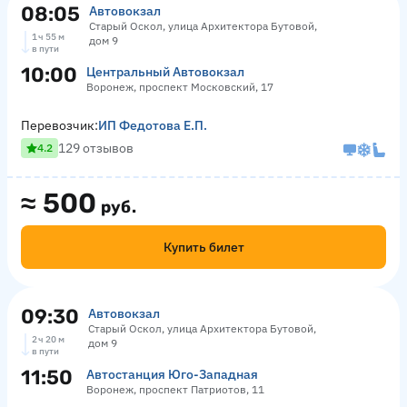
08:05
Автовокзал
Старый Оскол, улица Архитектора Бутовой,
1 ч 55 м
дом 9
в пути
10:00
Центральный Автовокзал
Воронеж, проспект Московский, 17
Перевозчик:
ИП Федотова Е.П.
129 отзывов
4.2
≈
500
руб.
Купить билет
09:30
Автовокзал
Старый Оскол, улица Архитектора Бутовой,
2 ч 20 м
дом 9
в пути
11:50
Автостанция Юго-Западная
Воронеж, проспект Патриотов, 11