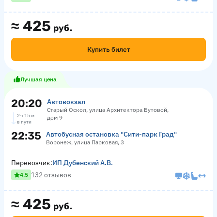
≈
425
руб.
Купить билет
Лучшая цена
20:20
Автовокзал
Старый Оскол, улица Архитектора Бутовой,
2 ч 15 м
дом 9
в пути
22:35
Автобусная остановка "Сити-парк Град"
Воронеж, улица Парковая, 3
Перевозчик:
ИП Дубенский А.В.
132 отзывов
4.5
≈
425
руб.