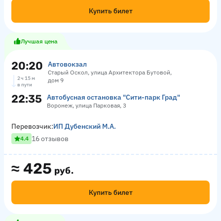
Купить билет
Лучшая цена
20:20
Автовокзал
Старый Оскол, улица Архитектора Бутовой,
2 ч 15 м
дом 9
в пути
22:35
Автобусная остановка "Сити-парк Град"
Воронеж, улица Парковая, 3
Перевозчик:
ИП Дубенский М.А.
16 отзывов
4.4
≈
425
руб.
Купить билет