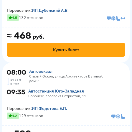
Перевозчик:
ИП Дубенский А.В.
132 отзывов
4.5
≈
468
руб.
Купить билет
08:00
Автовокзал
Старый Оскол, улица Архитектора Бутовой,
1 ч 35 м
дом 9
в пути
09:35
Автостанция Юго-Западная
Воронеж, проспект Патриотов, 11
Перевозчик:
ИП Федотова Е.П.
129 отзывов
4.2