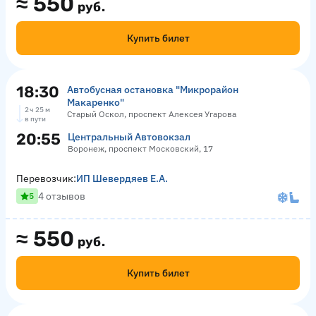
≈
550
руб.
Купить билет
18:30
Автобусная остановка "Микрорайон
Макаренко"
2 ч 25 м
Старый Оскол, проспект Алексея Угарова
в пути
20:55
Центральный Автовокзал
Воронеж, проспект Московский, 17
Перевозчик:
ИП Шевердяев Е.А.
4 отзывов
5
≈
550
руб.
Купить билет