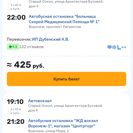
Старый Оскол, улица Архитектора Бутовой,
1 ч 40 м
дом 9
в пути
22:00
Автобусная остановка "Больница
Скорой Медицинской Помощи № 1"
Воронеж, проспект Патриотов
Перевозчик:
ИП Дубенский А.В.
132 отзывов
4.5
≈
425
руб.
Купить билет
19:10
Автовокзал
Старый Оскол, улица Архитектора Бутовой,
2 ч 10 м
дом 9
в пути
21:20
Автобусная остановка "ЖД вокзал
Воронеж-1", магазин "Центрторг"
Воронеж, улица Мира, 2