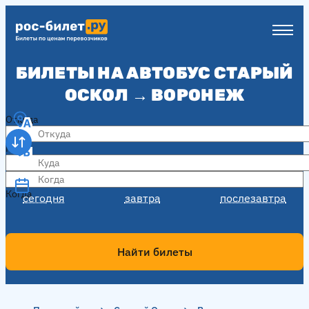
БИЛЕТЫ НА АВТОБУС СТАРЫЙ
ОСКОЛ → ВОРОНЕЖ
Откуда
Куда
Когда
Когда
сегодня
завтра
послезавтра
Найти билеты