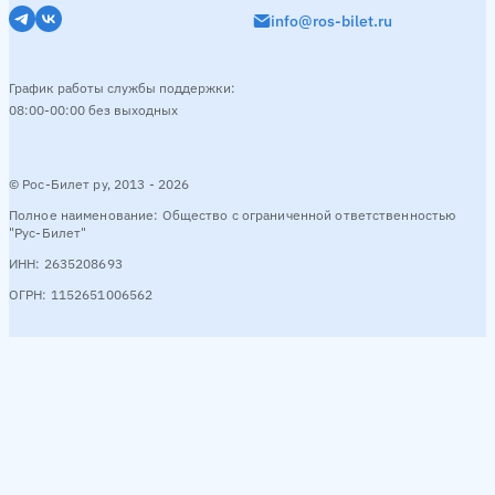
info@ros-bilet.ru
График работы службы поддержки:
08:00-00:00 без выходных
© Рос-Билет ру, 2013 - 2026
Полное наименование: Общество с ограниченной ответственностью
"Рус-Билет"
ИНН: 2635208693
ОГРН: 1152651006562