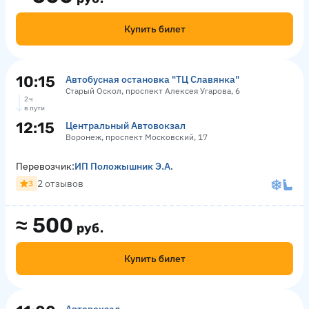
Купить билет
10:15
Автобусная остановка "ТЦ Славянка"
Старый Оскол, проспект Алексея Угарова, 6
2 ч
в пути
12:15
Центральный Автовокзал
Воронеж, проспект Московский, 17
Перевозчик:
ИП Положышник Э.А.
2 отзывов
3
≈
500
руб.
Купить билет