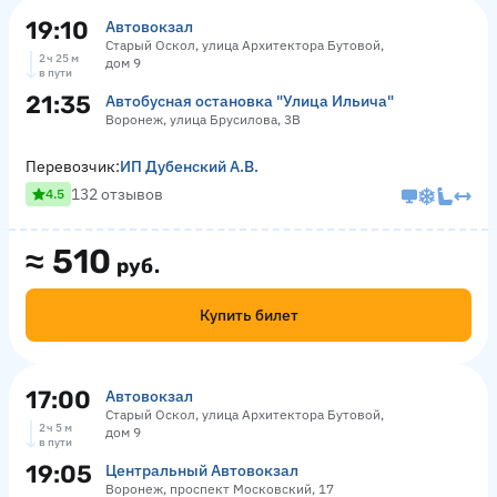
19:10
Автовокзал
Старый Оскол, улица Архитектора Бутовой,
2 ч 25 м
дом 9
в пути
21:35
Автобусная остановка "Улица Ильича"
Воронеж, улица Брусилова, 3В
Перевозчик:
ИП Дубенский А.В.
132 отзывов
4.5
≈
510
руб.
Купить билет
17:00
Автовокзал
Старый Оскол, улица Архитектора Бутовой,
2 ч 5 м
дом 9
в пути
19:05
Центральный Автовокзал
Воронеж, проспект Московский, 17