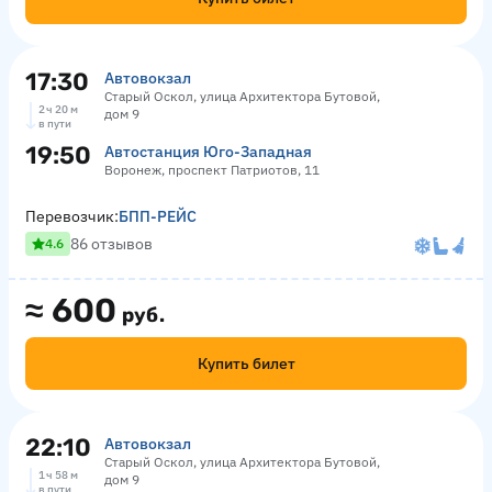
17:30
Автовокзал
Старый Оскол, улица Архитектора Бутовой,
2 ч 20 м
дом 9
в пути
19:50
Автостанция Юго-Западная
Воронеж, проспект Патриотов, 11
Перевозчик:
БПП-РЕЙС
86 отзывов
4.6
≈
600
руб.
Купить билет
22:10
Автовокзал
Старый Оскол, улица Архитектора Бутовой,
1 ч 58 м
дом 9
в пути