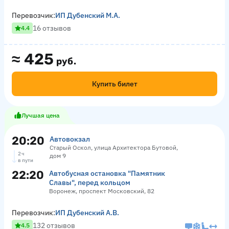
Перевозчик:
ИП Дубенский М.А.
16 отзывов
4.4
≈
425
руб.
Купить билет
Лучшая цена
20:20
Автовокзал
Старый Оскол, улица Архитектора Бутовой,
2 ч
дом 9
в пути
22:20
Автобусная остановка "Памятник
Славы", перед кольцом
Воронеж, проспект Московский, 82
Перевозчик:
ИП Дубенский А.В.
132 отзывов
4.5