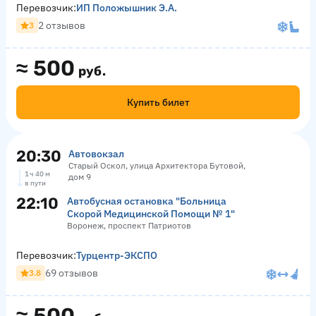
Перевозчик:
ИП Положышник Э.А.
2 отзывов
3
≈
500
руб.
Купить билет
20:30
Автовокзал
Старый Оскол, улица Архитектора Бутовой,
1 ч 40 м
дом 9
в пути
22:10
Автобусная остановка "Больница
Скорой Медицинской Помощи № 1"
Воронеж, проспект Патриотов
Перевозчик:
Турцентр-ЭКСПО
69 отзывов
3.8