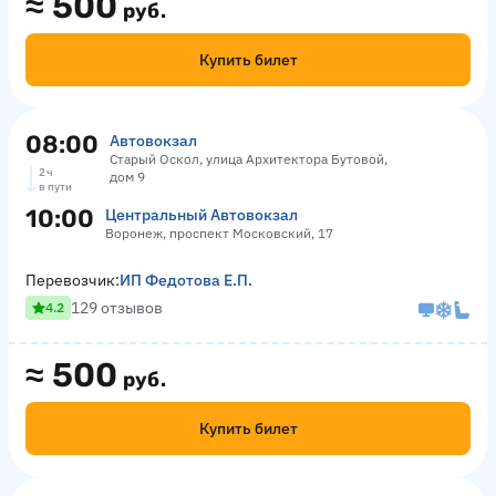
≈
500
руб.
Купить билет
08:00
Автовокзал
Старый Оскол, улица Архитектора Бутовой,
2 ч
дом 9
в пути
10:00
Центральный Автовокзал
Воронеж, проспект Московский, 17
Перевозчик:
ИП Федотова Е.П.
129 отзывов
4.2
≈
500
руб.
Купить билет