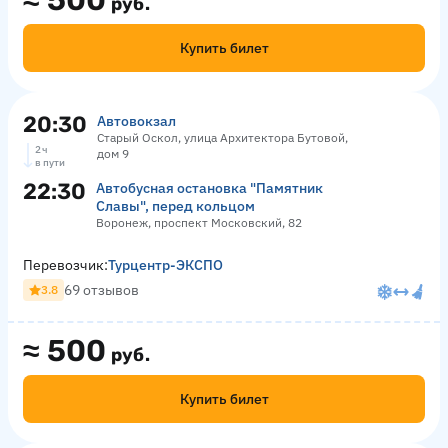
≈
500
руб.
Купить билет
20:30
Автовокзал
Старый Оскол, улица Архитектора Бутовой,
2 ч
дом 9
в пути
22:30
Автобусная остановка "Памятник
Славы", перед кольцом
Воронеж, проспект Московский, 82
Перевозчик:
Турцентр-ЭКСПО
69 отзывов
3.8
≈
500
руб.
Купить билет