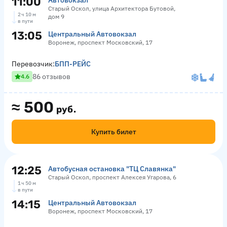
11:00
Автовокзал
Старый Оскол, улица Архитектора Бутовой,
2 ч 10 м
дом 9
в пути
13:05
Центральный Автовокзал
Воронеж, проспект Московский, 17
Перевозчик:
БПП-РЕЙС
86 отзывов
4.6
≈
500
руб.
Купить билет
12:25
Автобусная остановка "ТЦ Славянка"
Старый Оскол, проспект Алексея Угарова, 6
1 ч 50 м
в пути
14:15
Центральный Автовокзал
Воронеж, проспект Московский, 17