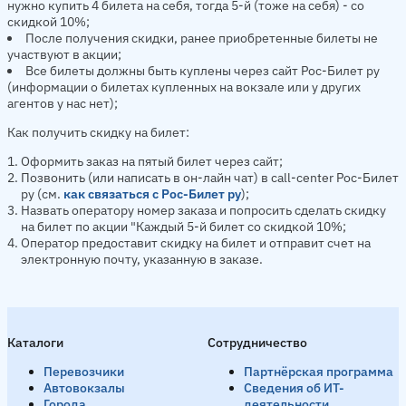
нужно купить 4 билета на себя, тогда 5-й (тоже на себя) - со
скидкой 10%;
После получения скидки, ранее приобретенные билеты не
участвуют в акции;
Все билеты должны быть куплены через сайт Рос-Билет ру
(информации о билетах купленных на вокзале или у других
агентов у нас нет);
Как получить скидку на билет:
Оформить заказ на пятый билет через сайт;
Позвонить (или написать в он-лайн чат) в call-center Рос-Билет
ру (см.
как связаться с Рос-Билет ру
);
Назвать оператору номер заказа и попросить сделать скидку
на билет по акции "Каждый 5-й билет со скидкой 10%;
Оператор предоставит скидку на билет и отправит счет на
электронную почту, указанную в заказе.
Каталоги
Сотрудничество
Перевозчики
Партнёрская программа
Автовокзалы
Сведения об ИТ-
Города
деятельности