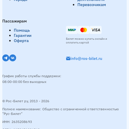
Перевозчикам
Пассажирам
Помощь
Гарантии
Билет можно купить онлайн и
Оферта
оплатить картой
info@ros-bilet.ru
График работы службы поддержки:
08:00-00:00 без выходных
© Рос-Билет ру, 2013 - 2026
Полное наименование: Общество с ограниченной ответственностью
"Рус-Билет"
ИНН: 2635208693