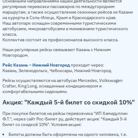
Основными направлениями нашей деятельности являются
регулярные перевозки пассажиров по междугородним
маршрутам, а также осуществление сезонных рейсов из Казани
на курорты в Соль-Илецк, Крым и Краснодарского края.
Наш автопарк оснащен современными туристическими
автобусами, микроавтобусами и минивэнами туристического
класса.
Коллектив состоит из профессионалов высокого класса.
Наши регулярные рейсы связывают Казань с Нижним
Новгородом.
Рейс Казань – Нижний Новгород
проходит через:
Казань, Зеленодольск, Чебоксары, Нижний Новгород
Рейсы осуществляются на автобусах Mercedes, Volkswagen
Crafter, King Long, оснащенные кондиционером и
комфортабельными сиденьями.
Акция: "Каждый 5-й билет со скидкой 10%"
При покупке билетов на рейсы перевозчика "ИП Хамидуллин
Ф.Т.", через сайт Рос-Билет ру, действует акция: "Каждый 5-й
билет со скидкой 10%". Условия акции:
Билеты должны быть оформлены на одного человека, т.е.