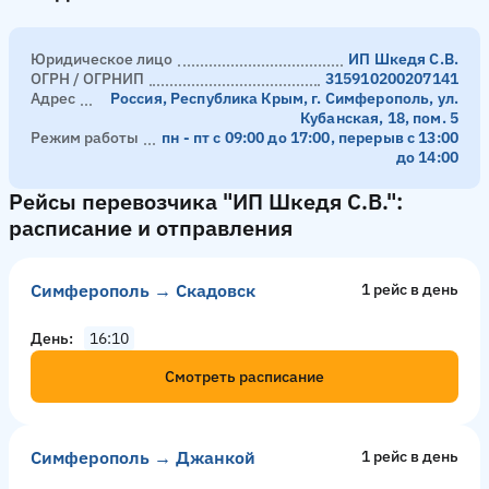
Юридическое лицо
ИП Шкедя С.В.
ОГРН / ОГРНИП
315910200207141
Адрес
Россия, Республика Крым, г. Симферополь, ул.
Кубанская, 18, пом. 5
Режим работы
пн - пт с 09:00 до 17:00, перерыв с 13:00
до 14:00
Рейсы перевозчика "ИП Шкедя С.В.":
расписание и отправления
Симферополь → Скадовск
1 рейс в день
День
16:10
Смотреть расписание
Симферополь → Джанкой
1 рейс в день