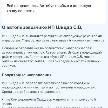
Всё понравилось. Автобус прибыл в конечную
точку во время.
О автоперевозчике ИП Шкедя С.В.
ИП Шкедя С.В. выполняет регулярные автобусные рейсы по 48
маршрутам. Маршрутная сеть охватывает 6 населённых пунктов.
Основные отправления выполняются с 8 автовокзалов и
автостанций, в том числе с Автостанции. Выбрать подходящий
рейс и оформить билет на автобусы ИП Шкедя С.В. можно
онлайн на сайте Рос-билет — без очередей в кассах и лишних
звонков.
Популярные направления
ИП Шкедя С.В. перевозит пассажиров как по коротким
межгородским линиям, так и по протяжённым маршрутам.
Среди востребованных направлений:
из Симферополя в Скадовск — время в пути примерно 5
часов;
из Симферополя в Джанкой — время в пути примерно 1 час;