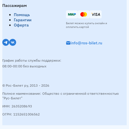
Пассажирам
Помощь
Гарантии
Билет можно купить онлайн и
Оферта
оплатить картой
info@ros-bilet.ru
График работы службы поддержки:
08:00-00:00 без выходных
© Рос-Билет ру, 2013 - 2026
Полное наименование: Общество с ограниченной ответственностью
"Рус-Билет"
ИНН: 2635208693
ОГРН: 1152651006562