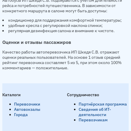
Автобусы ИП Шкедя С.В. подбираются с учётом длительности
рейса и потребностей путешественника. В зависимости от
конкретного маршрута в салоне могут быть доступны:
кондиционер для поддержания комфортной температуры;
удобные кресла с регулировкой наклона спинки;
регулярная дезинфекция салона и внимание к чистоте.
Оценки и отзывы пассажиров
Качество работы автоперевозчика ИП Шкедя С.В. отражают
оценки реальных пользователей. На основе 1 отзыв средний
рейтинг перевозчика составляет 5 из 5, при этом около 100%
комментариев — положительные.
Каталоги
Сотрудничество
Перевозчики
Партнёрская программа
Автовокзалы
Сведения об ИТ-
Города
деятельности
Перевозчикам