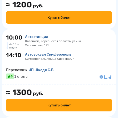
≈
1200
руб.
Купить билет
10:00
Автостанция
Каланчак, Херсонская область, улица
4 ч 10 м
Херсонская, 1/1
в пути
14:10
Автовокзал Симферополь
Симферополь, улица Киевская, 4
Перевозчик:
ИП Шкедя С.В.
1 отзыв
5
≈
1300
руб.
Купить билет