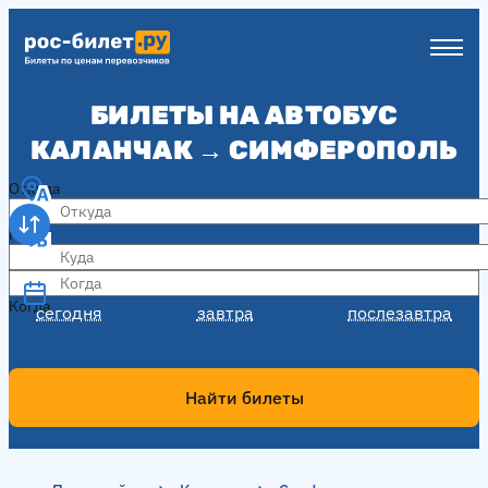
БИЛЕТЫ НА АВТОБУС
КАЛАНЧАК → СИМФЕРОПОЛЬ
Откуда
Куда
Когда
Когда
сегодня
завтра
послезавтра
Найти билеты