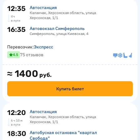
12:35
Автостанция
Каланчак, Херсонская область, улица
4 ч
Херсонская, 1/1
в пути
16:35
Автовокзал Симферополь
Симферополь, улица Киевская, 4
Перевозчик:
Экспресс
75 отзывов
4.5
≈
1400
руб.
Купить билет
12:20
Автостанция
Каланчак, Херсонская область, улица
6 ч 10 м
Херсонская, 1/1
в пути
18:30
Автобусная остановка "квартал
Свобода"