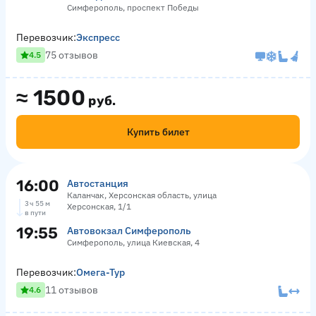
Симферополь, проспект Победы
Перевозчик:
Экспресс
75 отзывов
4.5
≈
1500
руб.
Купить билет
16:00
Автостанция
Каланчак, Херсонская область, улица
3 ч 55 м
Херсонская, 1/1
в пути
19:55
Автовокзал Симферополь
Симферополь, улица Киевская, 4
Перевозчик:
Омега-Тур
11 отзывов
4.6