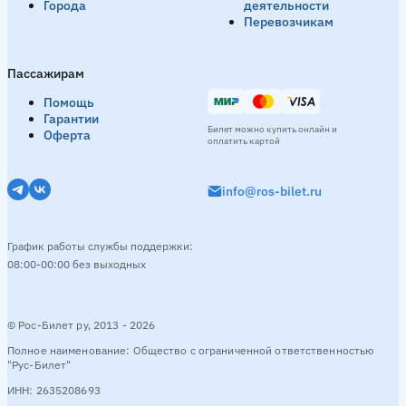
Города
деятельности
Перевозчикам
Пассажирам
Помощь
Гарантии
Билет можно купить онлайн и
Оферта
оплатить картой
info@ros-bilet.ru
График работы службы поддержки:
08:00-00:00 без выходных
© Рос-Билет ру, 2013 - 2026
Полное наименование: Общество с ограниченной ответственностью
"Рус-Билет"
ИНН: 2635208693