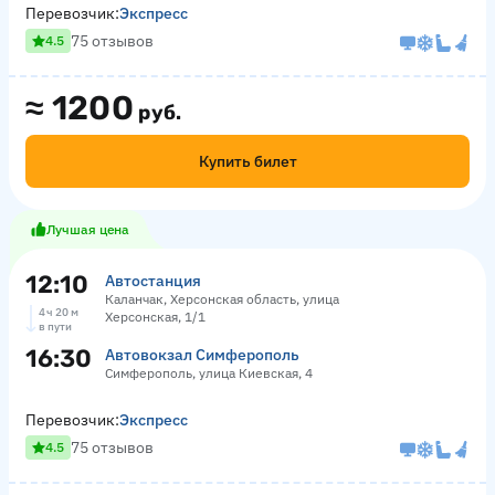
Перевозчик:
Экспресс
75 отзывов
4.5
≈
1200
руб.
Купить билет
Лучшая цена
12:10
Автостанция
Каланчак, Херсонская область, улица
4 ч 20 м
Херсонская, 1/1
в пути
16:30
Автовокзал Симферополь
Симферополь, улица Киевская, 4
Перевозчик:
Экспресс
75 отзывов
4.5