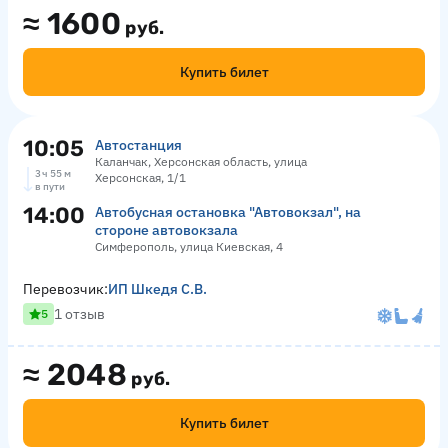
≈
1600
руб.
Купить билет
10:05
Автостанция
Каланчак, Херсонская область, улица
3 ч 55 м
Херсонская, 1/1
в пути
14:00
Автобусная остановка "Автовокзал", на
стороне автовокзала
Симферополь, улица Киевская, 4
Перевозчик:
ИП Шкедя С.В.
1 отзыв
5
≈
2048
руб.
Купить билет