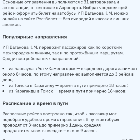
Основные отправления выполняются с 31 автовокзала и
автостанции, в том числе с Аэропорта. Выбрать подходящий
рейс и оформить билет на автобусы ИП Ваганова К.М. можно
онлайн на сайте Рос-билет — без очередей в кассах и лишних
звонков.
Популярные направления
ИП Ваганова К.М. перевозит пассажиров как по коротким
межгородским линиям, так и по протяжённым маршрутам.
Среди востребованных направлений:
из Барнаула в Усть-Каменогорск — в среднем дорога занимает
около 8 часов, по этому направлению выполняется до 3 рейса в
день;
из Томска в Караганду — время в пути примерно 18 часов;
из Караганды в Томск — время в пути примерно 16 часов;
Расписание и время в пути
Расписание рейсов построено так, чтобы пассажир мог
подобрать удобное время отправления. В пути автобусы
проводят от 3 часа до примерно 1 день, средняя
продолжительность поездки – около 9 часов.