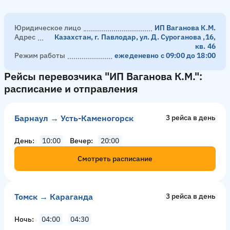
Юридическое лицо
ИП Ваганова К.М.
Адрес
Казахстан, г. Павлодар, ул. Д. Суроганова ,16,
кв. 46
Режим работы
ежеденевно с 09:00 до 18:00
Рейсы перевозчика "ИП Ваганова К.М.":
расписание и отправления
Барнаул → Усть-Каменогорск
3 рейсa в день
День
10:00
Вечер
20:00
Смотреть расписание
Томск → Караганда
3 рейсa в день
Ночь
04:00
04:30