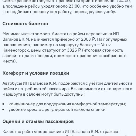
Самые ранние автобусы отправляются ориентировочно в 04:00,
а последние рейсы уходят около 23:00, что особенно удобно тем,
кто подбирает поездку под работу, пересадку или учёбу.
Стоимость билетов
Минимальная стоимость билета на рейсы перевозчика ИП
Ваганова К.М. начинается примерно от 2303 ₽. На популярных
направлениях, например по маршруту Барнаул — Усть-
Каменогорск, цены стартуют от 3325 ₽ (итоговая стоимость
зависит от даты поездки, времени отправления и выбранного
места).
Комфорт и условия поездки
Автобусы ИП Ваганова К.М. подбираются с учётом длительности
рейса и потребностей пассажира. В зависимости от конкретного
маршрута в салоне могут быть доступны:
кондиционер для поддержания комфортной температуры;
удобные кресла с регулировкой наклона спинки;
Оценки и отзывы пассажиров
Качество работы перевозчика ИП Ваганова К.М. отражают