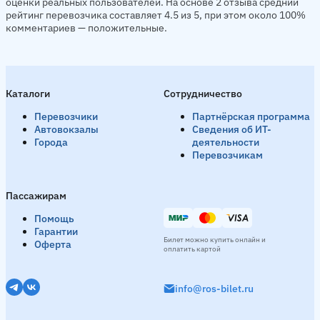
оценки реальных пользователей. На основе 2 отзыва средний
рейтинг перевозчика составляет 4.5 из 5, при этом около 100%
комментариев — положительные.
Каталоги
Сотрудничество
Перевозчики
Партнёрская программа
Автовокзалы
Сведения об ИТ-
Города
деятельности
Перевозчикам
Пассажирам
Помощь
Гарантии
Билет можно купить онлайн и
Оферта
оплатить картой
info@ros-bilet.ru