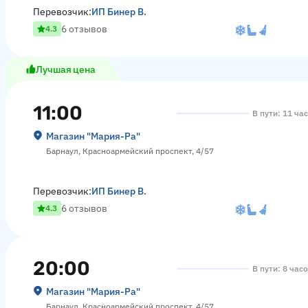
Перевозчик:
ИП Бинер В.
6 отзывов
4.3
Лучшая цена
11:00
В пути: 11 ча
Магазин "Мария-Ра"
Барнаул, Красноармейский проспект, 4/57
Перевозчик:
ИП Бинер В.
6 отзывов
4.3
20:00
В пути: 8 час
Магазин "Мария-Ра"
Барнаул, Красноармейский проспект, 4/57