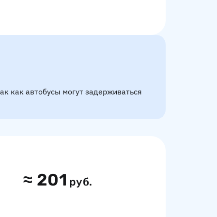
так как автобусы могут задерживаться
≈
201
руб.