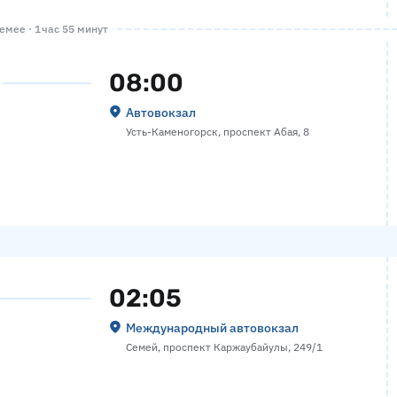
мее · 1 час 55 минут
08:00
Автовокзал
Усть-Каменогорск, проспект Абая, 8
02:05
Международный автовокзал
Семей, проспект Каржаубайулы, 249/1