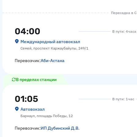
Пересадка в Се
04:00
В пути: 4 часа
Международный автовокзал
Семей, проспект Каржаубайулы, 249/1
Перевозчик:
Аби-Астана
В пределах станции
01:05
В пути: 1 час
Автовокзал
Барнаул, площадь Победы, 12
Перевозчик:
ИП Дубинский Д.В.