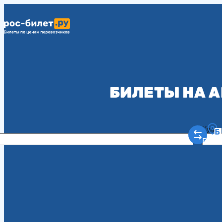
БИЛЕТЫ НА А
Куда
Рост