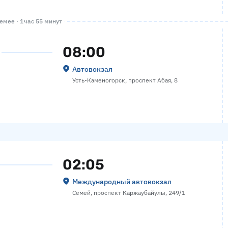
мее · 1 час 55 минут
08:00
Автовокзал
Усть-Каменогорск, проспект Абая, 8
02:05
Международный автовокзал
Семей, проспект Каржаубайулы, 249/1