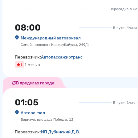
Пересадка в Сем
08:00
В пути: 4 часа
Международный автовокзал
Семей, проспект Каржаубайулы, 249/1
Перевозчик:
Автопассажиртранс
1 отзыв
1
В пределах города
01:05
В пути: 1 час
Автовокзал
Барнаул, площадь Победы, 12
Перевозчик:
ИП Дубинский Д.В.