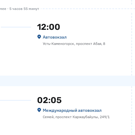
ее · 5 часов 55 минут
12:00
Автовокзал
Усть-Каменогорск, проспект Абая, 8
02:05
Международный автовокзал
Семей, проспект Каржаубайулы, 249/1