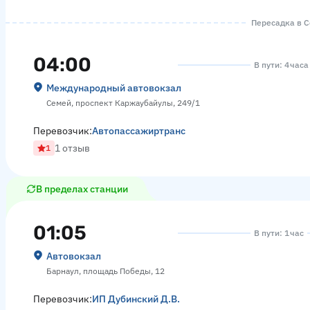
Пересадка в Се
04:00
В пути: 4 часа
Международный автовокзал
Семей, проспект Каржаубайулы, 249/1
Перевозчик:
Автопассажиртранс
1 отзыв
1
В пределах станции
01:05
В пути: 1 час
Автовокзал
Барнаул, площадь Победы, 12
Перевозчик:
ИП Дубинский Д.В.