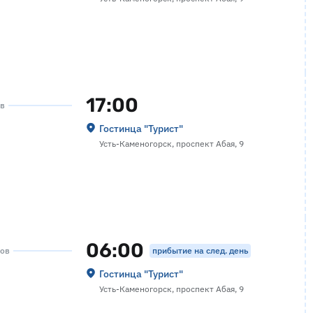
17:00
ов
Гостинца "Турист"
Усть-Каменогорск, проспект Абая, 9
06:00
прибытие на след. день
сов
Гостинца "Турист"
Усть-Каменогорск, проспект Абая, 9