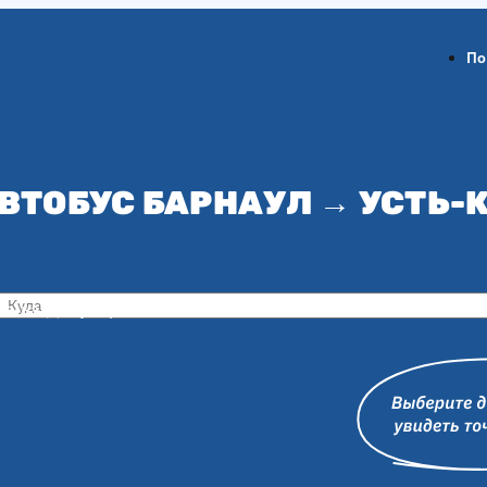
По
ВТОБУС БАРНАУЛ → УСТЬ
ов-на-Дону
Воронеж