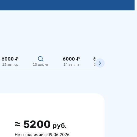
6000 ₽
6000 ₽
6000 ₽
6000
12 авг, ср
13 авг, чт
14 авг, пт
15 авг, сб
16 авг,
≈
5200
руб.
Нет в наличии с 09.06.2026