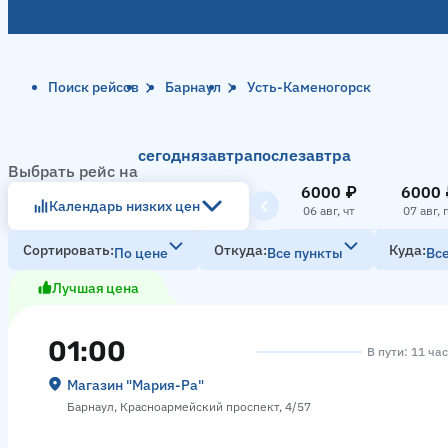
Поиск рейсов
Барнаул
Усть-Каменогорск
сегодня
завтра
послезавтра
Выбрать рейс на
6000 ₽
6000 
Календарь низких цен
06 авг, чт
07 авг, 
Сортировать
Откуда
Куда
По цене
Все пункты
Вс
Лучшая цена
01:00
В пути: 11 ча
Магазин "Мария-Ра"
Барнаул, Красноармейский проспект, 4/57