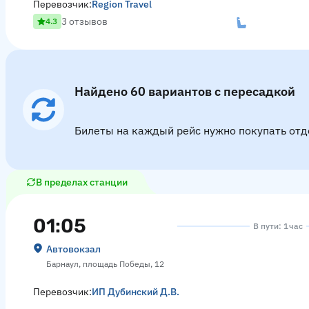
Перевозчик:
Region Travel
3 отзывов
4.3
Найдено 60 вариантов с пересадкой
Билеты на каждый рейс нужно покупать отд
В пределах станции
01:05
В пути: 1 час
Автовокзал
Барнаул, площадь Победы, 12
Перевозчик:
ИП Дубинский Д.В.