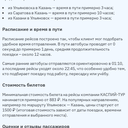
из Ульяновска в Казань — время в пути примерно 3 часа;
из Саратова в Казань — время в пути примерно 10 часов;
из Казани в Ульяновск — время в пути примерно 3 часа;
Расписание и время в пути
Расписание рейсов построено так, чтобы клиент мог подобрать
удобное время отправления. В пути автобусы проводят от 0
секунд до примерно 1 день, средняя продолжительность
поездки – около 12 часов.
Самые ранние автобусы отправляются ориентировочно в 01:10,
а последние рейсы уходят около 22:45, что особенно удобно тем,
кто подбирает поездку под работу, пересадку или учёбу.
Стоимость билетов
Минимальная стоимость билета на рейсы компании КАСПИЙ-ТУР
начинается примерно от 883 ₽. На популярных направлениях,
например по маршруту Ульяновск — Казань, цены стартуют от
1500 ₽ (итоговая стоимость зависит от даты поездки, времени
отправления и выбранного места).
Оценки и отзывы пассажиров