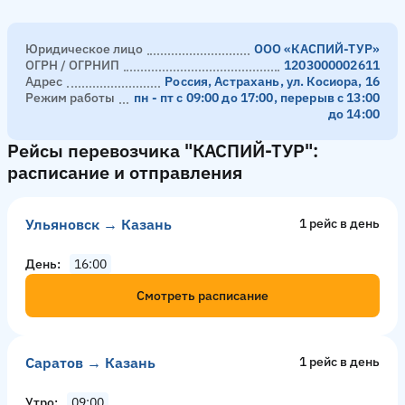
Юридическое лицо
ООО «КАСПИЙ-ТУР»
ОГРН / ОГРНИП
1203000002611
Адрес
Россия, Астрахань, ул. Косиора, 16
Режим работы
пн - пт с 09:00 до 17:00, перерыв с 13:00
до 14:00
Рейсы перевозчика "КАСПИЙ-ТУР":
расписание и отправления
Ульяновск → Казань
1 рейс в день
День
16:00
Смотреть расписание
Саратов → Казань
1 рейс в день
Утро
09:00