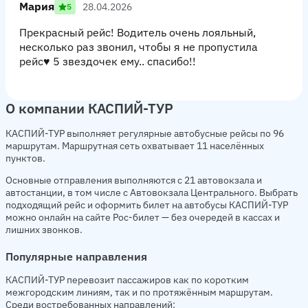
Мария
28.04.2026
5
Прекрасный рейс! Водитель очень лояльный,
несколько раз звонил, чтобы я не пропустила
рейс♥️ 5 звездочек ему.. спасибо!!
О компании КАСПИЙ-ТУР
КАСПИЙ-ТУР выполняет регулярные автобусные рейсы по 96
маршрутам. Маршрутная сеть охватывает 11 населённых
пунктов.
Основные отправления выполняются с 21 автовокзала и
автостанции, в том числе с Автовокзала Центрального. Выбрать
подходящий рейс и оформить билет на автобусы КАСПИЙ-ТУР
можно онлайн на сайте Рос-билет — без очередей в кассах и
лишних звонков.
Популярные направления
КАСПИЙ-ТУР перевозит пассажиров как по коротким
межгородским линиям, так и по протяжённым маршрутам.
Среди востребованных направлений: