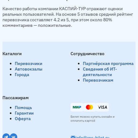
Качество работы компании КАСПИЙ-ТУР отражают оценки
реальных пользователей. На основе 5 отзывов средний рейтинг
перевозчика составляет 4.2 из 5, при этом около 80%
комментариев — положительные.
Каталоги
Сотрудничество
Перевозчики
Партнёрская программа
Автовокзалы
Сведения об ИТ-
Города
деятельности
Перевозчикам
Пассажирам
Помощь
Гарантии
Билет можно купить онлайн и
Оферта
оплатить картой
info@ros-bilet.ru