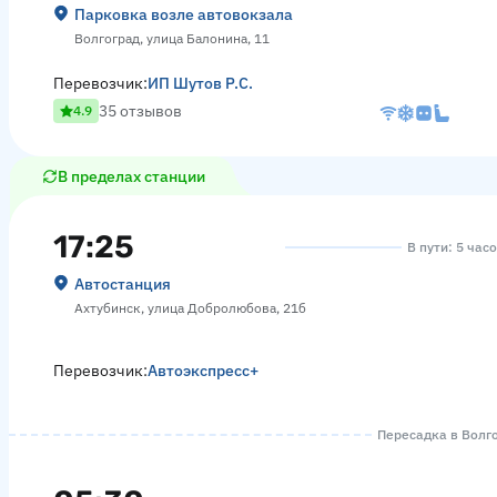
Парковка возле автовокзала
Волгоград, улица Балонина, 11
Перевозчик:
ИП Шутов Р.С.
35 отзывов
4.9
В пределах станции
17:25
В пути: 5 час
Автостанция
Ахтубинск, улица Добролюбова, 21б
Перевозчик:
Автоэкспресс+
Пересадка в Волго