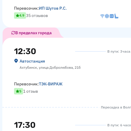
Перевозчик:
ИП Шутов Р.С.
35 отзывов
4.9
В пределах города
12:30
В пути: 3 часа
Автостанция
Ахтубинск, улица Добролюбова, 21б
Перевозчик:
ТЭК-ВИРАЖ
1 отзыв
5
Пересадка в Волго
17:30
В пути: 6 час