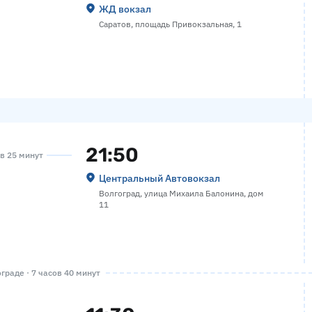
ЖД вокзал
Саратов, площадь Привокзальная, 1
21:50
ов 25 минут
Центральный Автовокзал
Волгоград, улица Михаила Балонина, дом
11
граде · 7 часов 40 минут