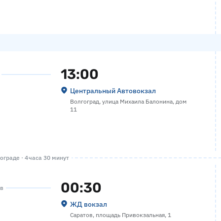
13:00
Центральный Автовокзал
Волгоград, улица Михаила Балонина, дом
11
граде · 4 часа 30 минут
00:30
ов
ЖД вокзал
Саратов, площадь Привокзальная, 1