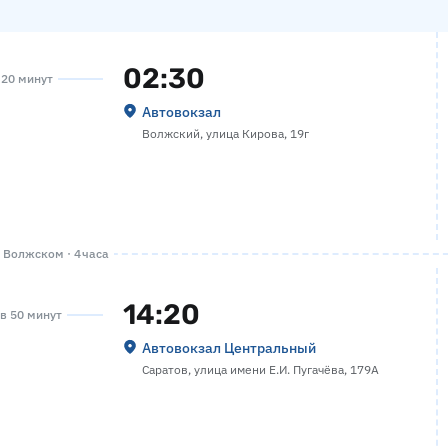
02:30
а 20 минут
Автовокзал
Волжский, улица Кирова, 19г
 Волжском · 4 часа
14:20
ов 50 минут
Автовокзал Центральный
Саратов, улица имени Е.И. Пугачёва, 179А