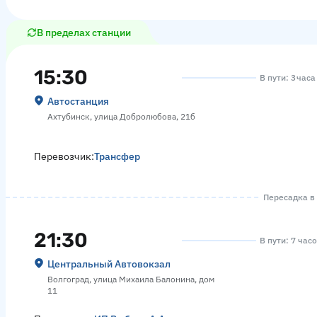
В пределах станции
15:30
В пути: 3 часа
Автостанция
Ахтубинск, улица Добролюбова, 21б
Перевозчик:
Трансфер
Пересадка в 
21:30
В пути: 7 час
Центральный Автовокзал
Волгоград, улица Михаила Балонина, дом
11