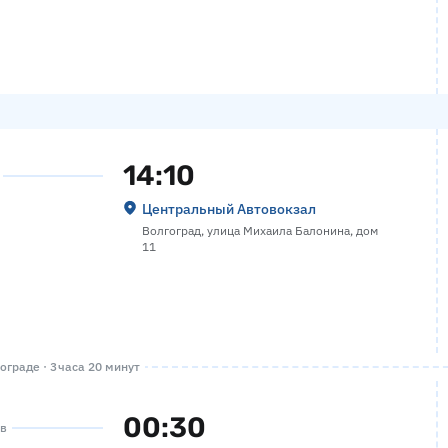
14:10
Центральный Автовокзал
Волгоград, улица Михаила Балонина, дом
11
граде · 3 часа 20 минут
00:30
ов