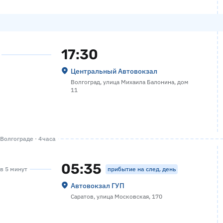
17:30
Центральный Автовокзал
Волгоград, улица Михаила Балонина, дом
11
Волгограде · 4 часа
05:35
прибытие на след. день
ов 5 минут
Автовокзал ГУП
Саратов, улица Московская, 170