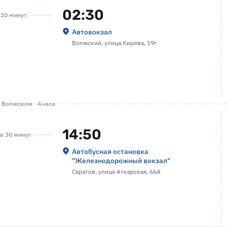
02:30
а 20 минут
Автовокзал
Волжский, улица Кирова, 19г
 Волжском · 4 часа
14:50
ов 30 минут
Автобусная остановка
"Железнодорожный вокзал"
Саратов, улица Аткарская, 66А