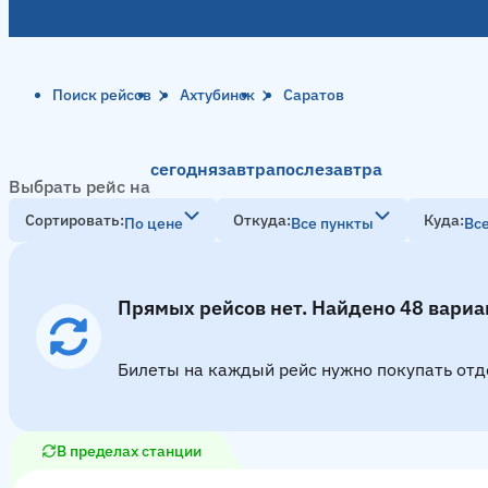
Поиск рейсов
Ахтубинск
Саратов
сегодня
завтра
послезавтра
Выбрать рейс на
Сортировать
Откуда
Куда
По цене
Все пункты
Вс
Прямых рейсов нет. Найдено 48 вариа
Билеты на каждый рейс нужно покупать отд
В пределах станции